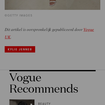
©GETTY IMAGES
Dit artikel is oorspronkelijk gepubliceerd door
Vogue
UK
.
KYLIE JENNER
Vogue
Recommends
BEAUTY