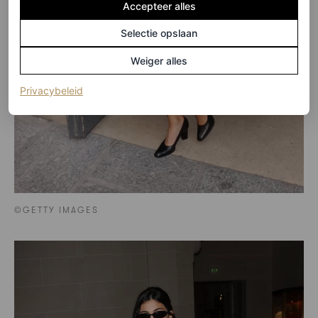
Accepteer alles
Selectie opslaan
Weiger alles
(opent in een nieuw tabblad)
Privacybeleid
©GETTY IMAGES