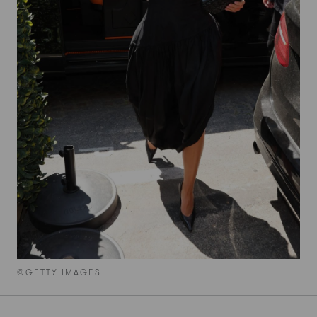
©GETTY IMAGES