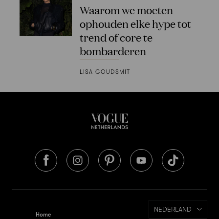
Waarom we moeten
ophouden elke hype tot
trend of core te
bombarderen
LISA GOUDSMIT
NEDERLAND
Home