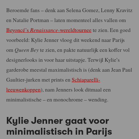
Beroemde fans – denk aan Selena Gomez, Lenny Kravitz
en Natalie Portman – laten momenteel alles vallen om
Beyoncé’s
Renaissance
-wereldtournee
te zien. Een goed
voorbeeld: Kylie Jenner vloog dit weekend naar Parijs
om
Queen Bey
te zien, en pakte natuurlijk een koffer vol
designerlooks in voor haar uitstapje. Terwijl Kylie’s
garderobe meestal maximalistisch is (denk aan Jean Paul
Gaultier-jurken met prints en
Schiaparelli-
leeuwenkoppen
), nam Jenners look ditmaal een
minimalistische – en monochrome – wending.
Kylie Jenner gaat voor
minimalistisch in Parijs