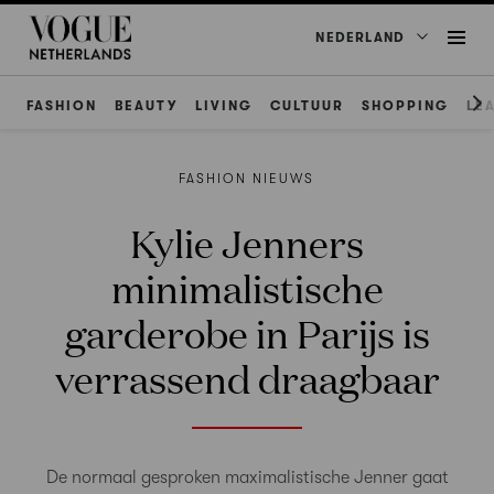
NEDERLAND
FASHION
BEAUTY
LIVING
CULTUUR
SHOPPING
LE
FASHION NIEUWS
Kylie Jenners
minimalistische
garderobe in Parijs is
verrassend draagbaar
De normaal gesproken maximalistische Jenner gaat