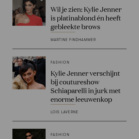
Wil je zien: Kylie Jenner
is platinablond én heeft
gebleekte brows
MARTINE FINDHAMMER
FASHION
Kylie Jenner verschijnt
bij coutureshow
Schiaparelli in jurk met
enorme leeuwenkop
LOIS LAVERNE
FASHION