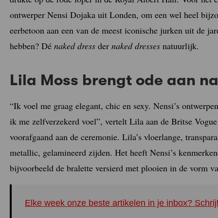
ontwerper Nensi Dojaka uit Londen, om een wel heel bijzo
eerbetoon aan een van de meest iconische jurken uit de ja
hebben? Dé
naked dress
der
naked dresses
natuurlijk.
Lila Moss brengt ode aan n
“Ik voel me graag elegant, chic en sexy. Nensi’s ontwerpen
ik me zelfverzekerd voel”, vertelt Lila aan de Britse Vog
voorafgaand aan de ceremonie. Lila’s vloerlange, transpar
metallic, gelamineerd zijden. Het heeft Nensi’s kenmerkend
bijvoorbeeld de bralette versierd met plooien in de vorm v
Elke week onze beste artikelen in je inbox? Schrij