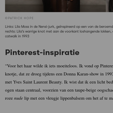
©PATRICK HOPE
Links: Lila Moss in de Nensi-jurk, geïnspireerd op een van de beroe
rechts: Lila's warrige knot met aan de voorkant loshangende lokken
catwalk in 1993
Pinterest-inspiratie
“Voor het haar wilde ik iets moeiteloos. Ik vond op Pinter
knotje, dat ze droeg tijdens een Donna Karan-show in 199
met Yves Saint Laurent Beauty. Ik wist dat ik een licht b
ogen staan centraal, voorzien van een taupe-beige oogscha
roze
nude
lip met een vleugje lippenbalsem om het af te m