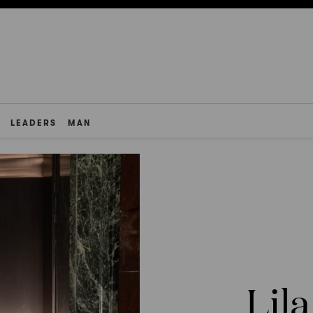
LEADERS
MAN
Lil