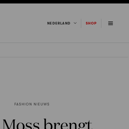
NEDERLAND
SHOP
FASHION NIEUWS
a Moss brengt