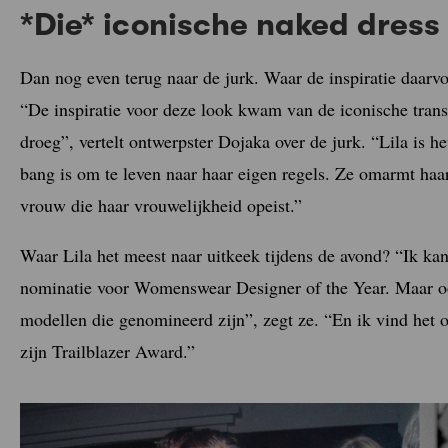
*Die* iconische naked dress
Dan nog even terug naar de jurk. Waar de inspiratie daar
“De inspiratie voor deze look kwam van de iconische trans
droeg”, vertelt ontwerpster Dojaka over de jurk. “Lila is h
bang is om te leven naar haar eigen regels. Ze omarmt haar 
vrouw die haar vrouwelijkheid opeist.”
Waar Lila het meest naar uitkeek tijdens de avond? “Ik k
nominatie voor Womenswear Designer of the Year. Maar oo
modellen die genomineerd zijn”, zegt ze. “En ik vind het 
zijn Trailblazer Award.”