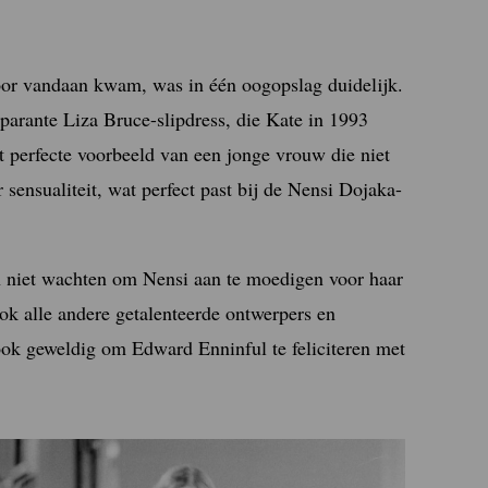
voor vandaan kwam, was in één oogopslag duidelijk.
parante Liza Bruce-slipdress, die Kate in 1993
et perfecte voorbeeld van een jonge vrouw die niet
sensualiteit, wat perfect past bij de Nensi Dojaka-
an niet wachten om Nensi aan te moedigen voor haar
k alle andere getalenteerde ontwerpers en
ook geweldig om Edward Enninful te feliciteren met