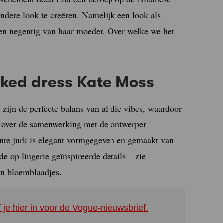
ndere look te creëren. Namelijk een look als
ren negentig van haar moeder. Over welke we het
aked dress Kate Moss
 zijn de perfecte balans van al die vibes, waardoor
ue over de samenwerking met de ontwerper
ante jurk is elegant vormgegeven en gemaakt van
e op lingerie geïnspireerde details – zie
an bloemblaadjes.
f je hier in voor de Vogue-nieuwsbrief.