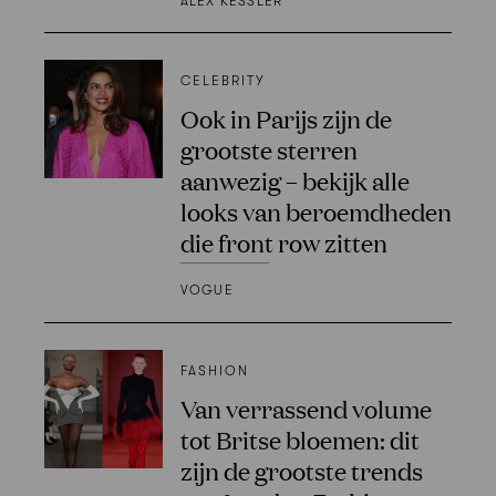
ALEX KESSLER
CELEBRITY
Ook in Parijs zijn de
grootste sterren
aanwezig – bekijk alle
looks van beroemdheden
die front row zitten
VOGUE
FASHION
Van verrassend volume
tot Britse bloemen: dit
zijn de grootste trends