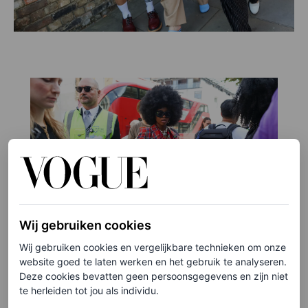
Wij gebruiken cookies
Wij gebruiken cookies en vergelijkbare technieken om onze
website goed te laten werken en het gebruik te analyseren.
©PHIL OH
Deze cookies bevatten geen persoonsgegevens en zijn niet
te herleiden tot jou als individu.
8
/16