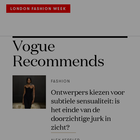
LONDON FASHION WEEK
Vogue
Recommends
FASHION
Ontwerpers kiezen voor
subtiele sensualiteit: is
het einde van de
doorzichtige jurk in
zicht?