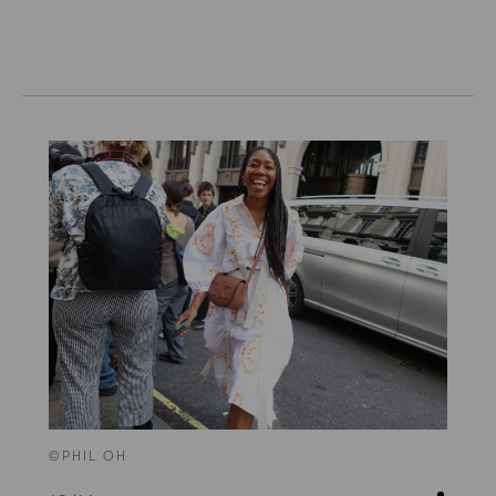
©PHIL OH