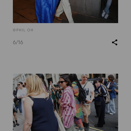
©PHIL OH
6
/16