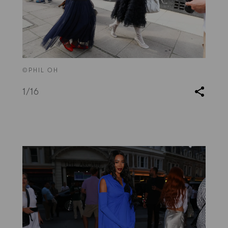
©PHIL OH
1
/16