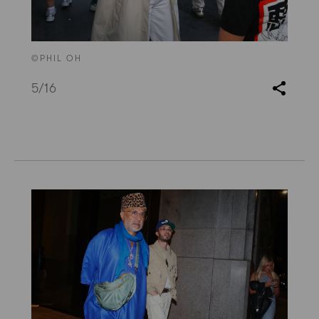
©PHIL OH
5
/16