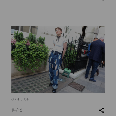
©PHIL OH
14
/16