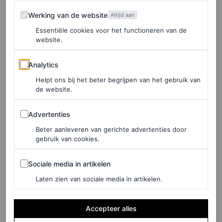
Werking van de website
Werking van de website
Altijd aan
Essentiële cookies voor het functioneren van de
website.
Analytics
Analytics
Helpt ons bij het beter begrijpen van het gebruik van
de website.
Advertenties
Advertenties
Beter aanleveren van gerichte advertenties door
gebruik van cookies.
Sociale media in artikelen
Sociale media in artikelen
Laten zien van sociale media in artikelen.
©PHIL OH
Accepteer alles