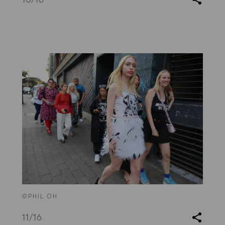
©PHIL OH
11
/16