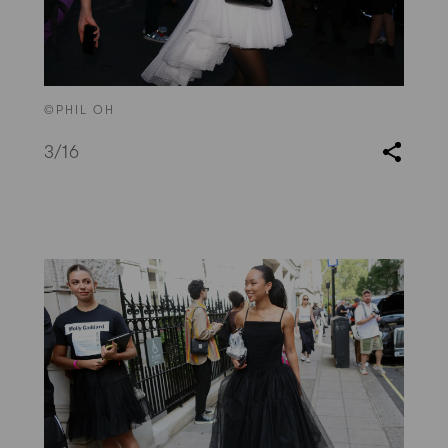
©PHIL OH
3
/16