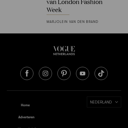
van London Fashion
Week
MARJOLEIN VAN DEN BRAND
NEDERLAND
Home
Adverteren