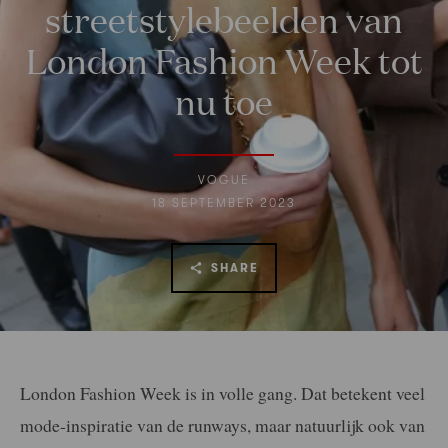
streetstylebeelden van
London Fashion Week tot
nu toe
VOGUE
18 SEPTEMBER 2023
SHARE
London Fashion Week is in volle gang. Dat betekent veel
mode-inspiratie van de runways, maar natuurlijk ook van