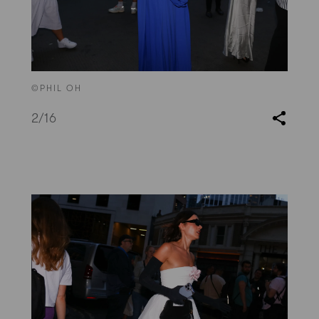
©PHIL OH
2
/16