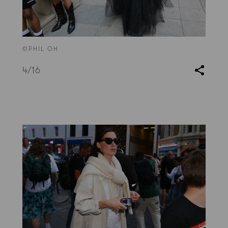
©PHIL OH
4
/16