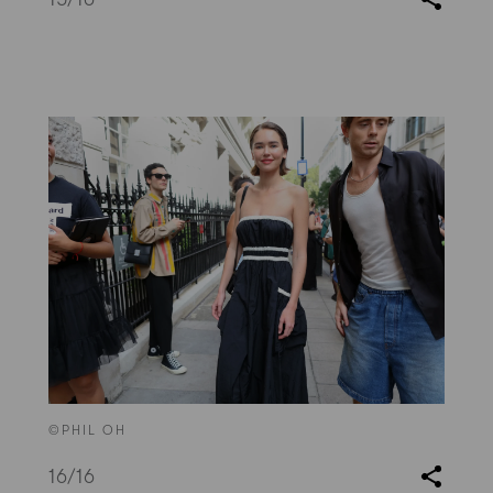
©PHIL OH
16
/16