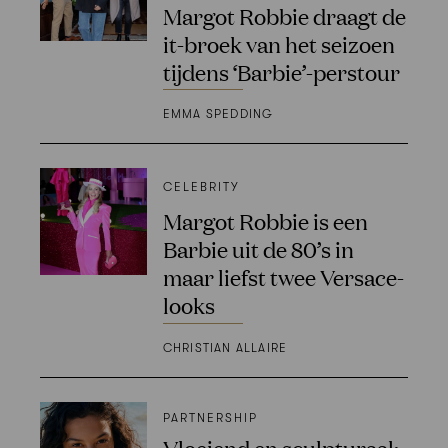
Margot Robbie draagt de
it-broek van het seizoen
tijdens ‘Barbie’-perstour
EMMA SPEDDING
CELEBRITY
Margot Robbie is een
Barbie uit de 80’s in
maar liefst twee Versace-
looks
CHRISTIAN ALLAIRE
PARTNERSHIP
Vloeiend en sculpturaal: