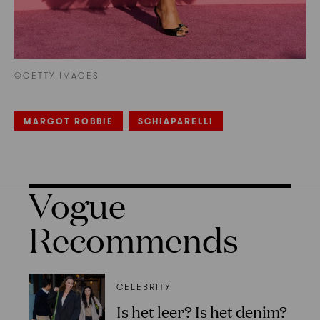
©GETTY IMAGES
MARGOT ROBBIE
SCHIAPARELLI
Vogue
Recommends
CELEBRITY
Is het leer? Is het denim?