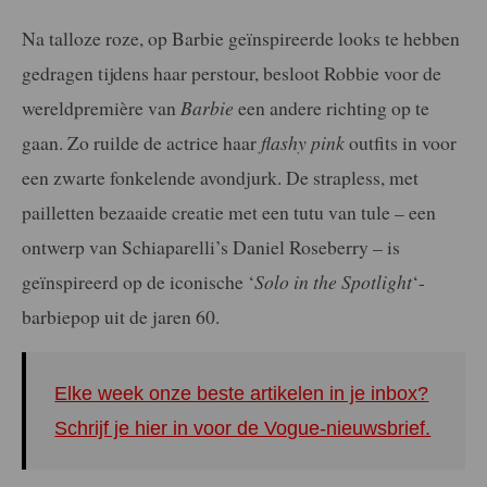
Na talloze roze, op Barbie geïnspireerde looks te hebben
gedragen tijdens haar perstour, besloot Robbie voor de
wereldpremière van
Barbie
een andere richting op te
gaan. Zo ruilde de actrice haar
flashy pink
outfits in voor
een zwarte fonkelende avondjurk. De strapless, met
pailletten bezaaide creatie met een tutu van tule – een
ontwerp van Schiaparelli’s Daniel Roseberry – is
geïnspireerd op de iconische ‘
Solo in the Spotlight
‘-
barbiepop uit de jaren 60.
Elke week onze beste artikelen in je inbox?
Schrijf je hier in voor de Vogue-nieuwsbrief.