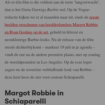
Als er één film is die voldoet aan de term ‘langverwacht’,
dan is het Greta Gerwigs
Barbie
wel. Op de Vogue-
redactie kijken we er al maanden naar uit, sinds de
eerste
beelden verschenen van hoofdrolspelers Margot Robbie
en Ryan Gosling op de set
, gehuld in felroze en
neonkleurige Barbie-looks. Nu de release van de film
steeds dichterbij komt – markeer 19 juli in je agenda –
vindt de ene na de andere première plaats, met op zondag
de wereldpremière in Los Angeles. Op de roze loper
zagen we de zoveelste verbluffende look van Robbie –
deze keer koos de ster voor custom Schiaparelli.
Margot Robbie in
Schiaparelli