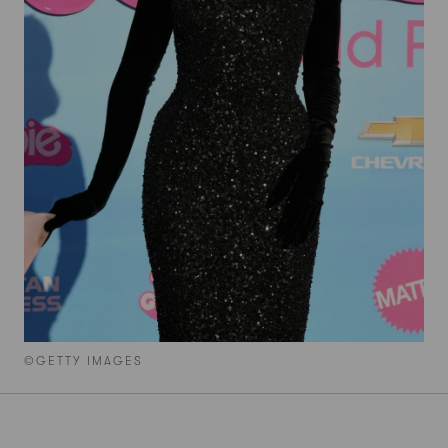
©GETTY IMAGES