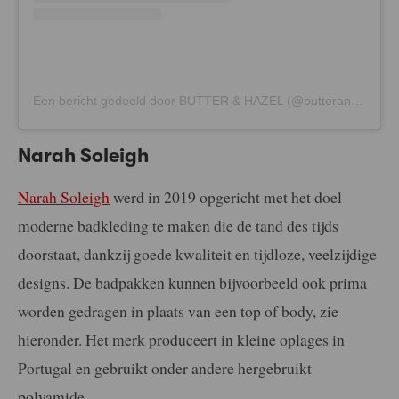
Een bericht gedeeld door BUTTER & HAZEL (@butterandhazel)
Narah Soleigh
Narah Soleigh
werd in 2019 opgericht met het doel
moderne badkleding te maken die de tand des tijds
doorstaat, dankzij goede kwaliteit en tijdloze, veelzijdige
designs. De badpakken kunnen bijvoorbeeld ook prima
worden gedragen in plaats van een top of body, zie
hieronder. Het merk produceert in kleine oplages in
Portugal en gebruikt onder andere hergebruikt
polyamide.