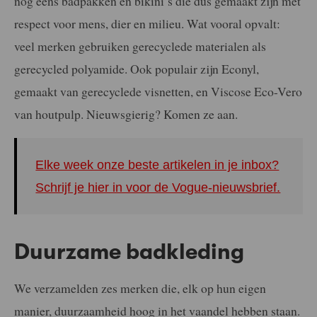
nog eens badpakken en bikini’s die dus gemaakt zijn met
respect voor mens, dier en milieu. Wat vooral opvalt:
veel merken gebruiken gerecyclede materialen als
gerecycled polyamide. Ook populair zijn Econyl,
gemaakt van gerecyclede visnetten, en Viscose Eco-Vero
van houtpulp. Nieuwsgierig? Komen ze aan.
Elke week onze beste artikelen in je inbox?
Schrijf je hier in voor de Vogue-nieuwsbrief.
Duurzame badkleding
We verzamelden zes merken die, elk op hun eigen
manier, duurzaamheid hoog in het vaandel hebben staan.