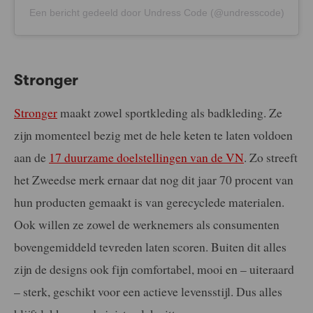
Een bericht gedeeld door Undress Code (@undresscode)
Stronger
Stronger
maakt zowel sportkleding als badkleding. Ze
zijn momenteel bezig met de hele keten te laten voldoen
aan de
17 duurzame doelstellingen van de VN
. Zo streeft
het Zweedse merk ernaar dat nog dit jaar 70 procent van
hun producten gemaakt is van gerecyclede materialen.
Ook willen ze zowel de werknemers als consumenten
bovengemiddeld tevreden laten scoren. Buiten dit alles
zijn de designs ook fijn comfortabel, mooi en – uiteraard
– sterk, geschikt voor een actieve levensstijl. Dus alles