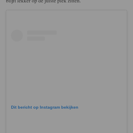
blijft lekker op de juiste plek zitten.
Dit bericht op Instagram bekijken