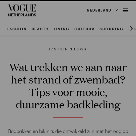
NEDERLAND
FASHION
BEAUTY
LIVING
CULTUUR
SHOPPING
LE
FASHION NIEUWS
Wat trekken we aan naar
het strand of zwembad?
Tips voor mooie,
duurzame badkleding
Badpakken en bikini's die ontwikkeld zijn met het oog op