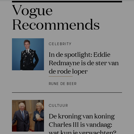
Vogue
Recommends
CELEBRITY
In de spotlight: Eddie
Redmayne is de ster van
de rode loper
RUNE DE BEER
CULTUUR
De kroning van koning
Charles III is vandaag:
wat kun je verwachten?