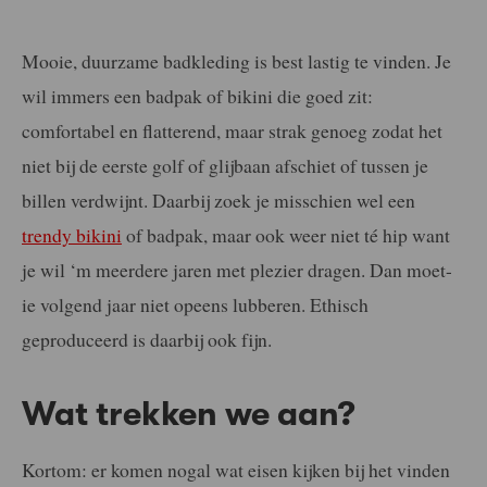
Mooie, duurzame badkleding is best lastig te vinden. Je
wil immers een badpak of bikini die goed zit:
comfortabel en flatterend, maar strak genoeg zodat het
niet bij de eerste golf of glijbaan afschiet of tussen je
billen verdwijnt. Daarbij zoek je misschien wel een
trendy bikini
of badpak, maar ook weer niet té hip want
je wil ‘m meerdere jaren met plezier dragen. Dan moet-
ie volgend jaar niet opeens lubberen. Ethisch
geproduceerd is daarbij ook fijn.
Wat trekken we aan?
Kortom: er komen nogal wat eisen kijken bij het vinden