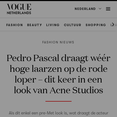
NEDERLAND
FASHION
BEAUTY
LIVING
CULTUUR
SHOPPING
LE
FASHION NIEUWS
Pedro Pascal draagt wéér
hoge laarzen op de rode
loper – dit keer in een
look van Acne Studios
Als dit enkel een pre-Met look is, wat draagt de acteur