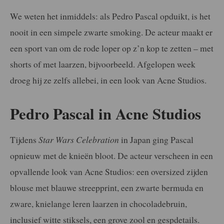
We weten het inmiddels: als Pedro Pascal opduikt, is het
nooit in een simpele zwarte smoking. De acteur maakt er
een sport van om de rode loper op z’n kop te zetten – met
shorts of met laarzen, bijvoorbeeld. Afgelopen week
droeg hij ze zelfs allebei, in een look van Acne Studios.
Pedro Pascal in Acne Studios
Tijdens
Star Wars Celebration
in Japan ging Pascal
opnieuw met de knieën bloot. De acteur verscheen in een
opvallende look van Acne Studios: een oversized zijden
blouse met blauwe streepprint, een zwarte bermuda en
zware, knielange leren laarzen in chocoladebruin,
inclusief witte stiksels, een grove zool en gespdetails.