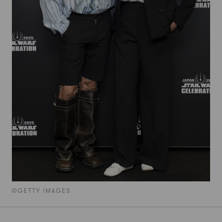
©GETTY IMAGES