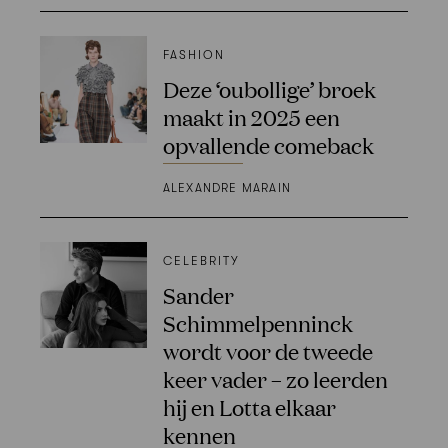
FASHION
Deze ‘oubollige’ broek
maakt in 2025 een
opvallende comeback
ALEXANDRE MARAIN
CELEBRITY
Sander
Schimmelpenninck
wordt voor de tweede
keer vader – zo leerden
hij en Lotta elkaar
kennen