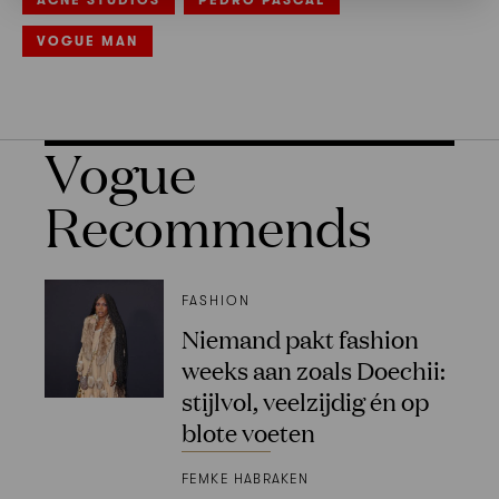
ACNE STUDIOS
PEDRO PASCAL
VOGUE MAN
Vogue
Recommends
FASHION
Niemand pakt fashion
weeks aan zoals Doechii:
stijlvol, veelzijdig én op
blote voeten
FEMKE HABRAKEN