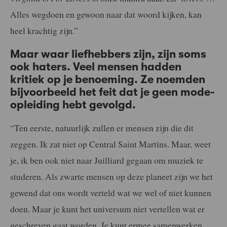
Alles wegdoen en gewoon naar dat woord kijken, kan
heel krachtig zijn.”
Maar waar liefhebbers zijn, zijn soms
ook haters. Veel mensen hadden
kritiek op je benoeming. Ze noemden
bijvoorbeeld het feit dat je geen mode-
opleiding hebt gevolgd.
“Ten eerste, natuurlijk zullen er mensen zijn die dit
zeggen. Ik zat niet op Central Saint Martins. Maar, weet
je, ik ben ook niet naar Juilliard gegaan om muziek te
studeren. Als zwarte mensen op deze planeet zijn we het
gewend dat ons wordt verteld wat we wel of niet kunnen
doen. Maar je kunt het universum niet vertellen wat er
geschreven gaat worden. Je kunt ermee samenwerken,