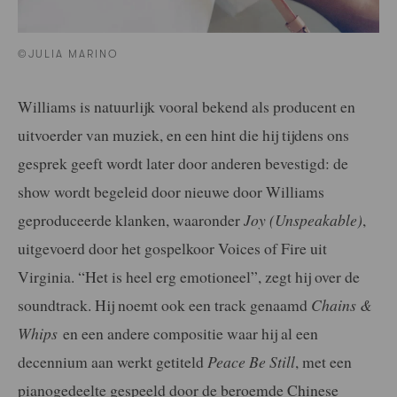
©JULIA MARINO
Williams is natuurlijk vooral bekend als producent en
uitvoerder van muziek, en een hint die hij tijdens ons
gesprek geeft wordt later door anderen bevestigd: de
show wordt begeleid door nieuwe door Williams
geproduceerde klanken, waaronder
Joy (Unspeakable)
,
uitgevoerd door het gospelkoor Voices of Fire uit
Virginia. “Het is heel erg emotioneel”, zegt hij over de
soundtrack. Hij noemt ook een track genaamd
Chains &
Whips
en een andere compositie waar hij al een
decennium aan werkt getiteld
Peace Be Still
, met een
pianogedeelte gespeeld door de beroemde Chinese