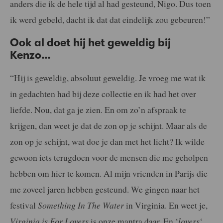
anders die ik de hele tijd al had gesteund, Nigo. Dus toen
ik werd gebeld, dacht ik dat dat eindelijk zou gebeuren!”
Ook al doet hij het geweldig bij
Kenzo…
“Hij is geweldig, absoluut geweldig. Je vroeg me wat ik
in gedachten had bij deze collectie en ik had het over
liefde. Nou, dat ga je zien. En om zo’n afspraak te
krijgen, dan weet je dat de zon op je schijnt. Maar als de
zon op je schijnt, wat doe je dan met het licht? Ik wilde
gewoon iets terugdoen voor de mensen die me geholpen
hebben om hier te komen. Al mijn vrienden in Parijs die
me zoveel jaren hebben gesteund. We gingen naar het
festival
Something In The Water
in Virginia. En weet je,
Virginia is For Lovers
is onze mantra daar. En ‘
lovers
‘…