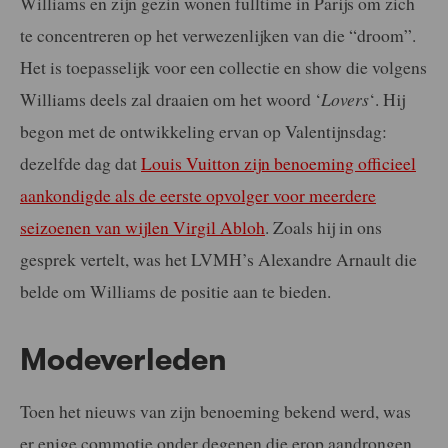
Williams en zijn gezin wonen fulltime in Parijs om zich
te concentreren op het verwezenlijken van die “droom”.
Het is toepasselijk voor een collectie en show die volgens
Williams deels zal draaien om het woord ‘
Lovers
‘. Hij
begon met de ontwikkeling ervan op Valentijnsdag:
dezelfde dag dat
Louis Vuitton zijn benoeming officieel
aankondigde als de eerste opvolger voor meerdere
seizoenen van wijlen Virgil Abloh
. Zoals hij in ons
gesprek vertelt, was het LVMH’s Alexandre Arnault die
belde om Williams de positie aan te bieden.
Modeverleden
Toen het nieuws van zijn benoeming bekend werd, was
er enige commotie onder degenen die erop aandrongen