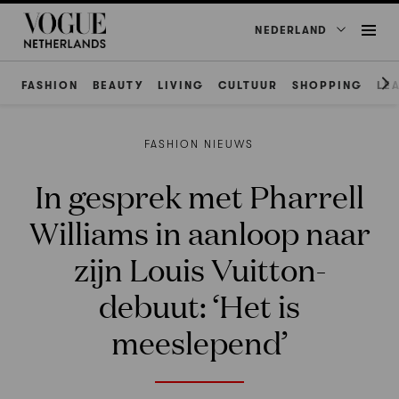
NEDERLAND
FASHION
BEAUTY
LIVING
CULTUUR
SHOPPING
LE
FASHION NIEUWS
In gesprek met Pharrell
Williams in aanloop naar
zijn Louis Vuitton-
debuut: ‘Het is
meeslepend’