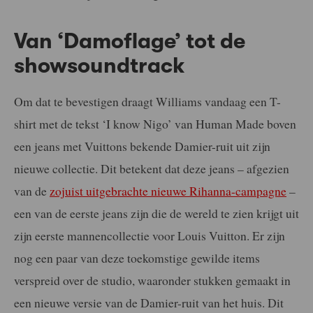
Van ‘Damoflage’ tot de
showsoundtrack
Om dat te bevestigen draagt Williams vandaag een T-
shirt met de tekst ‘I know Nigo’ van Human Made boven
een jeans met Vuittons bekende Damier-ruit uit zijn
nieuwe collectie. Dit betekent dat deze jeans – afgezien
van de
zojuist uitgebrachte nieuwe Rihanna-campagne
–
een van de eerste jeans zijn die de wereld te zien krijgt uit
zijn eerste mannencollectie voor Louis Vuitton. Er zijn
nog een paar van deze toekomstige gewilde items
verspreid over de studio, waaronder stukken gemaakt in
een nieuwe versie van de Damier-ruit van het huis. Dit