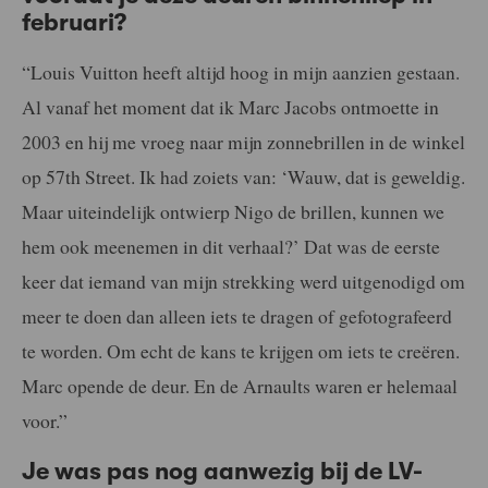
februari?
“Louis Vuitton heeft altijd hoog in mijn aanzien gestaan.
Al vanaf het moment dat ik Marc Jacobs ontmoette in
2003 en hij me vroeg naar mijn zonnebrillen in de winkel
op 57th Street. Ik had zoiets van: ‘Wauw, dat is geweldig.
Maar uiteindelijk ontwierp Nigo de brillen, kunnen we
hem ook meenemen in dit verhaal?’ Dat was de eerste
keer dat iemand van mijn strekking werd uitgenodigd om
meer te doen dan alleen iets te dragen of gefotografeerd
te worden. Om echt de kans te krijgen om iets te creëren.
Marc opende de deur. En de Arnaults waren er helemaal
voor.”
Je was pas nog aanwezig bij de LV-