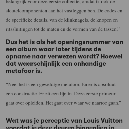
belangrijk voor deze eerste collectie, omdat ik ook de
sleutelcomponenten aan het vastleggen ben. De codes en
de specifieke details, van de klinknagels, de knopen en
ritssluitingen tot de maten en de vormen van de tassen.”
Dus het is als het openingsnummer van
een album waar later tijdens de
opname naar verwezen wordt? Hoewel
dat waarschijnlijk een onhandige
metafoor is.
“Nee, het is een geweldige metafoor. En er is absoluut
een constructie. Er zit een lijn in. Deze eerste primeur
gaat over opleiden. Het gaat over waar we naartoe gaan.”
Wat was je perceptie van Louis Vuitton
voordat je deze deuren binnenliep in