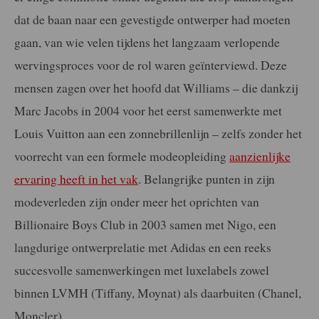
dat de baan naar een gevestigde ontwerper had moeten
gaan, van wie velen tijdens het langzaam verlopende
wervingsproces voor de rol waren geïnterviewd. Deze
mensen zagen over het hoofd dat Williams – die dankzij
Marc Jacobs in 2004 voor het eerst samenwerkte met
Louis Vuitton aan een zonnebrillenlijn – zelfs zonder het
voorrecht van een formele modeopleiding
aanzienlijke
ervaring heeft in het vak
. Belangrijke punten in zijn
modeverleden zijn onder meer het oprichten van
Billionaire Boys Club in 2003 samen met Nigo, een
langdurige ontwerprelatie met Adidas en een reeks
succesvolle samenwerkingen met luxelabels zowel
binnen LVMH (Tiffany, Moynat) als daarbuiten (Chanel,
Moncler).