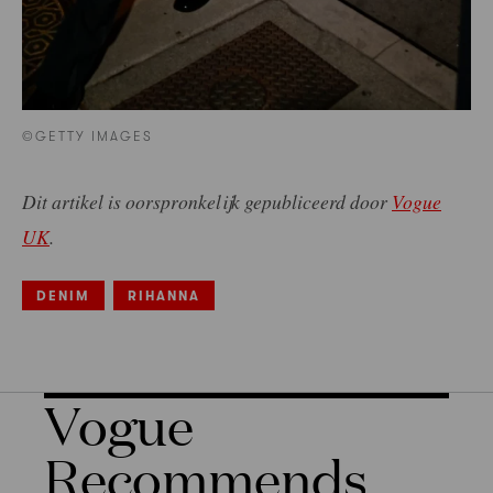
©GETTY IMAGES
Dit artikel is oorspronkelijk gepubliceerd door
Vogue
UK
.
DENIM
RIHANNA
Vogue
Recommends