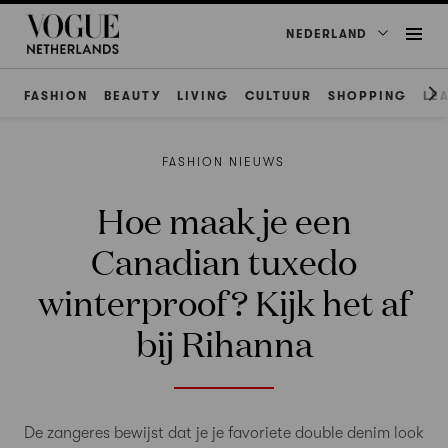
NEDERLAND
FASHION
BEAUTY
LIVING
CULTUUR
SHOPPING
LE
FASHION NIEUWS
Hoe maak je een
Canadian tuxedo
winterproof? Kijk het af
bij Rihanna
De zangeres bewijst dat je je favoriete double denim look