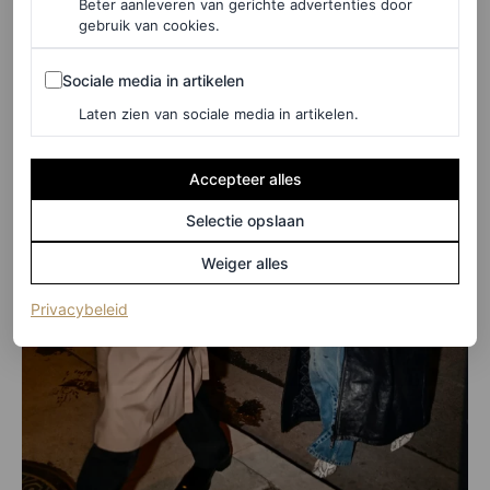
Beter aanleveren van gerichte advertenties door
gebruik van cookies.
Sociale media in artikelen
Sociale media in artikelen
Laten zien van sociale media in artikelen.
Accepteer alles
Selectie opslaan
Weiger alles
(opent in een nieuw tabblad)
Privacybeleid