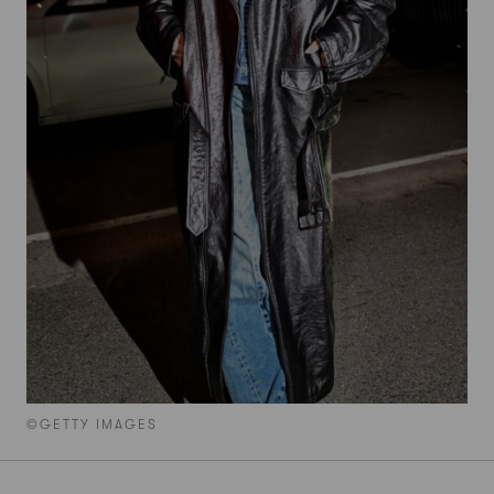
©GETTY IMAGES