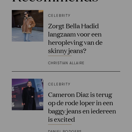
CELEBRITY
Zorgt Bella Hadid
langzaam voor een
heropleving van de
skinny jeans?
CHRISTIAN ALLAIRE
CELEBRITY
Cameron Diaz is terug
op de rode loper in een ​​
baggy jeans en iedereen
is excited
DANIEL RODGERS