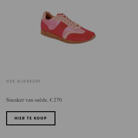
©DE BIJENKORF
Sneaker van suède, € 270
HIER TE KOOP