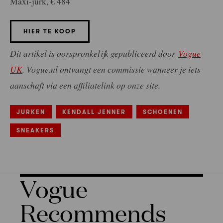
Maxi-jurk, € 484
HIER TE KOOP
Dit artikel is oorspronkelijk gepubliceerd door
Vogue
UK
.
Vogue.nl ontvangt een commissie wanneer je iets
aanschaft via een affiliatelink op onze site.
JURKEN
KENDALL JENNER
SCHOENEN
SNEAKERS
Vogue
Recommends