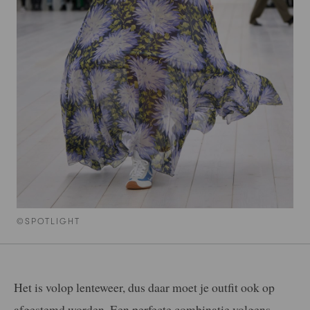
©SPOTLIGHT
Het is volop lenteweer, dus daar moet je outfit ook op
afgestemd worden. Een perfecte combinatie volgens