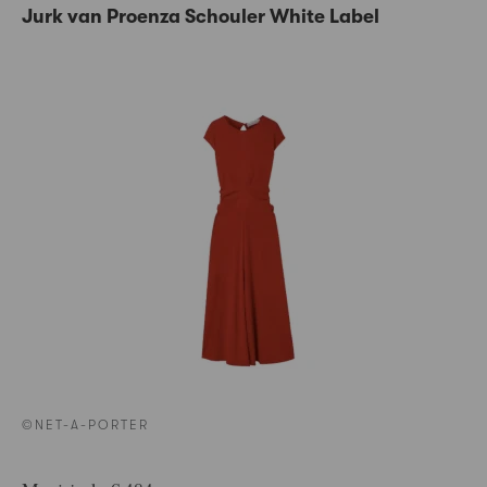
Jurk van Proenza Schouler White Label
©NET-A-PORTER