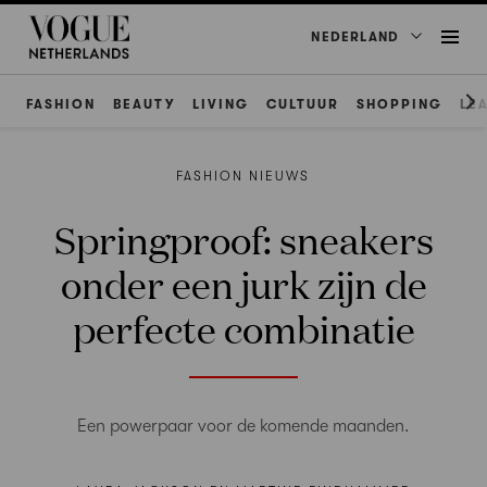
NEDERLAND
FASHION
BEAUTY
LIVING
CULTUUR
SHOPPING
LE
FASHION NIEUWS
Springproof: sneakers
onder een jurk zijn de
perfecte combinatie
Een powerpaar voor de komende maanden.