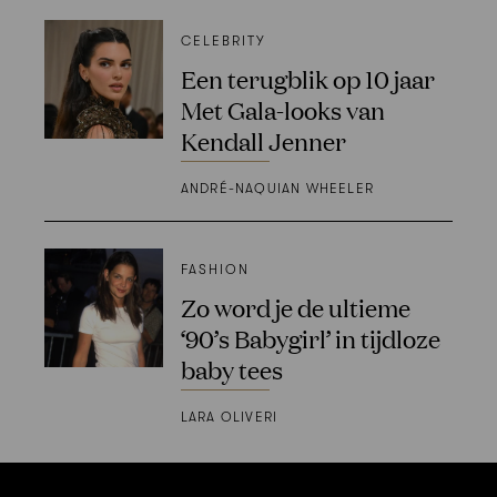
CELEBRITY
Een terugblik op 10 jaar
Met Gala-looks van
Kendall Jenner
ANDRÉ-NAQUIAN WHEELER
FASHION
Zo word je de ultieme
‘90’s Babygirl’ in tijdloze
baby tees
LARA OLIVERI