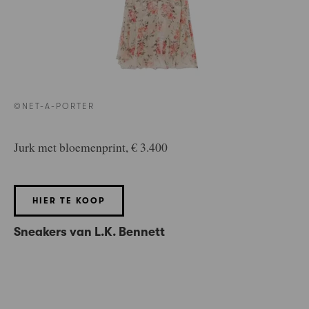
©NET-A-PORTER
Jurk met bloemenprint, € 3.400
HIER TE KOOP
Sneakers van L.K. Bennett