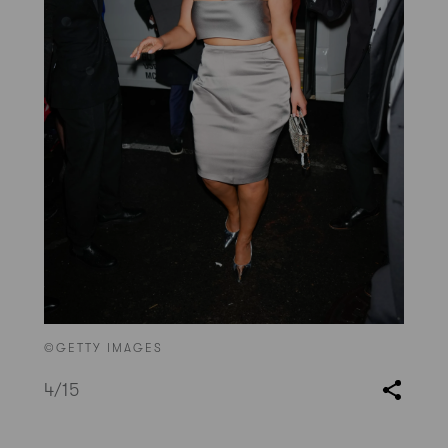
©GETTY IMAGES
4
/15