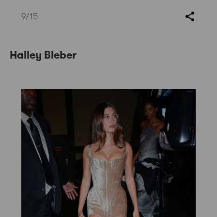
9
/15
Hailey Bieber