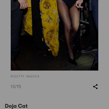
©GETTY IMAGES
13
/15
Doja Cat