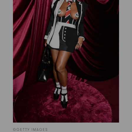
©GETTY IMAGES