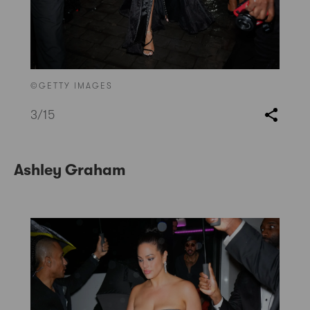
©GETTY IMAGES
3
/15
Ashley Graham