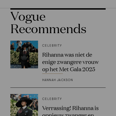
Vogue
Recommends
CELEBRITY
Rihanna was niet de
enige zwangere vrouw
op het Met Gala 2025
HANNAH JACKSON
CELEBRITY
Verrassing! Rihanna is
opnieuw zwanger en