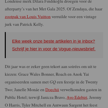
Londense merk Dilara Fındıkoğlu droegen voor de
afterparty’s van het Met Gala 2025. Of Zendaya, die haar
zootpak van Louis Vuitton
verruilde voor een vintage
jurk van Patrick Kelly.
Elke week onze beste artikelen in je inbox?
Schrijf je hier in voor de Vogue-nieuwsbrief.
Dit jaar was er zeker geen tekort aan soirées om uit te
kiezen: Grace Wales Bonner, Roach en Anok Yai
organiseerden samen met
GQ
een feestje in de Twenty
Two; Janelle Monáe en
Doechii
verwelkomden gasten in
Public Hotel; terwijl Janicza Bravo,
Ayo Edebiri
, Jeremy
O Harris, Tyler Mitchell en Antwaun Sargent het feest