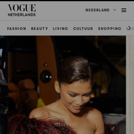
NEDERLAND
FASHION
BEAUTY
LIVING
CULTUUR
SHOPPING
LE
CELEBRITY