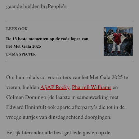
gaande hielden bij People’s.
LEES OOK
De 13 beste momenten op de rode loper van
het Met Gala 2025
EMMA SPECTER
Om hun rol als co-voorzitters van het Met Gala 2025 te
vieren, hielden
A$AP Rocky
,
Pharrell Williams
en
Colman Domingo (de laatste in samenwerking met
Edward Enninful) ook aparte afterparty’s die tot in de
vroege uurtjes van dinsdagochtend doorgingen.
Bekijk hieronder alle best geklede gasten op de