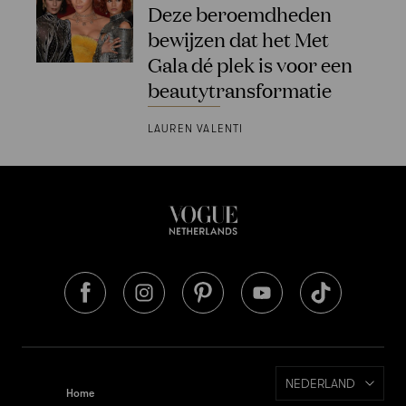
Deze beroemdheden
bewijzen dat het Met
Gala dé plek is voor een
beautytransformatie
LAUREN VALENTI
NEDERLAND
Home