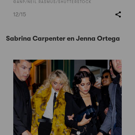
©ANP/NEIL RASMUS/SHUTTERSTOCK
12
/15
Sabrina Carpenter en Jenna Ortega