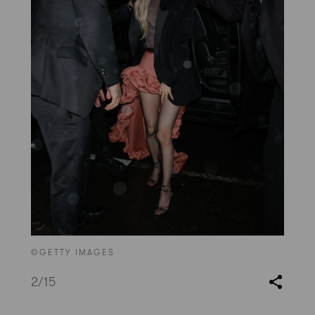
©GETTY IMAGES
2
/15