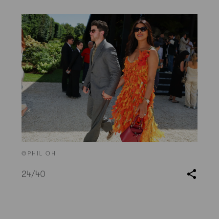
©PHIL OH
24
/40