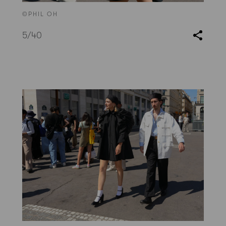
©PHIL OH
5
/40