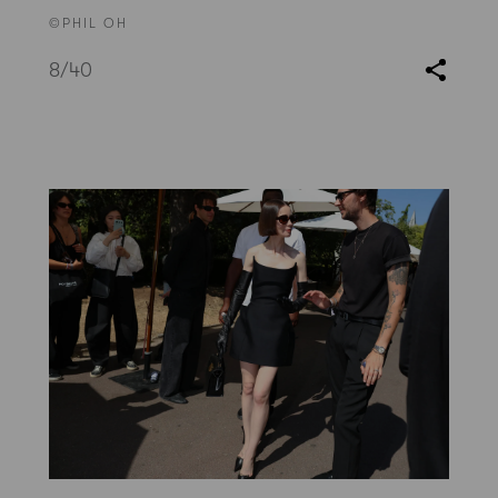
©PHIL OH
8
/40