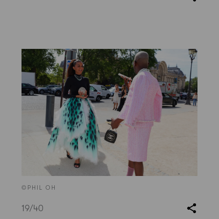
©PHIL OH
19
/40