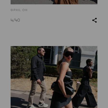
©PHIL OH
4
/40