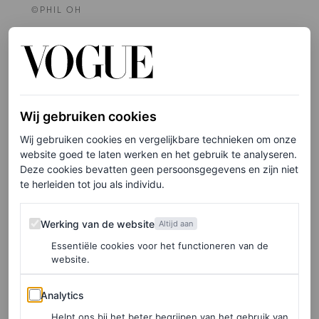
©PHIL OH
11
/40
Wij gebruiken cookies
Wij gebruiken cookies en vergelijkbare technieken om onze
website goed te laten werken en het gebruik te analyseren.
Deze cookies bevatten geen persoonsgegevens en zijn niet
te herleiden tot jou als individu.
Werking van de website
Werking van de website
Altijd aan
Essentiële cookies voor het functioneren van de
website.
Analytics
Analytics
Helpt ons bij het beter begrijpen van het gebruik van
©PHIL OH