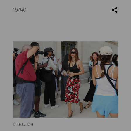
15
/40
©PHIL OH