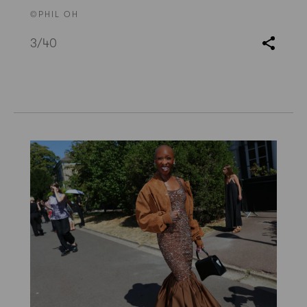
©PHIL OH
3
/40