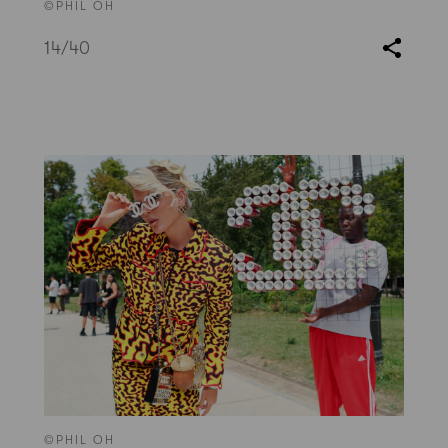
©PHIL OH
14
/40
©PHIL OH