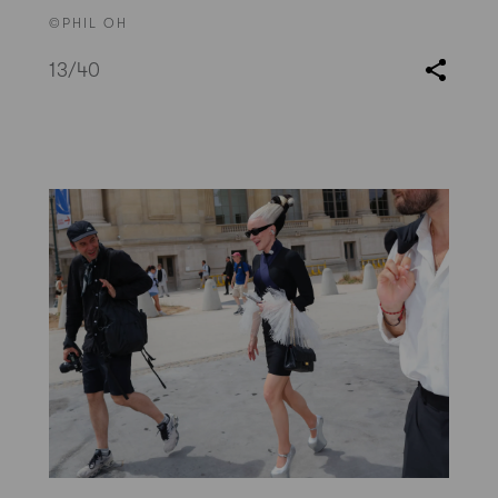
©PHIL OH
13
/40