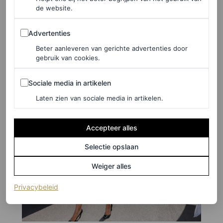
de website.
12
/40
Advertenties
Advertenties
Beter aanleveren van gerichte advertenties door
gebruik van cookies.
Sociale media in artikelen
Sociale media in artikelen
Laten zien van sociale media in artikelen.
Accepteer alles
Selectie opslaan
Weiger alles
(opent in een nieuw tabblad)
Privacybeleid