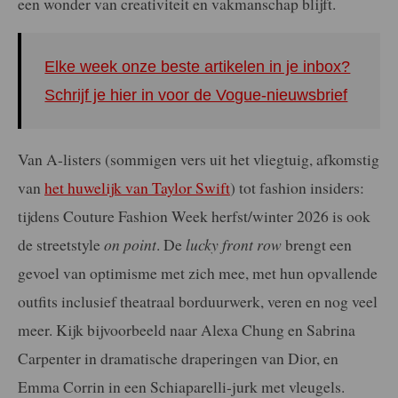
een wonder van creativiteit en vakmanschap blijft.
Elke week onze beste artikelen in je inbox?
Schrijf je hier in voor de Vogue-nieuwsbrief
Van A-listers (sommigen vers uit het vliegtuig, afkomstig
van
het huwelijk van Taylor Swift
) tot fashion insiders:
tijdens Couture Fashion Week herfst/winter 2026 is ook
de streetstyle
on point
. De
lucky front row
brengt een
gevoel van optimisme met zich mee, met hun opvallende
outfits inclusief theatraal borduurwerk, veren en nog veel
meer. Kijk bijvoorbeeld naar Alexa Chung en Sabrina
Carpenter in dramatische draperingen van Dior, en
Emma Corrin in een Schiaparelli-jurk met vleugels.