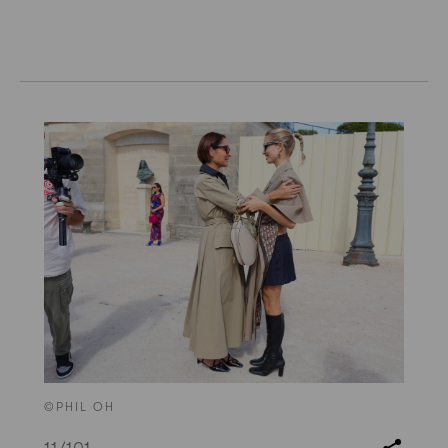
©PHIL OH