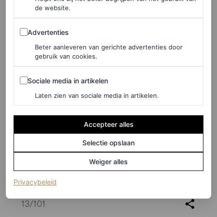
de website.
Advertenties
Advertenties
Beter aanleveren van gerichte advertenties door
gebruik van cookies.
Sociale media in artikelen
Sociale media in artikelen
Laten zien van sociale media in artikelen.
Accepteer alles
Selectie opslaan
Weiger alles
(opent in een nieuw tabblad)
Privacybeleid
©PHIL OH
13
/101