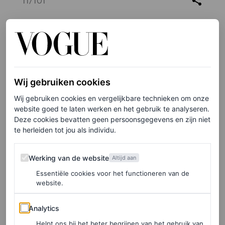
11
/101
Wij gebruiken cookies
Wij gebruiken cookies en vergelijkbare technieken om onze
website goed te laten werken en het gebruik te analyseren.
Deze cookies bevatten geen persoonsgegevens en zijn niet
te herleiden tot jou als individu.
Werking van de website
Werking van de website
Altijd aan
Essentiële cookies voor het functioneren van de
website.
©PHIL OH
Analytics
Analytics
12
/101
Helpt ons bij het beter begrijpen van het gebruik van