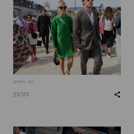
©PHIL OH
23
/101