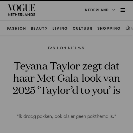
NEDERLAND
FASHION
BEAUTY
LIVING
CULTUUR
SHOPPING
LE
FASHION NIEUWS
Teyana Taylor zegt dat
haar Met Gala-look van
2025 ‘Taylor’d to you’ is
"Ik draag pakken, ook als er geen pakthema is."