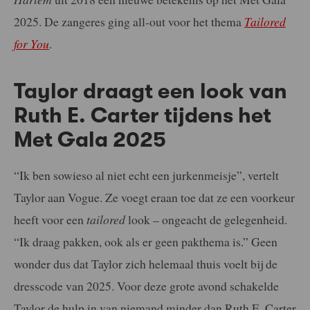
2025. De zangeres ging all-out voor het thema
Tailored
for You
.
Taylor draagt een look van
Ruth E. Carter tijdens het
Met Gala 2025
“Ik ben sowieso al niet echt een jurkenmeisje”, vertelt
Taylor aan Vogue. Ze voegt eraan toe dat ze een voorkeur
heeft voor een
tailored
look – ongeacht de gelegenheid.
“Ik draag pakken, ook als er geen pakthema is.” Geen
wonder dus dat Taylor zich helemaal thuis voelt bij de
dresscode van 2025. Voor deze grote avond schakelde
Taylor de hulp in van niemand minder dan Ruth E. Carter