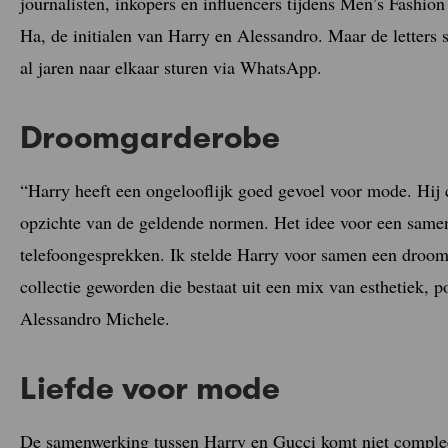
journalisten, inkopers en influencers tijdens Men’s Fashi
Ha, de initialen van Harry en Alessandro. Maar de letters 
al jaren naar elkaar sturen via WhatsApp.
Droomgarderobe
“Harry heeft een ongelooflijk goed gevoel voor mode. Hij 
opzichte van de geldende normen. Het idee voor een samen
telefoongesprekken. Ik stelde Harry voor samen een droomg
collectie geworden die bestaat uit een mix van esthetiek, p
Alessandro Michele.
Liefde voor mode
De samenwerking tussen Harry en Gucci komt niet compleet 