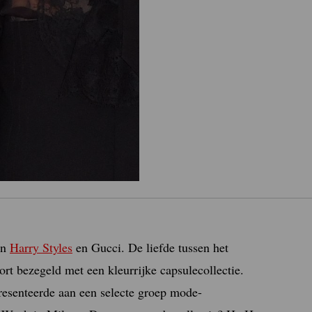
en
Harry Styles
en Gucci. De liefde tussen het
rt bezegeld met een kleurrijke capsulecollectie.
presenteerde aan een selecte groep mode-