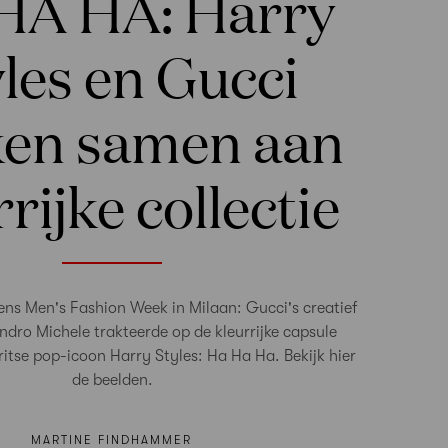
HA HA: Harry
les en Gucci
en samen aan
rijke collectie
dens Men's Fashion Week in Milaan: Gucci's creatief
ndro Michele trakteerde op de kleurrijke capsule
Britse pop-icoon Harry Styles: Ha Ha Ha. Bekijk hier
de beelden.
MARTINE FINDHAMMER