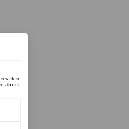
ten werken
 zijn niet