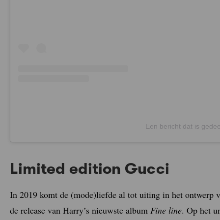
Een bericht dat is gede
Limited edition Gucci
In 2019 komt de (mode)liefde al tot uiting in het ontwerp v
de release van Harry’s nieuwste album
Fine line
. Op het u