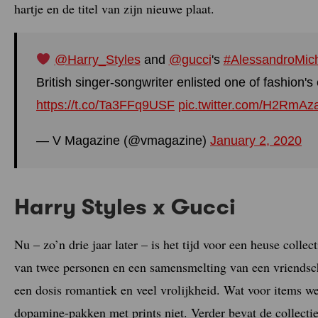
hartje en de titel van zijn nieuwe plaat.
@Harry_Styles
and
@gucci
's
#AlessandroMic
British singer-songwriter enlisted one of fashion's 
https://t.co/Ta3FFq9USF
pic.twitter.com/H2RmA
— V Magazine (@vmagazine)
January 2, 2020
Harry Styles x Gucci
Nu – zo’n drie jaar later – is het tijd voor een heuse colle
van twee personen en een samensmelting van een vriend
een dosis romantiek en veel vrolijkheid. Wat voor items 
dopamine-pakken met prints niet. Verder bevat de collectie 