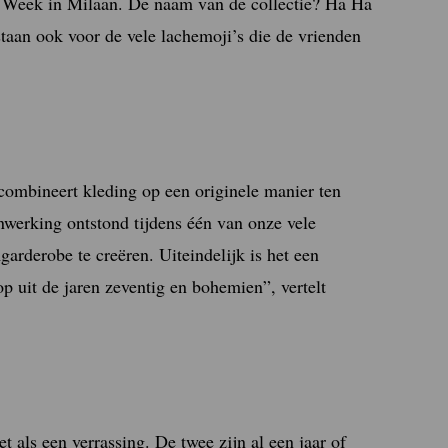
on Week in Milaan. De naam van de collectie? Ha Ha
staan ook voor de vele lachemoji’s die de vrienden
combineert kleding op een originele manier ten
werking ontstond tijdens één van onze vele
arderobe te creëren. Uiteindelijk is het een
op uit de jaren zeventig en bohemien”, vertelt
als een verrassing. De twee zijn al een jaar of