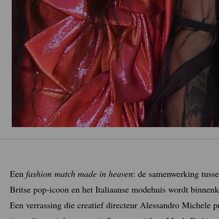
Een
fashion match made in heaven
: de samenwerking tuss
Britse pop-icoon en het Italiaanse modehuis wordt binnenko
Een verrassing die creatief directeur Alessandro Michele 