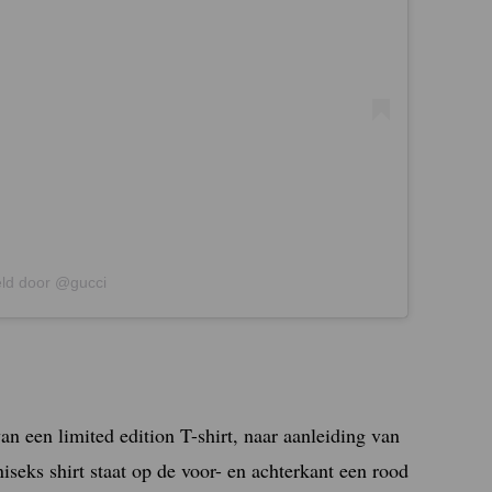
eld door @gucci
an een limited edition T-shirt, naar aanleiding van
niseks shirt staat op de voor- en achterkant een rood