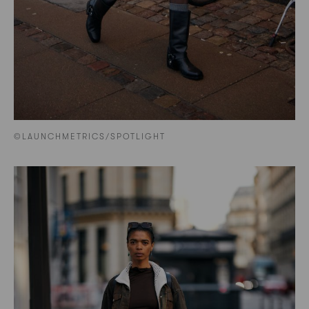
©LAUNCHMETRICS/SPOTLIGHT