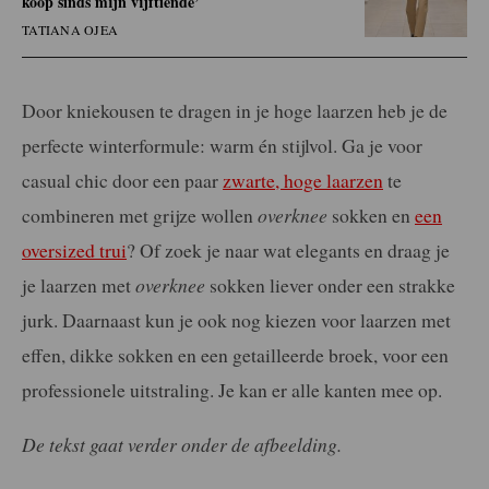
koop sinds mijn vijftiende’
TATIANA OJEA
Door kniekousen te dragen in je hoge laarzen heb je de
perfecte winterformule: warm én stijlvol. Ga je voor
casual chic door een paar
zwarte, hoge laarzen
te
combineren met grijze wollen
overknee
sokken en
een
oversized trui
? Of zoek je naar wat elegants en draag je
je laarzen met
overknee
sokken liever onder een strakke
jurk. Daarnaast kun je ook nog kiezen voor laarzen met
effen, dikke sokken en een getailleerde broek, voor een
professionele uitstraling. Je kan er alle kanten mee op.
De tekst gaat verder onder de afbeelding.