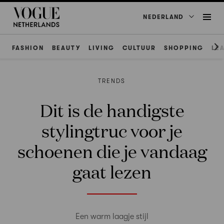
NEDERLAND
FASHION
BEAUTY
LIVING
CULTUUR
SHOPPING
LE
TRENDS
Dit is de handigste
stylingtruc voor je
schoenen die je vandaag
gaat lezen
Een warm laagje stijl