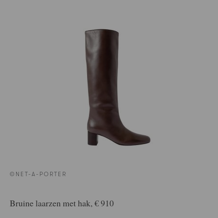
©NET-A-PORTER
Bruine laarzen met hak, € 910