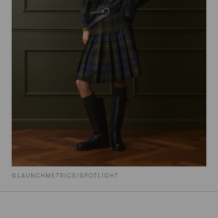
©LAUNCHMETRICS/SPOTLIGHT