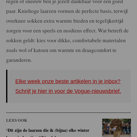
regen of sneeuw ben je jezelf dankbaar voor een goed
paar. Kniehoge laarzen vormen de perfecte basis, terwijl
overknee sokken extra warmte bieden en tegelijkertijd
zorgen voor een speels en modieus effect. Wat betreft de
sokken geldt: kies voor dikke, comfortabele materialen
zoals wol of katoen om warmte en draagcomfort te
garanderen.
Elke week onze beste artikelen in je inbox?
Schrijf je hier in voor de Vogue-nieuwsbrief.
LEES OOK
‘Dit zijn de laarzen die ik (bijna) elke winter