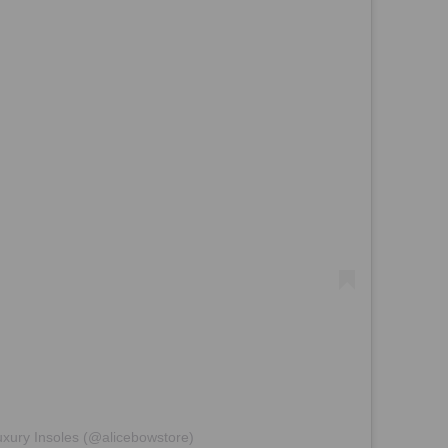
uxury Insoles (@alicebowstore)