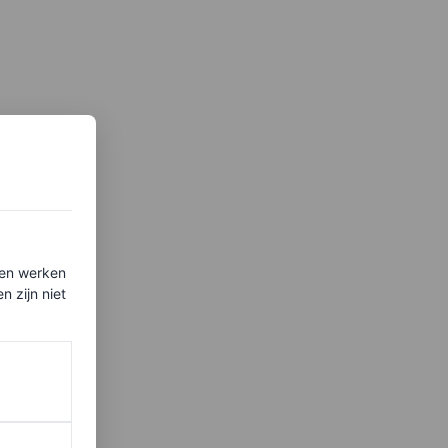
ten werken
 zijn niet