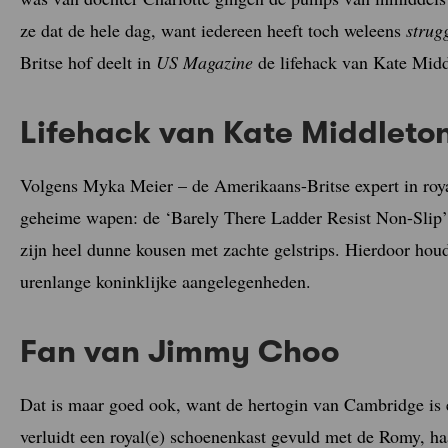
ze dat de hele dag, want iedereen heeft toch weleens
strug
Britse hof deelt in
US Magazine
de lifehack van Kate Midd
Lifehack van Kate Middleto
Volgens Myka Meier – de Amerikaans-Britse expert in royal
geheime wapen: de ‘Barely There Ladder Resist Non-Slip’
zijn heel dunne kousen met zachte gelstrips. Hierdoor houde
urenlange koninklijke aangelegenheden.
Fan van Jimmy Choo
Dat is maar goed ook, want de hertogin van Cambridge is 
verluidt een royal(e) schoenenkast gevuld met de Romy, haar