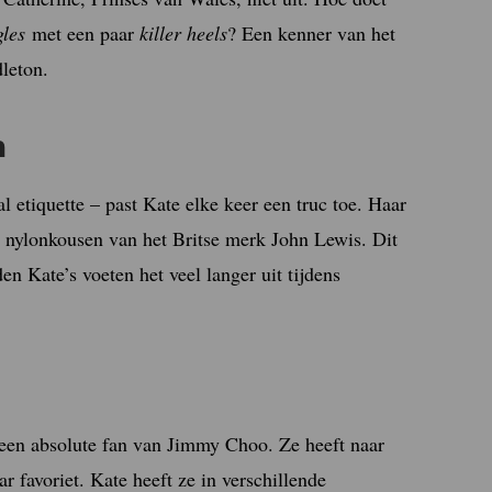
gles
met een paar
killer heels
? Een kenner van het
leton.
n
 etiquette – past Kate elke keer een truc toe. Haar
 nylonkousen van het Britse merk John Lewis. Dit
n Kate’s voeten het veel langer uit tijdens
een absolute fan van Jimmy Choo. Ze heeft naar
 favoriet. Kate heeft ze in verschillende