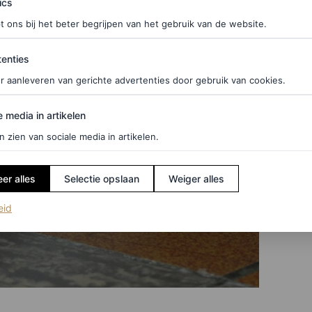
ics
t ons bij het beter begrijpen van het gebruik van de website.
ties
enties
r aanleveren van gerichte advertenties door gebruik van cookies.
edia in artikelen
e media in artikelen
n zien van sociale media in artikelen.
er alles
Selectie opslaan
Weiger alles
(opent in een nieuw tabblad)
eid