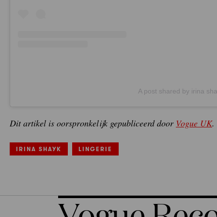
A post shared by irina sh
Dit artikel is oorspronkelijk gepubliceerd door
Vogue UK
.
IRINA SHAYK
LINGERIE
Vogue Re