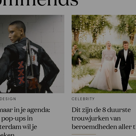
 DESIGN
CELEBRITY
maar in je agenda:
Dit zijn de 8 duurste
 pop-ups in
trouwjurken van
erdam wil je
beroemdheden aller t
oeken