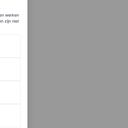
ten werken
 zijn niet