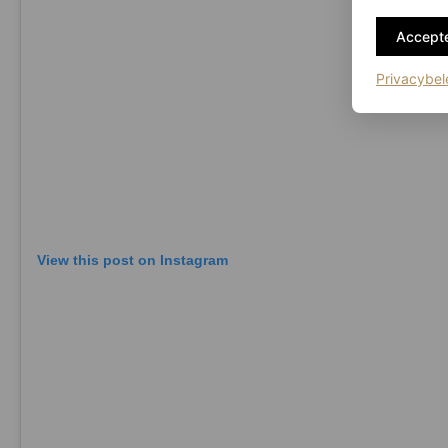
Accepte
Privacybel
View this post on Instagram