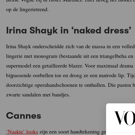
op de lingerietrend.
Irina Shayk in ‘naked dress’
Irina Shayk onderscheidde zich van de massa in een volle
lingerie met monogram (bestaande uit een triangelbeha en e
supermodel een getailleerde blazer. Voor maximaal drama v
bijpassende oorbellen toe en droeg ze een matrode lip. Tij
doorzichtige operahandschoenen te onthullen. Die pasten b
zwarte sandalen met bandjes.
Cannes
‘Naakte’ looks
zijn een soort handtekening geworden voor S