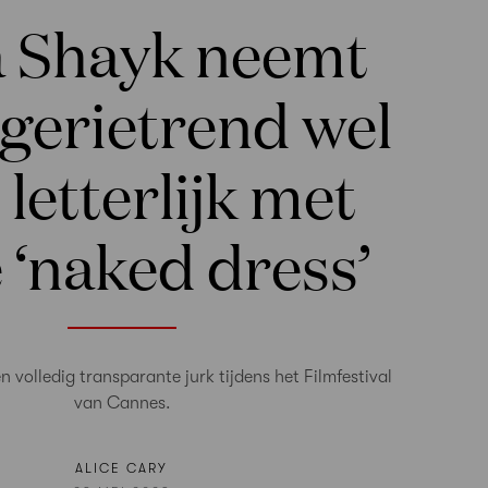
a Shayk neemt
ngerietrend wel
 letterlijk met
 ‘naked dress’
 volledig transparante jurk tijdens het Filmfestival
van Cannes.
ALICE CARY