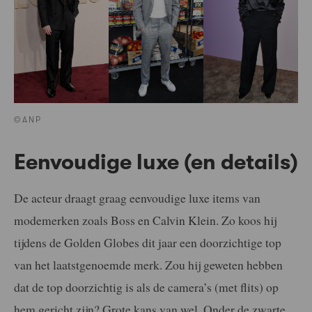
©ANP
Eenvoudige luxe (en details)
De acteur draagt graag eenvoudige luxe items van
modemerken zoals Boss en Calvin Klein. Zo koos hij
tijdens de Golden Globes dit jaar een doorzichtige top
van het laatstgenoemde merk. Zou hij geweten hebben
dat de top doorzichtig is als de camera’s (met flits) op
hem gericht zijn? Grote kans van wel. Onder de zwarte