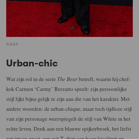
©ANP
Urban-chic
Wat zijn rol in de serie
The Bear
betreft, waarin hij chef-
kok Carmen ‘Carmy’ Berzatto speelt: zijn persoonlijke
stijl lijkt bijna gelijk te zijn aan die van het karakter. Met
andere woorden: de urban-chique, maar toch tijdloze stijl
van zijn personage weerspiegelt de stijl van White in het
echte leven. Denk aan een blauwe spijkerbroek, het liefst
net iets te groot, een wit T-shirt van hoge kwaliteit en