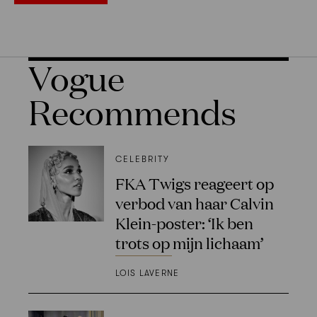
Vogue
Recommends
CELEBRITY
FKA Twigs reageert op
verbod van haar Calvin
Klein-poster: ‘Ik ben
trots op mijn lichaam’
LOIS LAVERNE