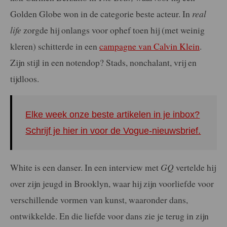
Golden Globe won in de categorie beste acteur.
In
real
life
zorgde hij onlangs voor ophef toen hij (met weinig
kleren) schitterde in een
campagne van Calvin Klein
.
Zijn stijl in een notendop? Stads, nonchalant, vrij en
tijdloos.
Elke week onze beste artikelen in je inbox?
Schrijf je hier in voor de Vogue-nieuwsbrief.
White is een danser. In een interview met
GQ
vertelde hij
over zijn jeugd in Brooklyn, waar hij zijn voorliefde voor
verschillende vormen van kunst, waaronder dans,
ontwikkelde. En die liefde voor dans zie je terug in zijn