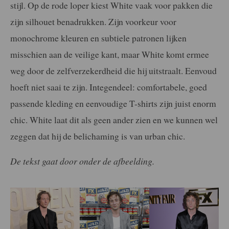
stijl. Op de rode loper kiest White vaak voor pakken die
zijn silhouet benadrukken. Zijn voorkeur voor
monochrome kleuren en subtiele patronen lijken
misschien aan de veilige kant, maar White komt ermee
weg door de zelfverzekerdheid die hij uitstraalt. Eenvoud
hoeft niet saai te zijn. Integendeel: comfortabele, goed
passende kleding en eenvoudige T-shirts zijn juist enorm
chic. White laat dit als geen ander zien en we kunnen wel
zeggen dat hij de belichaming is van urban chic.
De tekst gaat door onder de afbeelding.