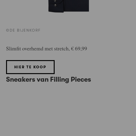
©DE BIJENKORF
Slimfit overhemd met stretch, € 69,99
HIER TE KOOP
Sneakers van Filling Pieces