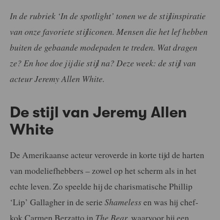
In de rubriek ‘In de spotlight’ tonen we de stijlinspiratie
van onze favoriete stijliconen. Mensen die het lef hebben
buiten de gebaande modepaden te treden. Wat dragen
ze? En hoe doe jij die stijl na? Deze week: de stijl van
acteur Jeremy Allen White.
De stijl van Jeremy Allen
White
De Amerikaanse acteur veroverde in korte tijd de harten
van modeliefhebbers – zowel op het scherm als in het
echte leven. Zo speelde hij de charismatische
Phillip
‘Lip’ Gallagher in de serie
Shameless
en was hij chef-
kok Carmen Berzatto in
The Bear,
waarvoor hij een