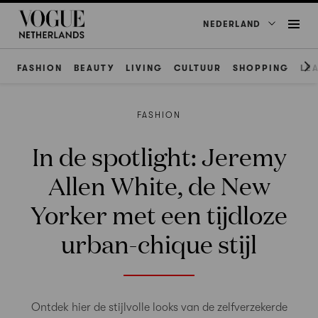
NEDERLAND
FASHION
BEAUTY
LIVING
CULTUUR
SHOPPING
LE
FASHION
In de spotlight: Jeremy
Allen White, de New
Yorker met een tijdloze
urban-chique stijl
Ontdek hier de stijlvolle looks van de zelfverzekerde