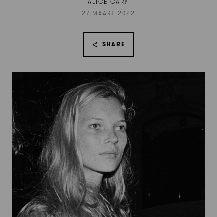
ALICE CARY
27 MAART 2022
SHARE