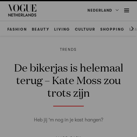
NEDERLAND
FASHION
BEAUTY
LIVING
CULTUUR
SHOPPING
LE
TRENDS
De bikerjas is helemaal
terug – Kate Moss zou
trots zijn
Heb jij 'm nog in je kast hangen?