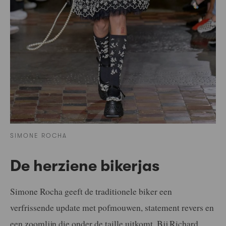
SIMONE ROCHA
De herziene bikerjas
Simone Rocha geeft de traditionele biker een
verfrissende update met pofmouwen, statement revers en
een zoomlijn die onder de taille uitkomt. Bij Richard