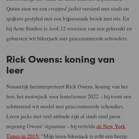
Quinn zien we een
cropped jacket
versierd met
studs
en
spijkers gestyled met een bijpassende broek met rits. En
bij Acne Studios is
look 12
voorzien van een gekreukt en
gebarsten wit bikerjack met geaccentueerde schouders.
Rick Owens: koning van
leer
Natuurlijk herinterpreteert Rick Owens, koning van het
leer, het motorjack voor lente/zomer 2022 – hij toont een
schitterend wit model met geaccentueerde schouders.
Leren jacks met veel attitude zijn al sinds eind jaren
negentig Owens’ signatuur – hij vertelde
de New York
Times in 2015:
“Mijn leren bikerjack is echt een beetje