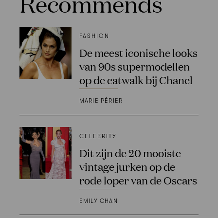
Recommends
FASHION
De meest iconische looks
van 90s supermodellen
op de catwalk bij Chanel
MARIE PÉRIER
CELEBRITY
Dit zijn de 20 mooiste
vintage jurken op de
rode loper van de Oscars
EMILY CHAN