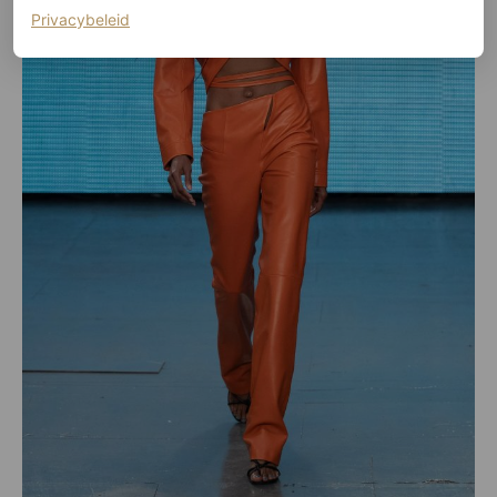
(opent in een nieuw tabblad)
Privacybeleid