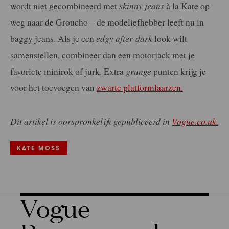
wordt niet gecombineerd met
skinny jeans
à la Kate op
weg naar de Groucho – de modeliefhebber leeft nu in
baggy jeans. Als je een
edgy after-dark
look wilt
samenstellen, combineer dan een motorjack met je
favoriete minirok of jurk. Extra
grunge
punten krijg je
voor het toevoegen van
zwarte platformlaarzen.
Dit artikel is oorspronkelijk gepubliceerd in
Vogue.co.uk.
KATE MOSS
Vogue