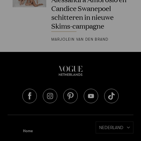
Candice Swanepoel
schitteren in nieuwe
Skims-campagne
MARJOLEIN VAN DEN BRAND
NEDERLAND
Home