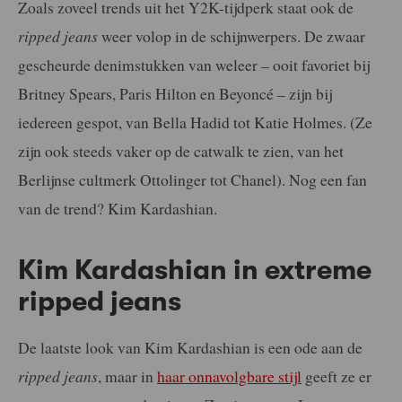
Zoals zoveel trends uit het Y2K-tijdperk staat ook de
ripped jeans
weer volop in de schijnwerpers. De zwaar
gescheurde denimstukken van weleer – ooit favoriet bij
Britney Spears, Paris Hilton en Beyoncé – zijn bij
iedereen gespot, van Bella Hadid tot Katie Holmes. (Ze
zijn ook steeds vaker op de catwalk te zien, van het
Berlijnse cultmerk Ottolinger tot Chanel). Nog een fan
van de trend? Kim Kardashian.
Kim Kardashian in extreme
ripped jeans
De laatste look van Kim Kardashian is een ode aan de
ripped jeans
, maar in
haar onnavolgbare stijl
geeft ze er