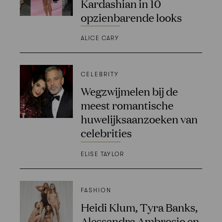
Kardashian in 10
opzienbarende looks
ALICE CARY
CELEBRITY
Wegzwijmelen bij de
meest romantische
huwelijksaanzoeken van
celebrities
ELISE TAYLOR
FASHION
Heidi Klum, Tyra Banks,
Alessandra Ambrosio en