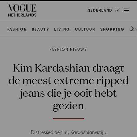
NEDERLAND
FASHION
BEAUTY
LIVING
CULTUUR
SHOPPING
LE
FASHION NIEUWS
Kim Kardashian draagt
de meest extreme ripped
jeans die je ooit hebt
gezien
Distressed denim, Kardashian-stijl.