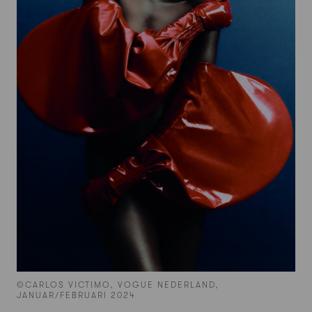
©CARLOS VICTIMO, VOGUE NEDERLAND,
JANUAR/FEBRUARI 2024