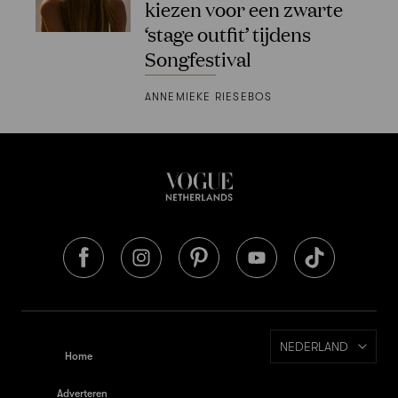
kiezen voor een zwarte
‘stage outfit’ tijdens
Songfestival
ANNEMIEKE RIESEBOS
NEDERLAND
Home
Adverteren