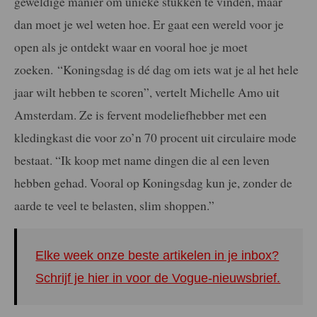
geweldige manier om unieke stukken te vinden, maar
dan moet je wel weten hoe. Er gaat een wereld voor je
open als je ontdekt waar en vooral hoe je moet
zoeken.
“Koningsdag is dé dag om iets wat je al het hele
jaar wilt hebben te scoren”, vertelt Michelle Amo uit
Amsterdam. Ze is fervent modeliefhebber met een
kledingkast die voor zo’n 70 procent uit circulaire mode
bestaat. “Ik koop met name dingen die al een leven
hebben gehad. Vooral op Koningsdag kun je, zonder de
aarde te veel te belasten, slim shoppen.”
Elke week onze beste artikelen in je inbox?
Schrijf je hier in voor de Vogue-nieuwsbrief.