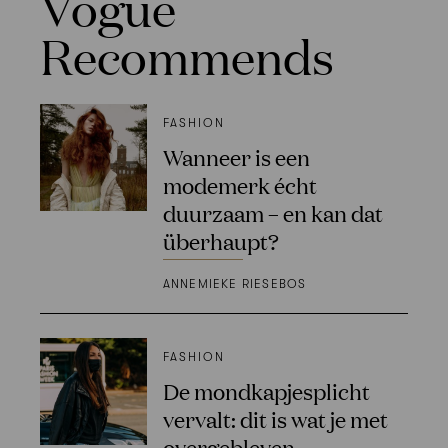
Vogue
Recommends
FASHION
Wanneer is een
modemerk écht
duurzaam – en kan dat
überhaupt?
ANNEMIEKE RIESEBOS
FASHION
De mondkapjesplicht
vervalt: dit is wat je met
overgebleven