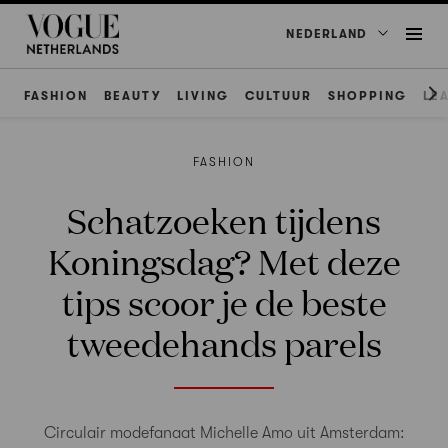
NEDERLAND
FASHION
BEAUTY
LIVING
CULTUUR
SHOPPING
LE
FASHION
Schatzoeken tijdens
Koningsdag? Met deze
tips scoor je de beste
tweedehands parels
Circulair modefanaat Michelle Amo uit Amsterdam: