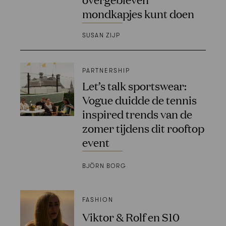
mondkapjes kunt doen
SUSAN ZIJP
PARTNERSHIP
Let’s talk sportswear:
Vogue duidde de tennis
inspired trends van de
zomer tijdens dit rooftop
event
BJÖRN BORG
FASHION
Viktor & Rolf en S10