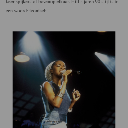
keer spijkerstof bovenop elkaar. Hill’s jaren 90 stijl is in
een woord: iconisch.