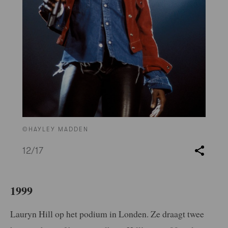
©HAYLEY MADDEN
12
/17
1999
Lauryn Hill op het podium in Londen. Ze draagt twee