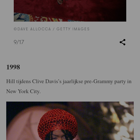
©DAVE ALLOCCA / GETTY IMAGES
9
/17
1998
Hill tijdens Clive Davis’s jaarlijkse pre-Grammy party in
New York City.