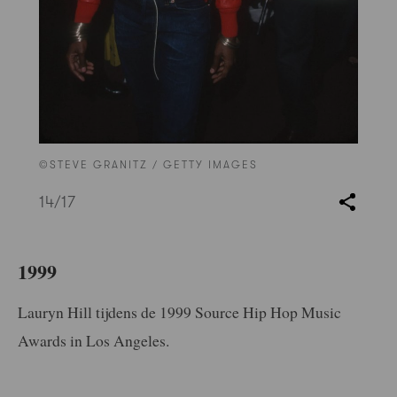
©STEVE GRANITZ / GETTY IMAGES
14
/17
1999
Lauryn Hill tijdens de 1999 Source Hip Hop Music
Awards in Los Angeles.