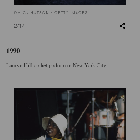
©MICK HUTSON / GETTY IMAGES
2
/17
1990
Lauryn Hill op het podium in New York City.