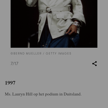
©BERND MUELLER / GETTY IMAGES
7
/17
1997
Ms. Lauryn Hill op het podium in Duitsland.