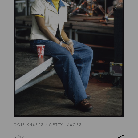
©GIE KNAEPS / GETTY IMAGES
3
/17