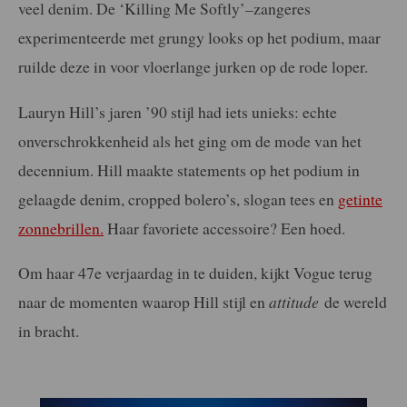
veel denim. De ‘Killing Me Softly’
–
zangeres
experimenteerde met grungy looks op het podium, maar
ruilde deze in voor vloerlange jurken op de rode loper.
Lauryn Hill’s jaren ’90 stijl had iets unieks: echte
onverschrokkenheid als het ging om de mode van het
decennium. Hill maakte statements op het podium in
gelaagde denim, cropped bolero’s, slogan tees en
getinte
zonnebrillen.
Haar favoriete accessoire? Een hoed.
Om haar 47e verjaardag in te duiden, kijkt Vogue terug
naar de momenten waarop Hill stijl en
attitude
de wereld
in bracht.