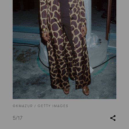
©KMAZUR / GETTY IMAGES
5
/17