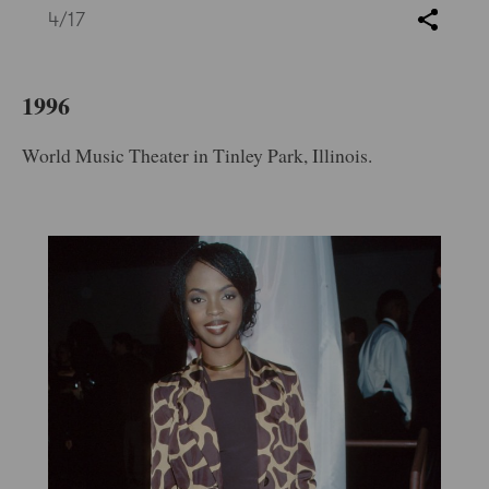
4
/17
1996
World Music Theater in Tinley Park, Illinois.