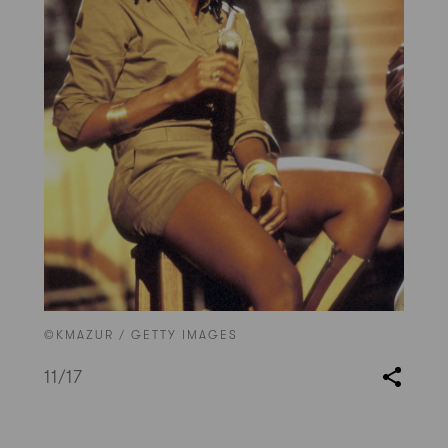
©KMAZUR / GETTY IMAGES
11
/17