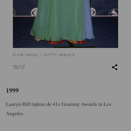
©JIM SMEAL / GETTY IMAGES
15
/17
1999
Lauryn Hill tijdens de 41e Grammy Awards in Los
Angeles.