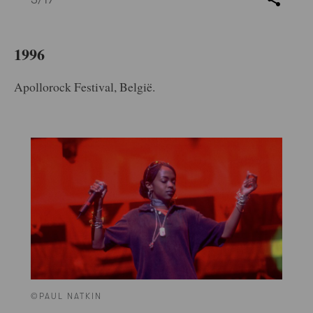
1996
Apollorock Festival, België.
©PAUL NATKIN