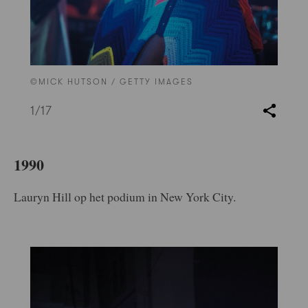
©MICK HUTSON / GETTY IMAGES
1
/17
1990
Lauryn Hill op het podium in New York City.