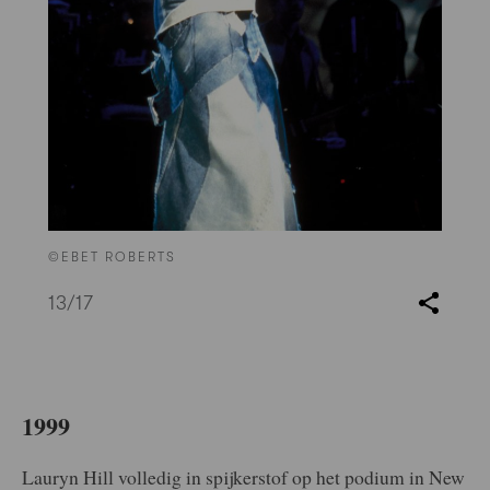
©EBET ROBERTS
13
/17
1999
Lauryn Hill volledig in spijkerstof op het podium in New