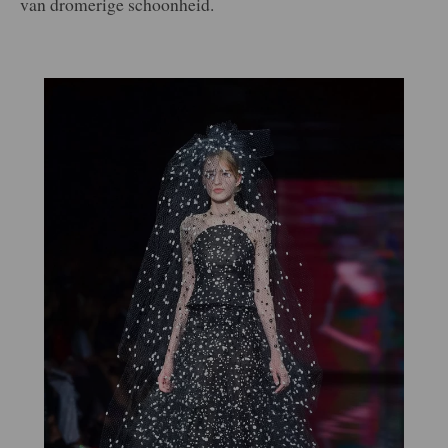
van dromerige schoonheid.