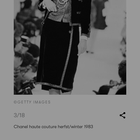
©GETTY IMAGES
3
/18
Chanel haute couture herfst/winter 1983