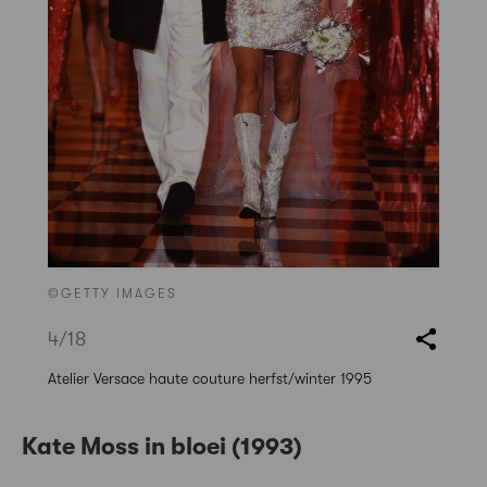
©GETTY IMAGES
4
/18
Atelier Versace haute couture herfst/winter 1995
Kate Moss in bloei (1993)