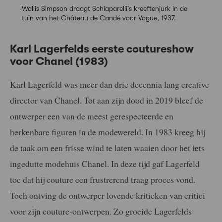
Wallis Simpson draagt Schiaparelli's kreeftenjurk in de
tuin van het Château de Candé voor Vogue, 1937.
Karl Lagerfelds eerste coutureshow
voor Chanel (1983)
Karl Lagerfeld was meer dan drie decennia lang creative
director van Chanel. Tot aan zijn dood in 2019 bleef de
ontwerper een van de meest gerespecteerde en
herkenbare figuren in de modewereld. In 1983 kreeg hij
de taak om een frisse wind te laten waaien door het iets
ingedutte modehuis Chanel. In deze tijd gaf Lagerfeld
toe dat hij couture een frustrerend traag proces vond.
Toch ontving de ontwerper lovende kritieken van critici
voor zijn couture-ontwerpen. Zo groeide Lagerfelds