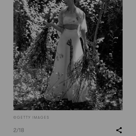
©GETTY IMAGES
2
/18