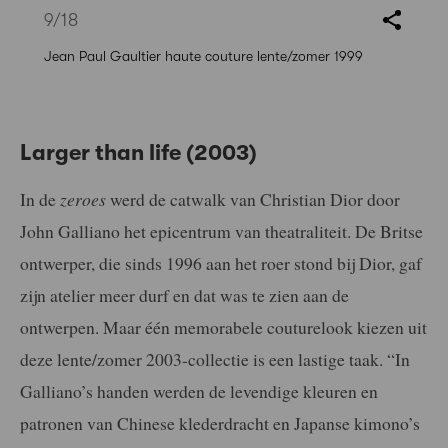
9
/18
Jean Paul Gaultier haute couture lente/zomer 1999
Larger than life (2003)
In de
zeroes
werd de catwalk van Christian Dior door
John Galliano het epicentrum van theatraliteit. De Britse
ontwerper, die sinds 1996 aan het roer stond bij Dior, gaf
zijn atelier meer durf en dat was te zien aan de
ontwerpen. Maar één memorabele couturelook kiezen uit
deze lente/zomer 2003-collectie is een lastige taak. “In
Galliano’s handen werden de levendige kleuren en
patronen van Chinese klederdracht en Japanse kimono’s