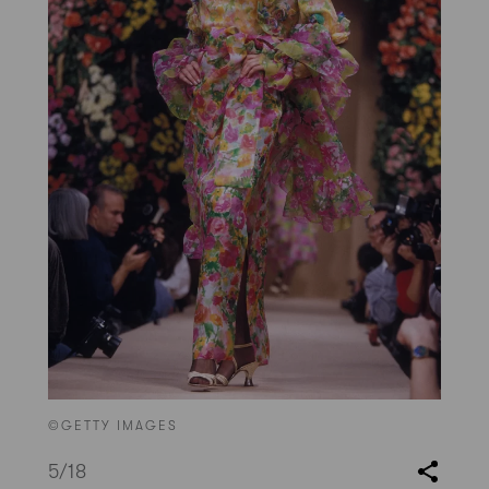
©GETTY IMAGES
5
/18