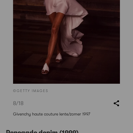
©GETTY IMAGES
8
/18
Givenchy haute couture lente/zomer 1997
Renegade denim (1999)