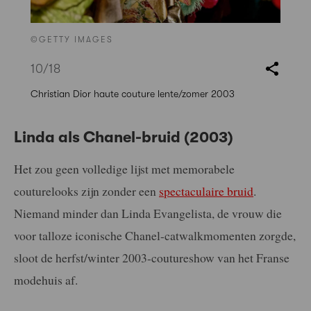
©GETTY IMAGES
10
/18
Christian Dior haute couture lente/zomer 2003
Linda als Chanel-bruid (2003)
Het zou geen volledige lijst met memorabele
couturelooks zijn zonder een
spectaculaire bruid
.
Niemand minder dan Linda Evangelista, de vrouw die
voor talloze iconische Chanel-catwalkmomenten zorgde,
sloot de herfst/winter 2003-coutureshow van het Franse
modehuis af.