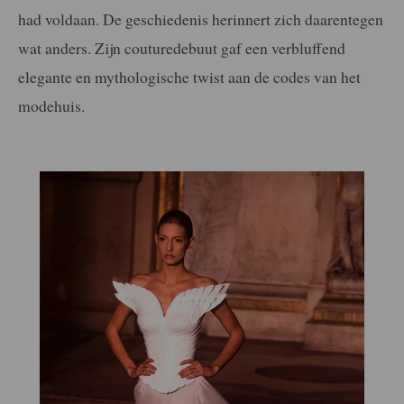
had voldaan. De geschiedenis herinnert zich daarentegen
wat anders. Zijn couturedebuut gaf een verbluffend
elegante en mythologische twist aan de codes van het
modehuis.