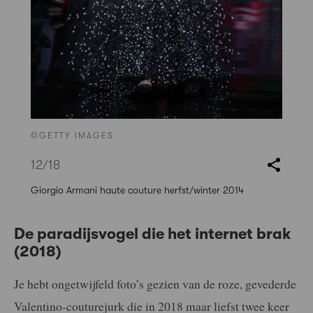
©GETTY IMAGES
12
/18
Giorgio Armani haute couture herfst/winter 2014
De paradijsvogel die het internet brak
(2018)
Je hebt ongetwijfeld foto’s gezien van de roze, gevederde
Valentino-couturejurk die in 2018 maar liefst twee keer