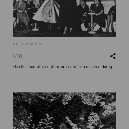
©SCHIAPARELLI
1
/18
Elsa Schiaparelli's couture-presentatie in de jaren dertig