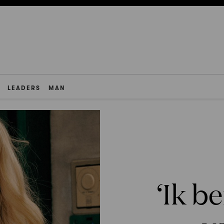
LEADERS
MAN
‘Ik b