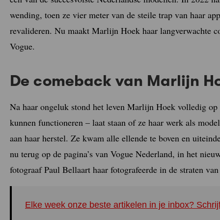
wending, toen ze vier meter van de steile trap van haar a
revalideren. Nu maakt Marlijn Hoek haar langverwachte com
Vogue.
De comeback van Marlijn H
Na haar ongeluk stond het leven Marlijn Hoek volledig op 
kunnen functioneren – laat staan of ze haar werk als mod
aan haar herstel. Ze kwam alle ellende te boven en uiteinde
nu terug op de pagina’s van Vogue Nederland, in het nieu
fotograaf Paul Bellaart haar fotografeerde in de straten va
Elke week onze beste artikelen in je inbox? Schrij