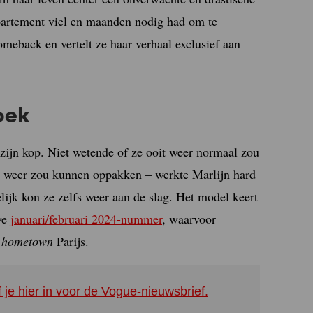
ppartement viel en maanden nodig had om te
eback en vertelt ze haar verhaal exclusief aan
oek
zijn kop. Niet wetende of ze ooit weer normaal zou
el weer zou kunnen oppakken – werkte Marlijn hard
lijk kon ze zelfs weer aan de slag. Het model keert
we
januari/februari 2024-nummer
, waarvoor
n
hometown
Parijs.
f je hier in voor de Vogue-nieuwsbrief.