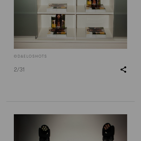
©DAELOSHOTS
2
/31