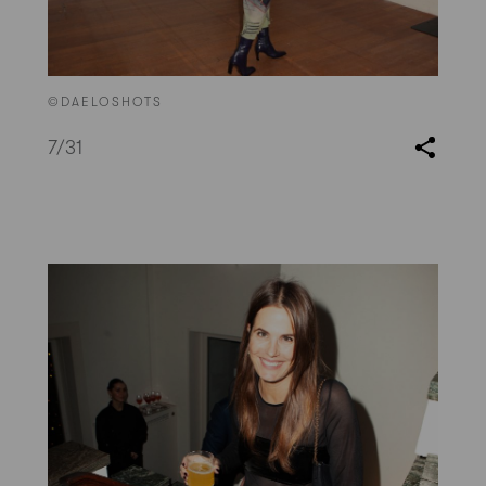
©DAELOSHOTS
7
/31