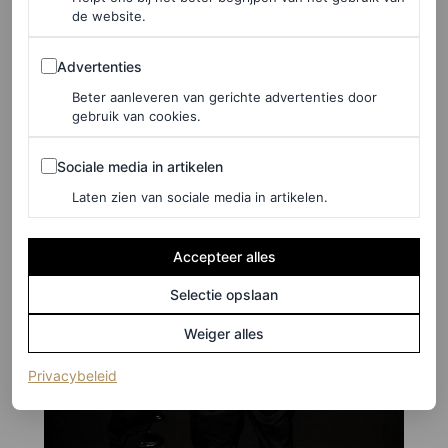
de website.
Advertenties
Advertenties
Beter aanleveren van gerichte advertenties door
gebruik van cookies.
Sociale media in artikelen
Sociale media in artikelen
Laten zien van sociale media in artikelen.
Accepteer alles
Selectie opslaan
Weiger alles
(opent in een nieuw tabblad)
Privacybeleid