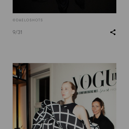
©DAELOSHOTS
9
/31