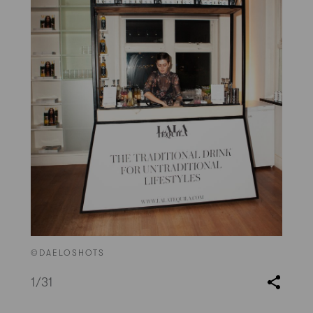
©DAELOSHOTS
1
/31