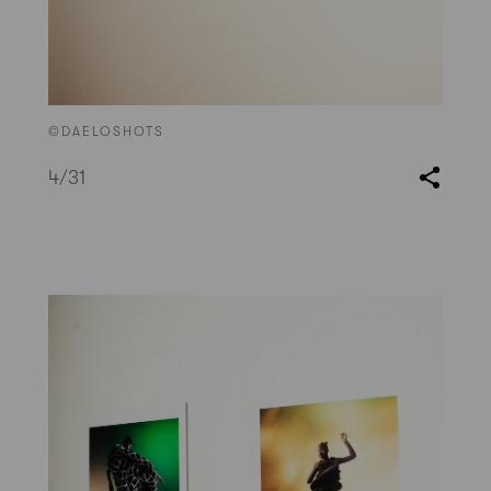
©DAELOSHOTS
4
/31