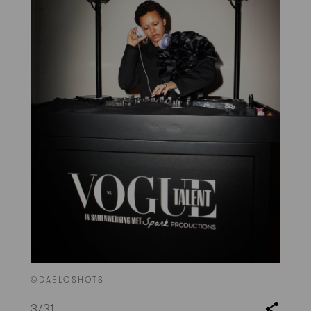
©DAELOSHOTS
3
/31