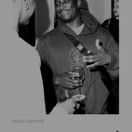
©DAELOSHOTS