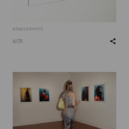
©DAELOSHOTS
6
/31