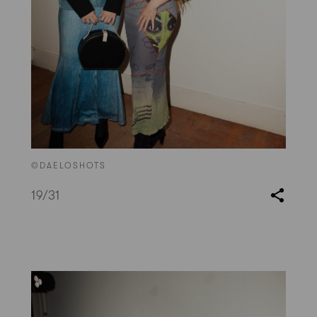
©DAELOSHOTS
19
/31