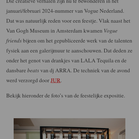
Die creatieve verhalen zijn nu te bewonderen in het
januari/februari 2024-nummer van Vogue Nederland.
Dat was natuurlijk reden voor een feestje. Vlak naast het
Van Gogh Museum in Amsterdam kwamen
Vogue
friends
bijeen om het gepubliceerde werk van de talenten
fysiek aan een galerijmuur te aanschouwen. Dat deden ze
onder het genot van drankjes van LALA Tequila en de
dansbare
beats
van dj ARRA. De techniek van de avond
werd verzorgd door
JUR
.
Bekijk hieronder de foto’s van de feestelijke expositie.