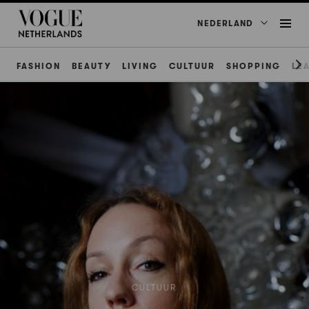
NEDERLAND
FASHION
BEAUTY
LIVING
CULTUUR
SHOPPING
LE
CULTUUR