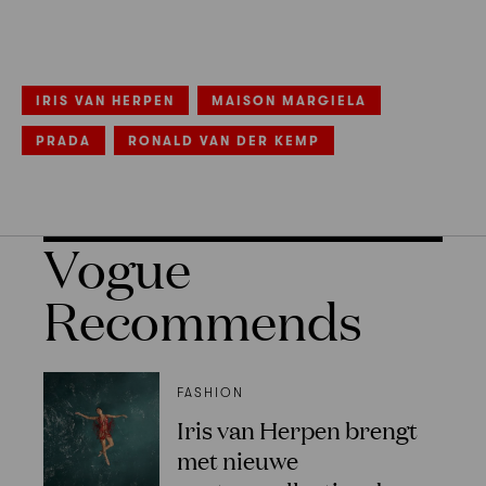
IRIS VAN HERPEN
MAISON MARGIELA
PRADA
RONALD VAN DER KEMP
Vogue
Recommends
FASHION
Iris van Herpen brengt
met nieuwe