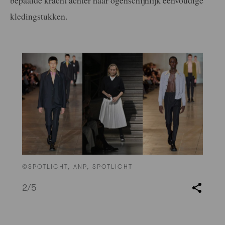
kledingstukken.
©SPOTLIGHT, ANP, SPOTLIGHT
2
/5