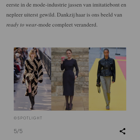
eerste in de mode-industrie jassen van imitatiebont en
nepleer uiterst gewild. Dankzij haar is ons beeld van
ready to wear
-mode compleet veranderd.
©SPOTLIGHT
5
/5