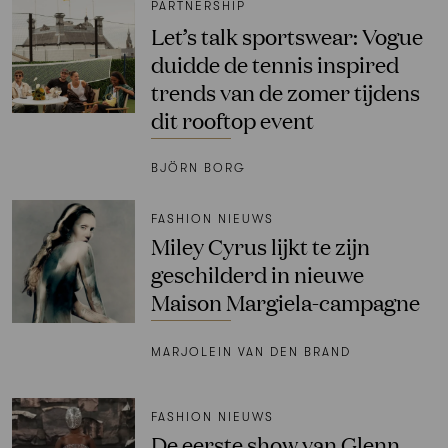
PARTNERSHIP
Let’s talk sportswear: Vogue
duidde de tennis inspired
trends van de zomer tijdens
dit rooftop event
BJÖRN BORG
FASHION NIEUWS
Miley Cyrus lijkt te zijn
geschilderd in nieuwe
Maison Margiela-campagne
MARJOLEIN VAN DEN BRAND
FASHION NIEUWS
De eerste show van Glenn