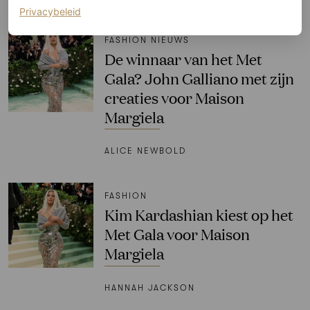
LUCY MAGUIRE
(opent in een nieuw tabblad)
Privacybeleid
FASHION NIEUWS
De winnaar van het Met
Gala? John Galliano met zijn
creaties voor Maison
Margiela
ALICE NEWBOLD
FASHION
Kim Kardashian kiest op het
Met Gala voor Maison
Margiela
HANNAH JACKSON