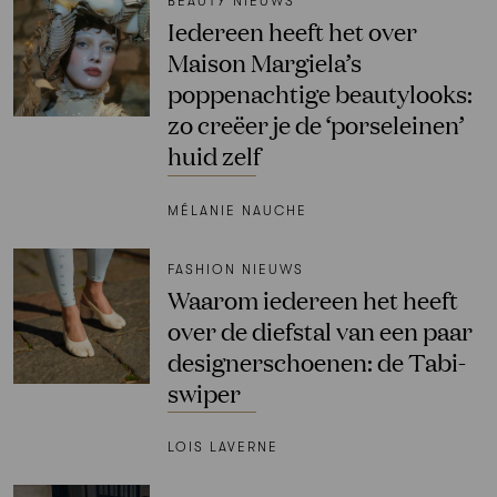
BEAUTY NIEUWS
Iedereen heeft het over
Maison Margiela’s
poppenachtige beautylooks:
zo creëer je de ‘porseleinen’
huid zelf
MÉLANIE NAUCHE
FASHION NIEUWS
Waarom iedereen het heeft
over de diefstal van een paar
designerschoenen: de Tabi-
swiper
LOIS LAVERNE