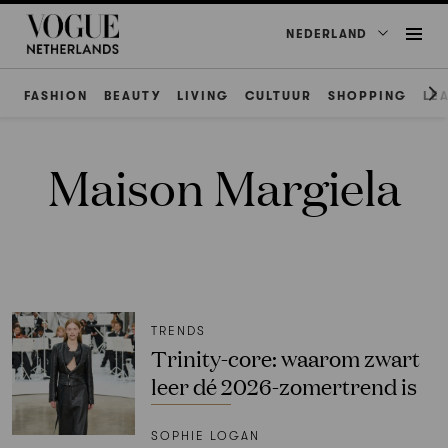
NEDERLAND
FASHION
BEAUTY
LIVING
CULTUUR
SHOPPING
LE
Maison Margiela
TRENDS
Trinity-core: waarom zwart
leer dé 2026-zomertrend is
SOPHIE LOGAN