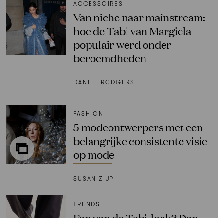
ACCESSOIRES
Van niche naar mainstream:
hoe de Tabi van Margiela
populair werd onder
beroemdheden
DANIEL RODGERS
FASHION
5 modeontwerpers met een
belangrijke consistente visie
op mode
SUSAN ZIJP
TRENDS
Fan van de Tabi-look? Dan