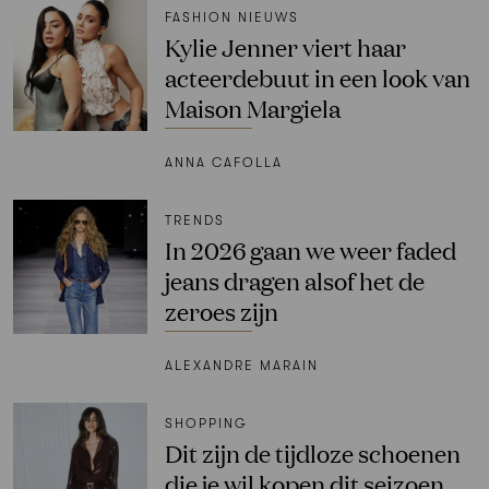
FASHION NIEUWS
Kylie Jenner viert haar
acteerdebuut in een look van
Maison Margiela
ANNA CAFOLLA
TRENDS
In 2026 gaan we weer faded
jeans dragen alsof het de
zeroes zijn
ALEXANDRE MARAIN
SHOPPING
Dit zijn de tijdloze schoenen
die je wil kopen dit seizoen