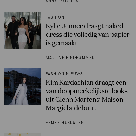
ANNA CAFOLLA
FASHION
Kylie Jenner draagt naked
dress die volledig van papier
is gemaakt
MARTINE FINDHAMMER
FASHION NIEUWS
Kim Kardashian draagt een
van de opmerkelijkste looks
uit Glenn Martens’ Maison
Margiela-debuut
FEMKE HABRAKEN