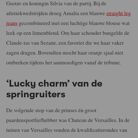
Gustav en koningin Silvia van de partij. Bij de
atletiekwedstrijden droeg Amalia een blauwe
straight leg
jeans
gecombineerd met een luchtige blauwe blouse wat
leek op een linnenblend. Om haar schouder bungelde de
Claude-tas van Sezane, een favoriet die we haar vaker
zagen dragen. Bovendien mocht haar oranje sjaal niet
ontbreken tijdens het aanmoedigen vanaf de tribune.
‘Lucky charm’ van de
springruiters
De volgende stop van de prinses én groot
paardensportliefhebber was Chateau de Versailles. In de
tuinen van Versailles vonden de kwalificatierondes van