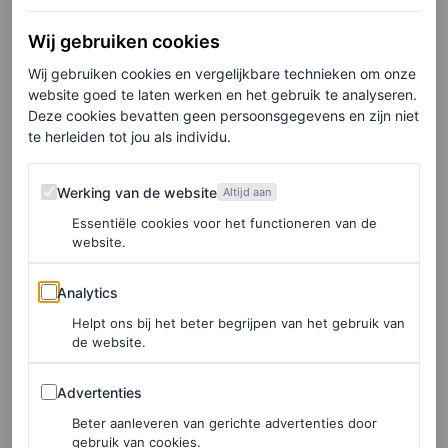
Wij gebruiken cookies
Wij gebruiken cookies en vergelijkbare technieken om onze
website goed te laten werken en het gebruik te analyseren.
Deze cookies bevatten geen persoonsgegevens en zijn niet
te herleiden tot jou als individu.
Dit bericht op Instagram bekijken
Werking van de website
Werking van de website
Altijd aan
Essentiële cookies voor het functioneren van de
website.
Analytics
Analytics
Helpt ons bij het beter begrijpen van het gebruik van
de website.
Advertenties
Advertenties
Beter aanleveren van gerichte advertenties door
gebruik van cookies.