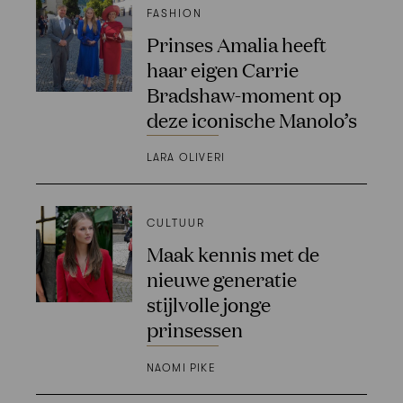
FASHION
Prinses Amalia heeft
haar eigen Carrie
Bradshaw-moment op
deze iconische Manolo’s
LARA OLIVERI
CULTUUR
Maak kennis met de
nieuwe generatie
stijlvolle jonge
prinsessen
NAOMI PIKE