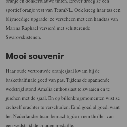
oranje en donkerblauwe tinten. Erover droeg ze een
sportief oranje vest van TeamNL. Ook kreeg haar tas een
blijmoedige upgrade: ze verscheen met een handtas van
Marina Raphael versierd met schitterende
Swarovskistenen.
Mooi souvenir
Haar oude vertrouwde oranjesjaal kwam bij de
basketbalfinale goed van pas. Tijdens de spannende
wedstrijd stond Amalia enthousiast te zwaaien en te
juichen met de sjaal. En op billenknijpmomenten wist ze
zichzelf erachter te verschuilen. Eind goed al goed, want
het Nederlandse team bemachtigde in een thriller van
een wedstrijd de gouden medaille.