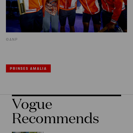
©ANP
PRINSES AMALIA
Vogue
Recommends