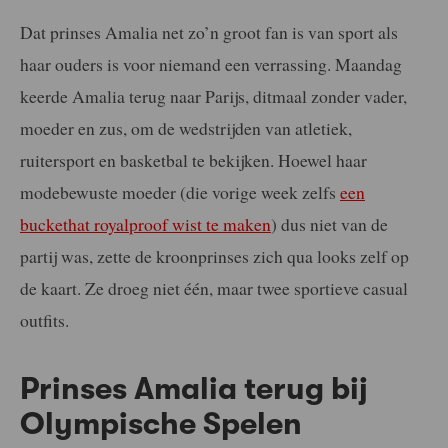
Dat prinses Amalia net zo’n groot fan is van sport als
haar ouders is voor niemand een verrassing. Maandag
keerde Amalia terug naar Parijs, ditmaal zonder vader,
moeder en zus, om de wedstrijden van atletiek,
ruitersport en basketbal te bekijken. Hoewel haar
modebewuste moeder (die vorige week zelfs
een
buckethat royalproof wist te maken
) dus niet van de
partij was, zette de kroonprinses zich qua looks zelf op
de kaart. Ze droeg niet één, maar twee sportieve casual
outfits.
Prinses Amalia terug bij
Olympische Spelen