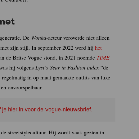
met
 generatie. De
Wonka
-acteur veroverde niet alleen
et zijn stijl. In september 2022 werd hij
het
van de Britse Vogue stond, in 2021 noemde
TIME
was hij volgens
Lyst’s Year in Fashion index
“de
t regelmatig in op maat gemaakte outfits van luxe
 en onvoorspelbaar.
f je hier in voor de Vogue-nieuwsbrief.
e streetstylecultuur. Hij wordt vaak gezien in