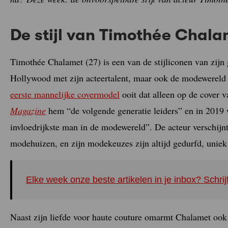
De stijl van Timothée Chala
Timothée Chalamet (27) is een van de stijliconen van zijn
Hollywood met zijn acteertalent, maar ook de modewereld m
eerste mannelijke covermodel
ooit dat alleen op de cover 
Magazine
hem “de volgende generatie leiders” en in 2019 
invloedrijkste man in de modewereld”. De acteur verschijn
modehuizen, en zijn modekeuzes zijn altijd gedurfd, uniek
Elke week onze beste artikelen in je inbox? Schrij
Naast zijn liefde voor haute couture omarmt Chalamet ook d