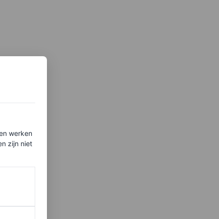
ten werken
 zijn niet