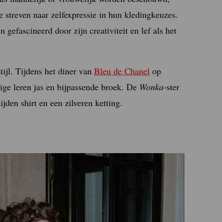
e streven naar zelfexpressie in hun kledingkeuzes.
en gefascineerd door zijn creativiteit en lef als het
tijl. Tijdens het diner van
Bleu de Chanel
op
ge leren jas en bijpassende broek. De
Wonka
-ster
den shirt en een zilveren ketting.