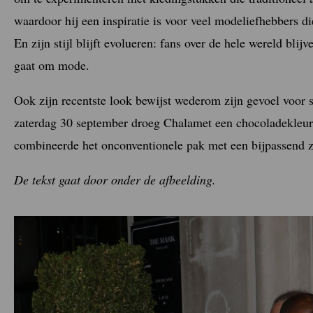
waardoor hij een inspiratie is voor veel modeliefhebbers di
En zijn stijl blijft evolueren: fans over de hele wereld blijv
gaat om mode.
Ook zijn recentste look bewijst wederom zijn gevoel voor s
zaterdag 30 september droeg Chalamet een chocoladekleuri
combineerde het onconventionele pak met een bijpassend zij
De tekst gaat door onder de afbeelding.