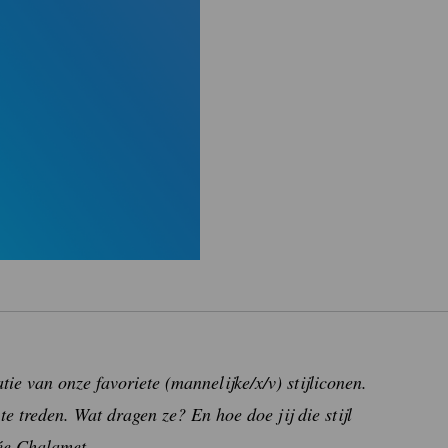
atie van onze favoriete (mannelijke/x/v) stijliconen.
 treden. Wat dragen ze? En hoe doe jij die stijl
ée Chalamet.