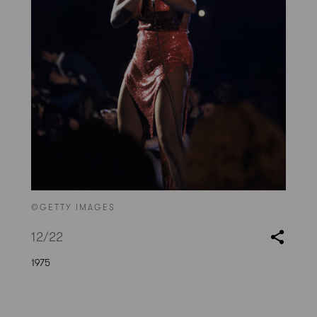
©GETTY IMAGES
12
/22
1975