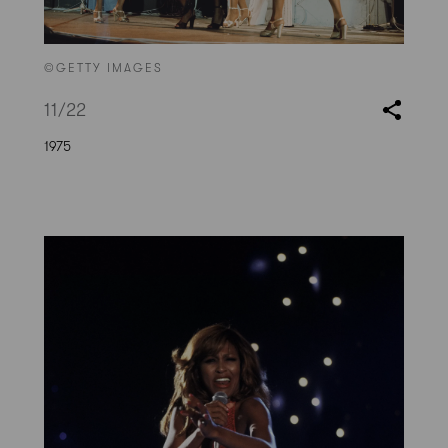
©GETTY IMAGES
11
/22
1975