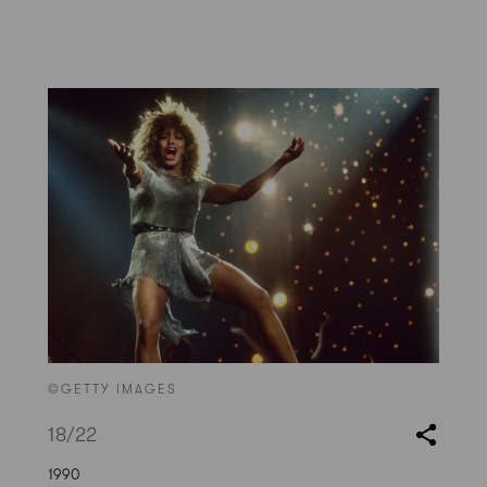
©GETTY IMAGES
18
/22
1990