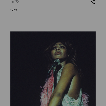
5
/22
1970