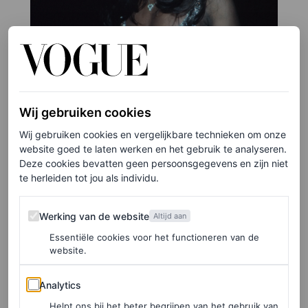
Wij gebruiken cookies
Wij gebruiken cookies en vergelijkbare technieken om onze
website goed te laten werken en het gebruik te analyseren.
Deze cookies bevatten geen persoonsgegevens en zijn niet
te herleiden tot jou als individu.
Werking van de website
Werking van de website
Altijd aan
©GETTY IMAGES
Essentiële cookies voor het functioneren van de
website.
8
/22
Analytics
Analytics
1971
Helpt ons bij het beter begrijpen van het gebruik van