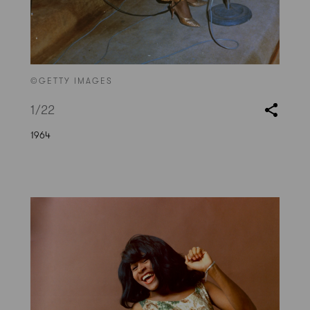
©GETTY IMAGES
1
/22
1964