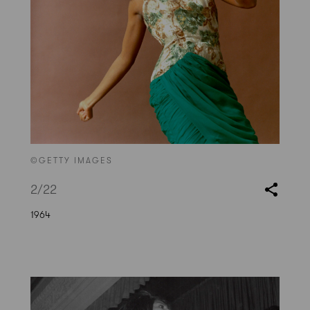
©GETTY IMAGES
2
/22
1964