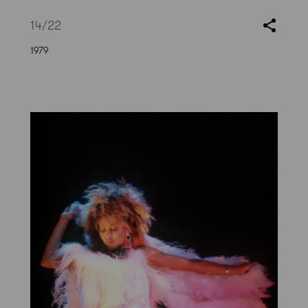
14
/22
1979