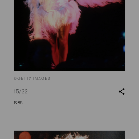
©GETTY IMAGES
15
/22
1985