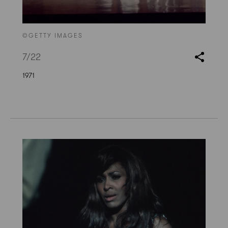
©GETTY IMAGES
7
/22
1971