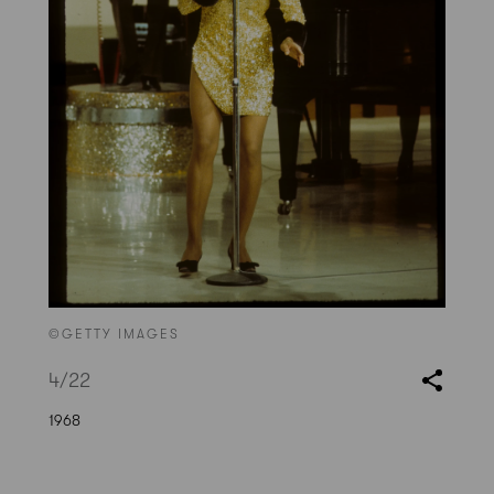
©GETTY IMAGES
4
/22
1968