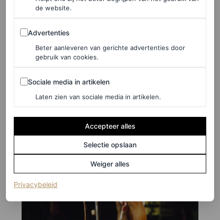
de website.
Advertenties
Advertenties
Beter aanleveren van gerichte advertenties door
gebruik van cookies.
Sociale media in artikelen
Sociale media in artikelen
Laten zien van sociale media in artikelen.
Accepteer alles
Selectie opslaan
Weiger alles
(opent in een nieuw tabblad)
Privacybeleid