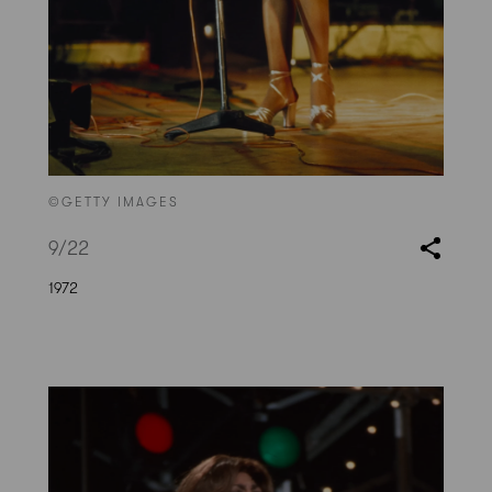
©GETTY IMAGES
9
/22
1972