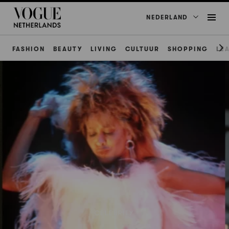
NEDERLAND
FASHION
BEAUTY
LIVING
CULTUUR
SHOPPING
LE
CELEBRITY