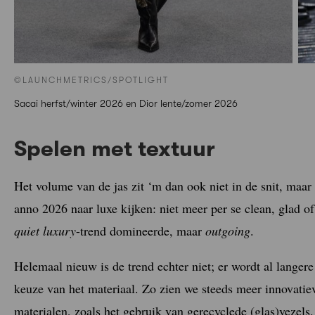
©LAUNCHMETRICS/SPOTLIGHT
Sacai herfst/winter 2026 en Dior lente/zomer 2026
Spelen met textuur
Het volume van de jas zit ‘m dan ook niet in de snit, maar 
anno 2026 naar luxe kijken: niet meer per se clean, glad of
quiet luxury
-trend domineerde, maar
outgoing
.
Helemaal nieuw is de trend echter niet; er wordt al langere
keuze van het materiaal. Zo zien we steeds meer innovatie
materialen, zoals het gebruik van gerecyclede (glas)vezels.