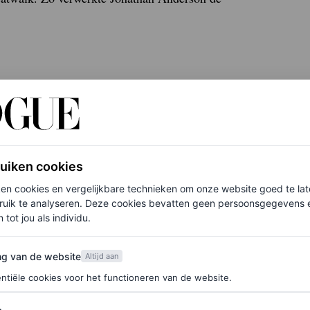
ruiken cookies
ken cookies en vergelijkbare technieken om onze website goed te la
ruik te analyseren. Deze cookies bevatten geen persoonsgegevens en
 tot jou als individu.
van de website
ng van de website
Altijd aan
ntiële cookies voor het functioneren van de website.