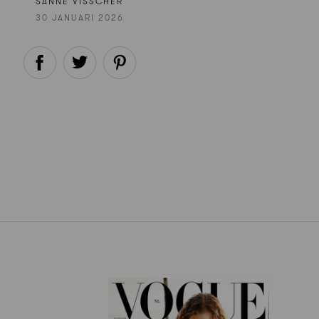
SANNE VISSCHER
30 JANUARI 2026