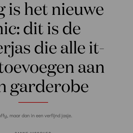
 is het nieuwe
ic: dit is de
rjas die alle it-
 toevoegen aan
n garderobe
uffy, maar dan in een verfijnd jasje.