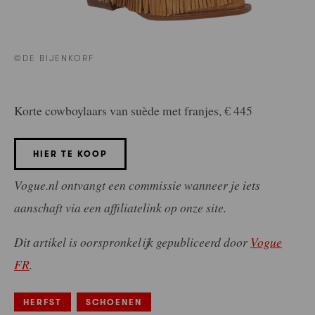
©DE BIJENKORF
Korte cowboylaars van suède met franjes, € 445
HIER TE KOOP
Vogue.nl ontvangt een commissie wanneer je iets
aanschaft via een affiliatelink op onze site.
Dit artikel is oorspronkelijk gepubliceerd door
Vogue
FR
.
HERFST
SCHOENEN