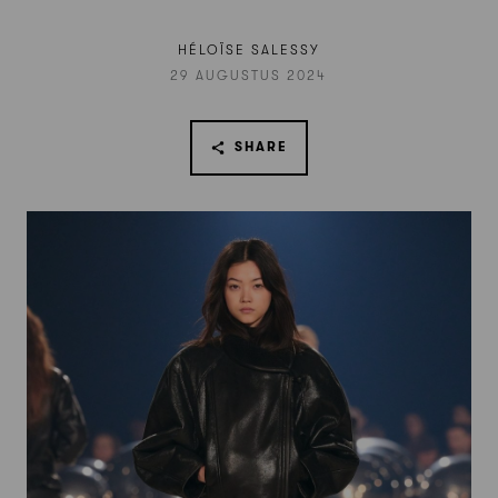
HÉLOÏSE SALESSY
29 AUGUSTUS 2024
SHARE