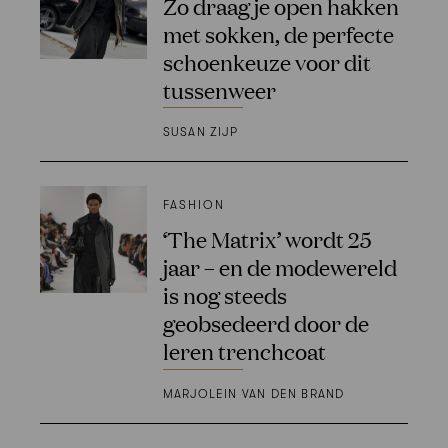
Zo draag je open hakken
met sokken, de perfecte
schoenkeuze voor dit
tussenweer
SUSAN ZIJP
FASHION
‘The Matrix’ wordt 25
jaar – en de modewereld
is nog steeds
geobsedeerd door de
leren trenchcoat
MARJOLEIN VAN DEN BRAND