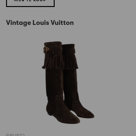
HIER TE KOOP
Vintage Louis Vuitton
©MIINTO