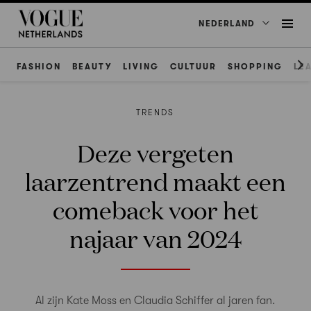
NEDERLAND
FASHION
BEAUTY
LIVING
CULTUUR
SHOPPING
LE
TRENDS
Deze vergeten
laarzentrend maakt een
comeback voor het
najaar van 2024
Al zijn Kate Moss en Claudia Schiffer al jaren fan.