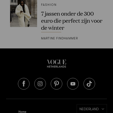
FASHION
7 jassen onder de 300
euro die perfect zijn voor
de winter
MARTINE FINDHAMMER
NEDERLAND
Home