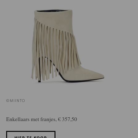
©MIINTO
Enkellaars met franjes, € 357,50