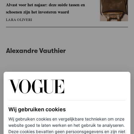
Alvast voor het najaar: deze suède tassen en
schoenen zijn het investeren waard
LARA OLIVERI
Alexandre Vauthier
Wij gebruiken cookies
Wij gebruiken cookies en vergelijkbare technieken om onze
website goed te laten werken en het gebruik te analyseren.
Deze cookies bevatten geen persoonsgegevens en zijn niet