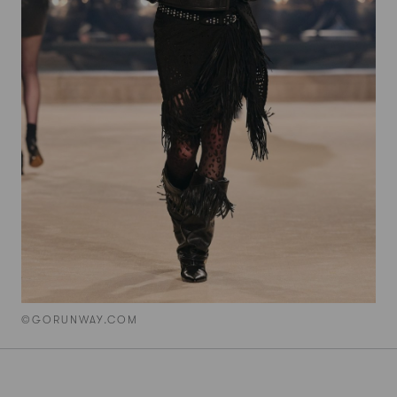
©GORUNWAY.COM