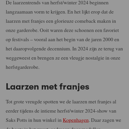
De laarzentrends van herfst/winter 2024 beginnen
langzaamaan vorm te krijgen. En het lijkt erop dat de
laarzen met franjes een glorieuze comeback maken in
onze garderobe. Ooit waren deze schoenen een favoriet
op festivals – vooral aan het begin van de jaren 2000 en
het daaropvolgende decennium. In 2024 zijn ze terug van
weggeweest en brengen ze een vleugje nostalgie in onze
herfstgarderobe.
Laarzen met franjes
Tot grote vreugde spotten we de laarzen met franjes al
eerder tijdens de intieme herfst/winter 2024-show van
Saks Potts in hun winkel in
Kopenhagen
. Daar zagen we
de boots in het zwart, gedragen door modellen