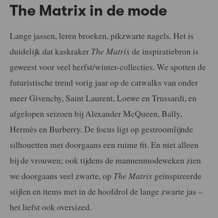
The Matrix in de mode
Lange jassen, leren broeken, pikzwarte nagels. Het is
duidelijk dat kaskraker
The Matrix
de inspiratiebron is
geweest voor veel herfst/winter-collecties. We spotten de
futuristische trend vorig jaar op de catwalks van onder
meer Givenchy, Saint Laurent, Loewe en Trussardi, en
afgelopen seizoen bij Alexander McQueen, Bally,
Hermès en Burberry. De focus ligt op gestroomlijnde
silhouetten met doorgaans een ruime fit. En niet alleen
bij de vrouwen; ook tijdens de mannenmodeweken zien
we doorgaans veel zwarte, op
The Matrix
geïnspireerde
stijlen en items met in de hoofdrol de lange zwarte jas –
het liefst ook oversized.