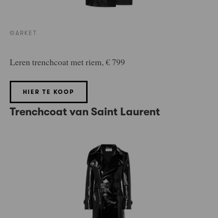
©ARKET
Leren trenchcoat met riem, € 799
HIER TE KOOP
Trenchcoat van Saint Laurent