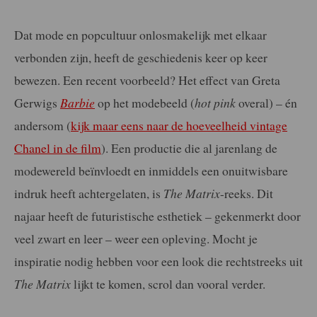
Dat mode en popcultuur onlosmakelijk met elkaar
verbonden zijn, heeft de geschiedenis keer op keer
bewezen. Een recent voorbeeld? Het effect van Greta
Gerwigs
Barbie
op het modebeeld (
hot pink
overal) – én
andersom (
kijk maar eens naar de hoeveelheid vintage
Chanel in de film
). Een productie die al jarenlang de
modewereld beïnvloedt en inmiddels een onuitwisbare
indruk heeft achtergelaten, is
The Matrix
-reeks. Dit
najaar heeft de futuristische esthetiek – gekenmerkt door
veel zwart en leer – weer een opleving. Mocht je
inspiratie nodig hebben voor een look die rechtstreeks uit
The Matrix
lijkt te komen, scrol dan vooral verder.