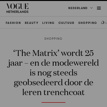
NEDERLAND
FASHION
BEAUTY
LIVING
CULTUUR
SHOPPING
LE
SHOPPING
‘The Matrix’ wordt 25
jaar – en de modewereld
is nog steeds
geobsedeerd door de
leren trenchcoat