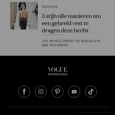
FASHION
5 stijlvolle manieren om
een gebreid vest te
dragen deze herfst
JOY MONTGOMERY EN MARJOLEIN
VAN DEN BRAND