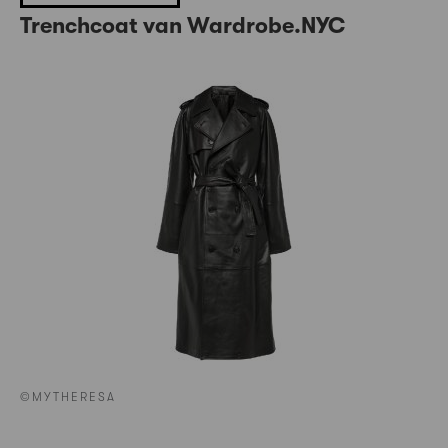
Trenchcoat van Wardrobe.NYC
©MYTHERESA