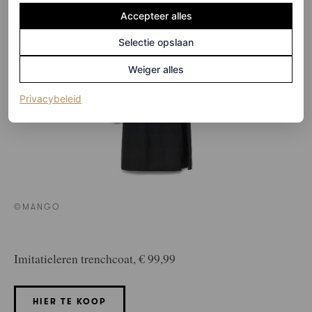
Accepteer alles
Selectie opslaan
Weiger alles
(opent in een nieuw tabblad)
Privacybeleid
©MANGO
Imitatieleren trenchcoat, € 99,99
HIER TE KOOP