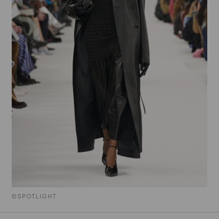
©SPOTLIGHT