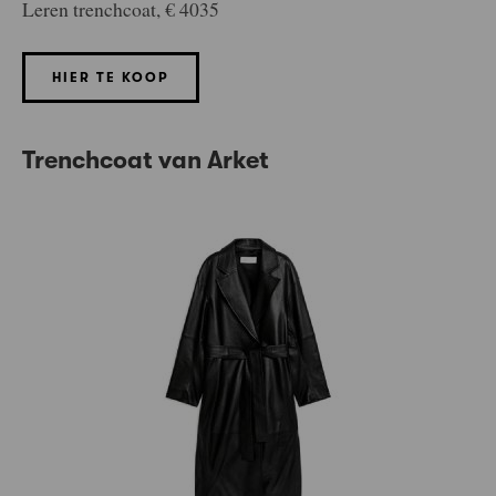
Leren trenchcoat, € 4035
HIER TE KOOP
Trenchcoat van Arket