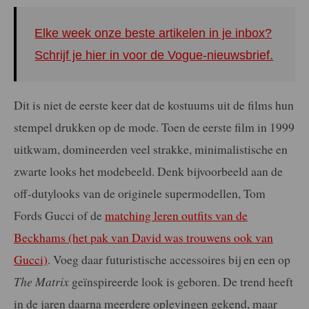
Elke week onze beste artikelen in je inbox?
Schrijf je hier in voor de Vogue-nieuwsbrief.
Dit is niet de eerste keer dat de kostuums uit de films hun
stempel drukken op de mode. Toen de eerste film in 1999
uitkwam, domineerden veel strakke, minimalistische en
zwarte looks het modebeeld. Denk bijvoorbeeld aan de
off-dutylooks van de originele supermodellen, Tom
Fords Gucci of de
matching leren outfits van de
Beckhams (het pak van David was trouwens ook van
Gucci)
. Voeg daar futuristische accessoires bij en een op
The Matrix
geïnspireerde look is geboren. De trend heeft
in de jaren daarna meerdere oplevingen gekend, maar