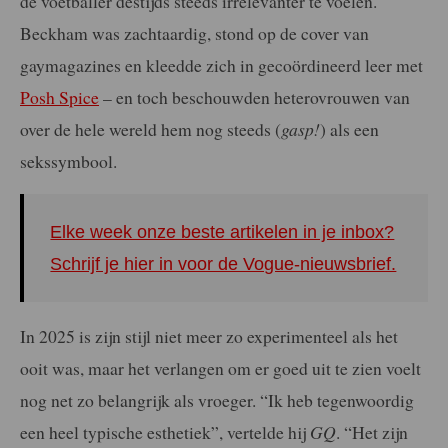
de voetballer destijds steeds irrelevanter te voelen.
Beckham was zachtaardig, stond op de cover van
gaymagazines en kleedde zich in gecoördineerd leer met
Posh Spice
– en toch beschouwden heterovrouwen van
over de hele wereld hem nog steeds (
gasp!
) als een
sekssymbool.
Elke week onze beste artikelen in je inbox?
Schrijf je hier in voor de Vogue-nieuwsbrief.
In 2025 is zijn stijl niet meer zo experimenteel als het
ooit was, maar het verlangen om er goed uit te zien voelt
nog net zo belangrijk als vroeger. “Ik heb tegenwoordig
een heel typische esthetiek”, vertelde hij
GQ
. “Het zijn