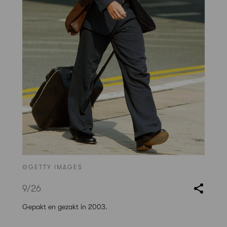
©GETTY IMAGES
9
/26
Gepakt en gezakt in 2003.