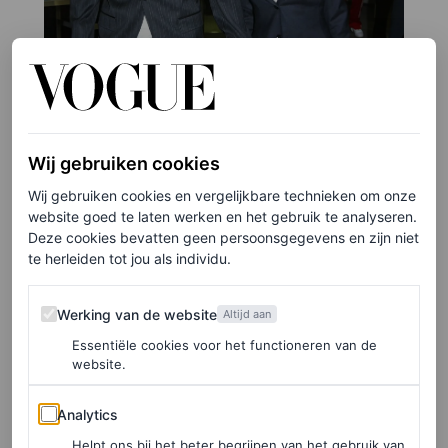
Wij gebruiken cookies
Wij gebruiken cookies en vergelijkbare technieken om onze
website goed te laten werken en het gebruik te analyseren.
Deze cookies bevatten geen persoonsgegevens en zijn niet
te herleiden tot jou als individu.
Werking van de website
Werking van de website
Altijd aan
Essentiële cookies voor het functioneren van de
website.
©GETTY IMAGES
Analytics
Analytics
6
/26
Helpt ons bij het beter begrijpen van het gebruik van