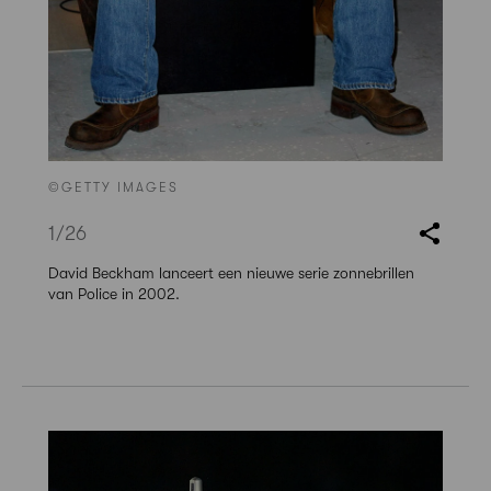
©GETTY IMAGES
1
/26
David Beckham lanceert een nieuwe serie zonnebrillen
van Police in 2002.