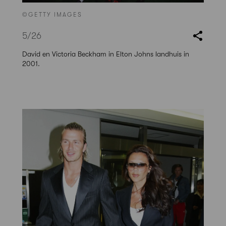
©GETTY IMAGES
5
/26
David en Victoria Beckham in Elton Johns landhuis in
2001.