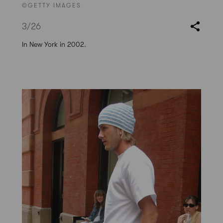
©GETTY IMAGES
3
/26
In New York in 2002.