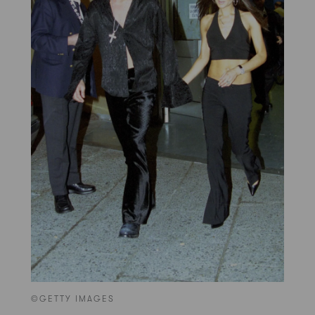
©GETTY IMAGES