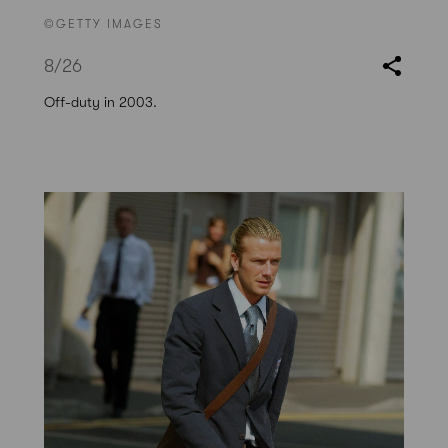
©GETTY IMAGES
8
/26
Off-duty in 2003.