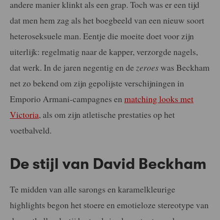
andere manier klinkt als een grap. Toch was er een tijd
dat men hem zag als het boegbeeld van een nieuw soort
heteroseksuele man. Eentje die moeite doet voor zijn
uiterlijk: regelmatig naar de kapper, verzorgde nagels,
dat werk. In de jaren negentig en de
zeroes
was Beckham
net zo bekend om zijn gepolijste verschijningen in
Emporio Armani-campagnes en
matching looks met
Victoria
, als om zijn atletische prestaties op het
voetbalveld.
De stijl van David Beckham
Te midden van alle sarongs en karamelkleurige
highlights begon het stoere en emotieloze stereotype van