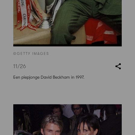
©GETTY IMAGES
11
/26
Een piepjonge David Beckham in 1997.