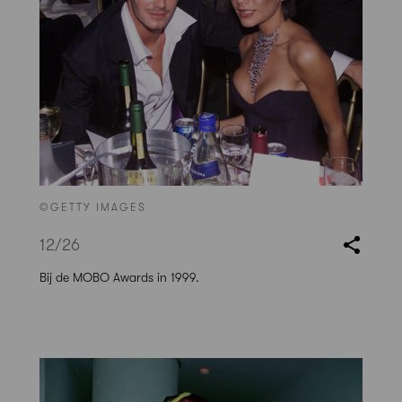
©GETTY IMAGES
12
/26
Bij de MOBO Awards in 1999.