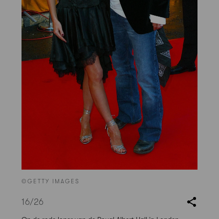
©GETTY IMAGES
16
/26