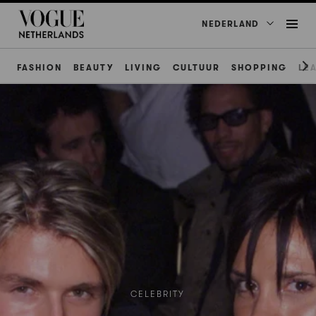
NEDERLAND
FASHION
BEAUTY
LIVING
CULTUUR
SHOPPING
LE
CELEBRITY