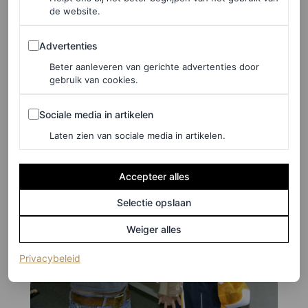
Vliegveldstijl met VB in 2003.
de website.
Advertenties
Advertenties
Beter aanleveren van gerichte advertenties door
gebruik van cookies.
Sociale media in artikelen
Sociale media in artikelen
Laten zien van sociale media in artikelen.
Accepteer alles
Selectie opslaan
Weiger alles
(opent in een nieuw tabblad)
Privacybeleid