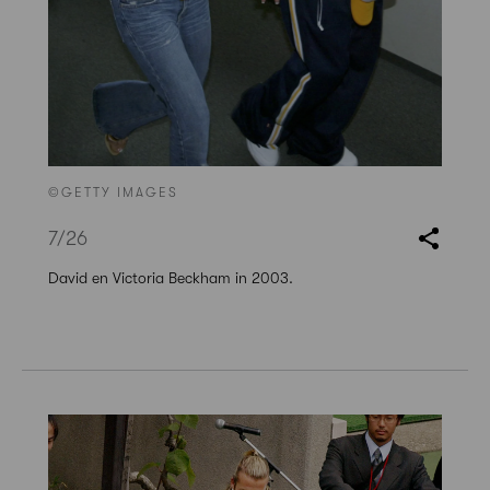
©GETTY IMAGES
7
/26
David en Victoria Beckham in 2003.