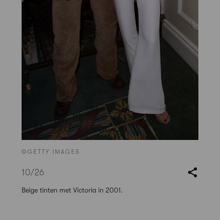
©GETTY IMAGES
10
/26
Beige tinten met Victoria in 2001.