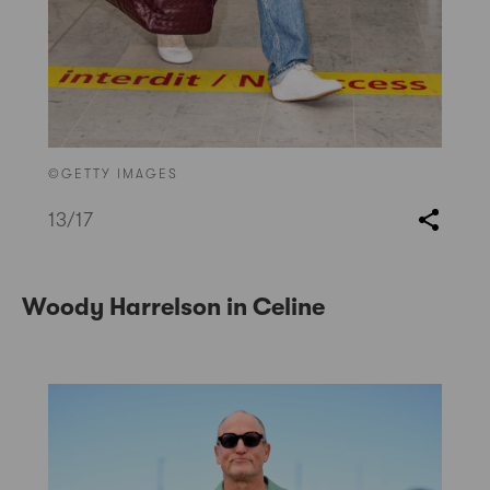
©GETTY IMAGES
13
/17
Woody Harrelson in Celine