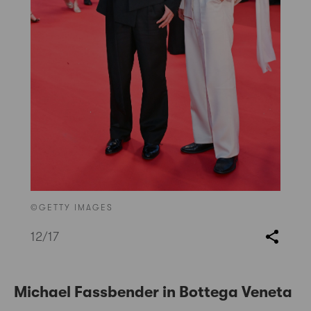
©GETTY IMAGES
12
/17
Michael Fassbender in Bottega Veneta