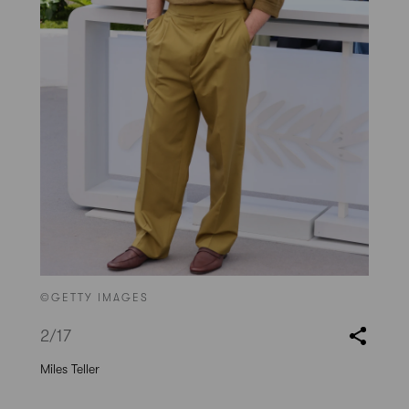
©GETTY IMAGES
2
/17
Miles Teller