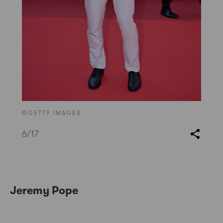
©GETTY IMAGES
6
/17
Jeremy Pope