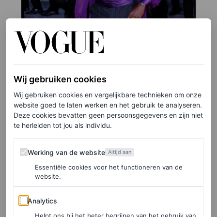
Wij gebruiken cookies
Wij gebruiken cookies en vergelijkbare technieken om onze
website goed te laten werken en het gebruik te analyseren.
Deze cookies bevatten geen persoonsgegevens en zijn niet
te herleiden tot jou als individu.
Werking van de website
Werking van de website
Altijd aan
©GETTY IMAGES
Essentiële cookies voor het functioneren van de
website.
4
/17
Analytics
Analytics
Helpt ons bij het beter begrijpen van het gebruik van