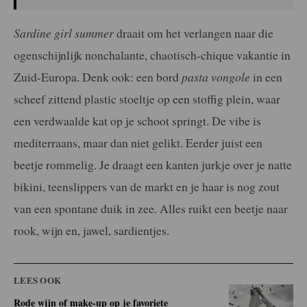
Sardine girl summer
draait om het verlangen naar die
ogenschijnlijk nonchalante, chaotisch-chique vakantie in
Zuid-Europa. Denk ook: een bord
pasta vongole
in een
scheef zittend plastic stoeltje op een stoffig plein, waar
een verdwaalde kat op je schoot springt. De vibe is
mediterraans, maar dan niet gelikt. Eerder juist een
beetje rommelig. Je draagt een kanten jurkje over je natte
bikini, teenslippers van de markt en je haar is nog zout
van een spontane duik in zee. Alles ruikt een beetje naar
rook, wijn en, jawel, sardientjes.
LEES OOK
Rode wijn of make-up op je favoriete