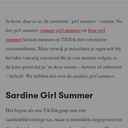
Ja hoor, daar is-ie: de zoveelste ‘
girl summer
‘-variant. Na
hot girl summer
,
tomato girl summer
en
brat girl
summer
komen mensen op TikTok met een nieuw
seizoensthema. Maar terwijl je misschien je ogen rolt bij
het idee van nóg een trend die je zou moeten volgen, is
de kans groot dat je ‘m deze zomer – bewust of onbewust
– beleeft. We hebben het over de
sardine girl summer
.
Sardine Girl Summer
Het begon als een TikTok-grap met een
sardienblikvormige tas, maar is inmiddels uitgegroeid tot