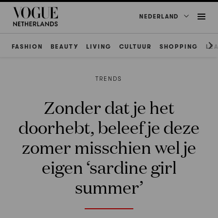
NEDERLAND
FASHION
BEAUTY
LIVING
CULTUUR
SHOPPING
LE
TRENDS
Zonder dat je het
doorhebt, beleef je deze
zomer misschien wel je
eigen ‘sardine girl
summer’