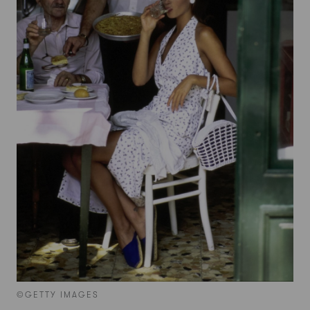
©GETTY IMAGES