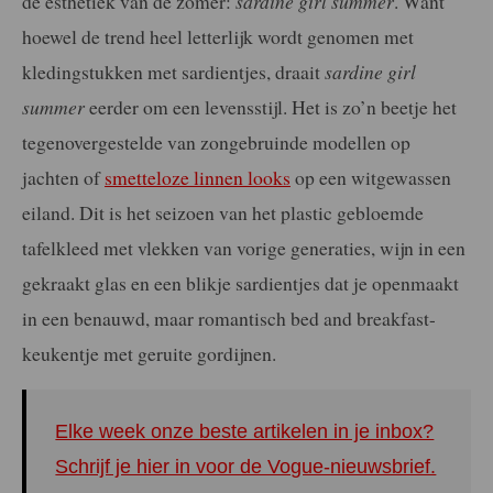
dé esthetiek van de zomer:
sardine girl summer
. Want
hoewel de trend heel letterlijk wordt genomen met
kledingstukken met sardientjes, draait
sardine girl
summer
eerder om een levensstijl. Het is zo’n beetje het
tegenovergestelde van zongebruinde modellen op
jachten of
smetteloze linnen looks
op een witgewassen
eiland. Dit is het seizoen van het plastic gebloemde
tafelkleed met vlekken van vorige generaties, wijn in een
gekraakt glas en een blikje sardientjes dat je openmaakt
in een benauwd, maar romantisch bed and breakfast-
keukentje met geruite gordijnen.
Elke week onze beste artikelen in je inbox?
Schrijf je hier in voor de Vogue-nieuwsbrief.