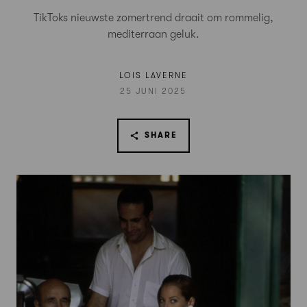
TikToks nieuwste zomertrend draait om rommelig,
mediterraan geluk.
LOIS LAVERNE
25 JUNI 2025
SHARE