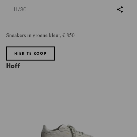
11
/30
Sneakers in groene kleur, € 850
HIER TE KOOP
Hoff