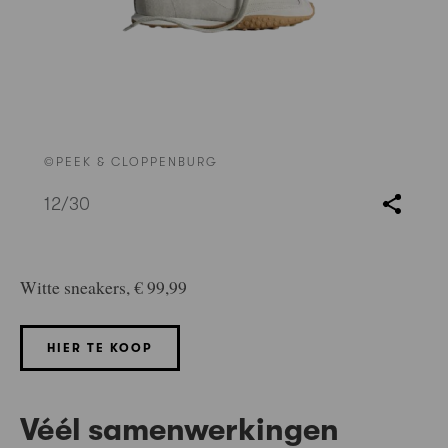
©PEEK & CLOPPENBURG
12
/30
Witte sneakers, € 99,99
HIER TE KOOP
Véél samenwerkingen