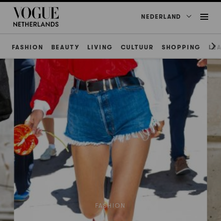
NEDERLAND
FASHION
BEAUTY
LIVING
CULTUUR
SHOPPING
LE
FASHION