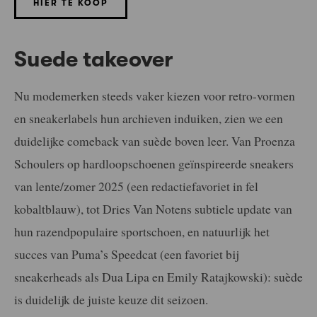
HIER TE KOOP
Suede takeover
Nu modemerken steeds vaker kiezen voor retro-vormen
en sneakerlabels hun archieven induiken, zien we een
duidelijke comeback van suède boven leer. Van Proenza
Schoulers op hardloopschoenen geïnspireerde sneakers
van lente/zomer 2025 (een redactiefavoriet in fel
kobaltblauw), tot Dries Van Notens subtiele update van
hun razendpopulaire sportschoen, en natuurlijk het
succes van Puma’s Speedcat (een favoriet bij
sneakerheads als Dua Lipa en Emily Ratajkowski): suède
is duidelijk de juiste keuze dit seizoen.