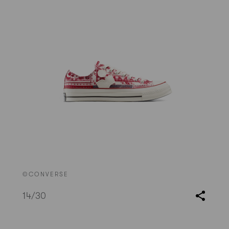
©CONVERSE
14
/30