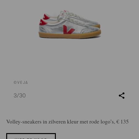
©VEJA
3
/30
Volley-sneakers in zilveren kleur met rode logo’s, € 135