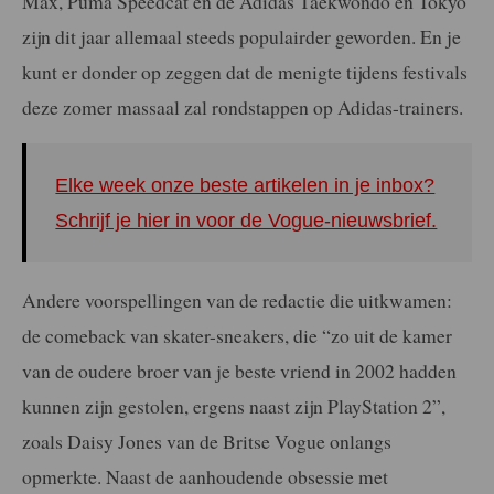
Max, Puma Speedcat en de Adidas Taekwondo en Tokyo
zijn dit jaar allemaal steeds populairder geworden. En je
kunt er donder op zeggen dat de menigte tijdens festivals
deze zomer massaal zal rondstappen op Adidas-trainers.
Elke week onze beste artikelen in je inbox?
Schrijf je hier in voor de Vogue-nieuwsbrief.
Andere voorspellingen van de redactie die uitkwamen:
de comeback van skater-sneakers, die “zo uit de kamer
van de oudere broer van je beste vriend in 2002 hadden
kunnen zijn gestolen, ergens naast zijn PlayStation 2”,
zoals Daisy Jones van de Britse Vogue onlangs
opmerkte. Naast de aanhoudende obsessie met