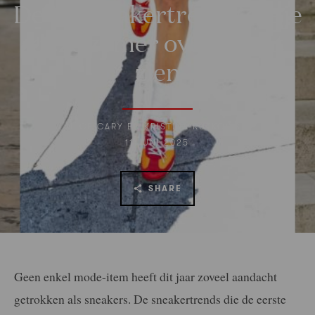
De 10 sneakertrends die je
deze zomer overal gaat
zien
ALICE CARY EN KRISTINA RUTKOWSKI
11 JUNI 2025
SHARE
Geen enkel mode-item heeft dit jaar zoveel aandacht
getrokken als sneakers. De sneakertrends die de eerste