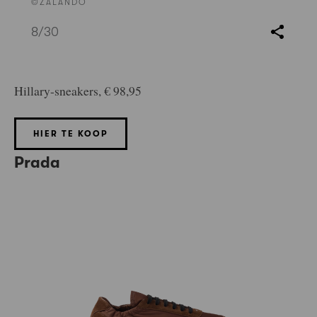
©ZALANDO
8
/30
Hillary-sneakers, € 98,95
HIER TE KOOP
Prada