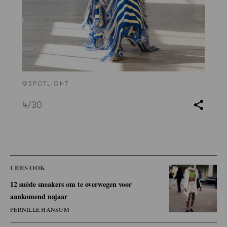
©SPOTLIGHT
4
/30
LEES OOK
12 suède sneakers om te overwegen voor
aankomend najaar
PERNILLE HANSUM