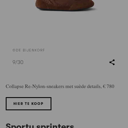
©DE BIJENKORF
9
/30
Collapse Re-Nylon-sneakers met suède details, € 780
HIER TE KOOP
Sporty sprinters