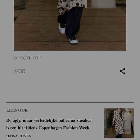
©SPOTLIGHT
7
/30
LEES OOK
De ugly, maar verleidelijke ballerina-sneaker
is een hit tijdens Copenhagen Fashion Week
DAISY JONES