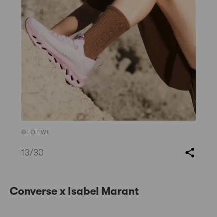
©LOEWE
13
/30
Converse x Isabel Marant