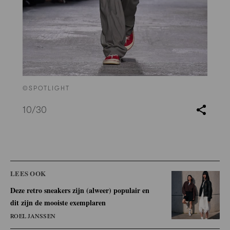
©SPOTLIGHT
10
/30
LEES OOK
Deze retro sneakers zijn (alweer) populair en
dit zijn de mooiste exemplaren
ROEL JANSSEN