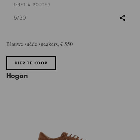
©NET-A-PORTER
5
/30
Blauwe suède sneakers, € 550
HIER TE KOOP
Hogan