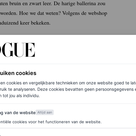
ten bruin en zwart leer. De harige ballerina zou
n worden. Hoe we dat weten? Volgens de webshop
enduizend keer bekeken.
Uggs?
te stijlen. Draag hem bijvoorbeeld op je favoriete
in de winter onder een gebreide jurk en een
faux
ruiken cookies
ken cookies en vergelijkbare technieken om onze website goed te la
ruik te analyseren. Deze cookies bevatten geen persoonsgegevens en
 tot jou als individu.
van de website
platform
ng van de website
Altijd aan
ntiële cookies voor het functioneren van de website.