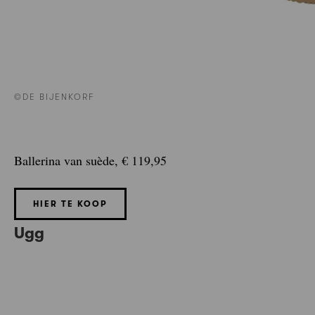
©DE BIJENKORF
Ballerina van suède, € 119,95
HIER TE KOOP
Ugg