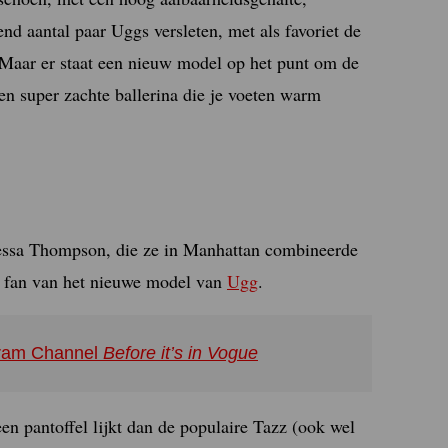
nd aantal paar Uggs versleten, met als favoriet de
 Maar er staat een nieuw model op het punt om de
een super zachte ballerina die je voeten warm
Tessa Thompson, die ze in Manhattan combineerde
jn fan van het nieuwe model van
Ugg
.
agram Channel
Before it’s in Vogue
en pantoffel lijkt dan de populaire Tazz (ook wel