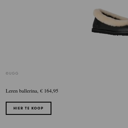
©UGG
Leren ballerina, € 164,95
HIER TE KOOP