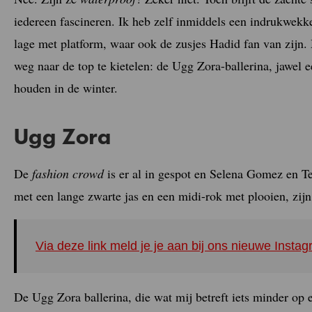
iedereen fascineren. Ik heb zelf inmiddels een indrukwekke
lage met platform, waar ook de zusjes Hadid fan van zijn.
weg naar de top te kietelen: de Ugg Zora-ballerina, jawel 
houden in de winter.
Ugg Zora
De
fashion crowd
is er al in gespot en Selena Gomez en 
met een lange zwarte jas en een midi-rok met plooien, zi
Via deze link meld je je aan bij ons nieuwe Inst
De Ugg Zora ballerina, die wat mij betreft iets minder op e