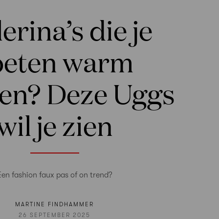
lerina’s die je
oeten warm
en? Deze Uggs
wil je zien
Een fashion faux pas of on trend?
MARTINE FINDHAMMER
26 SEPTEMBER 2025