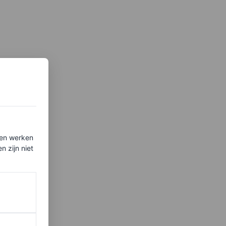
ten werken
 zijn niet