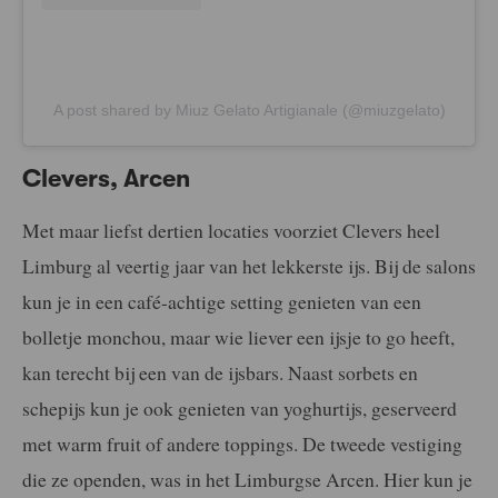
A post shared by Miuz Gelato Artigianale (@miuzgelato)
Clevers, Arcen
Met maar liefst dertien locaties voorziet Clevers heel
Limburg al veertig jaar van het lekkerste ijs. Bij de salons
kun je in een café-achtige setting genieten van een
bolletje monchou, maar wie liever een ijsje to go heeft,
kan terecht bij een van de ijsbars. Naast sorbets en
schepijs kun je ook genieten van yoghurtijs, geserveerd
met warm fruit of andere toppings. De tweede vestiging
die ze openden, was in het Limburgse Arcen. Hier kun je