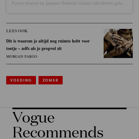
A post shared by ijssalon Roberto Gelato (@roberto.gelato)
LEES OOK
Dit is waarom je altijd nog ruimte hebt voor
toetje – zelfs als je propvol zit
MORGAN FARGO
VOEDING
ZOMER
Vogue
Recommends