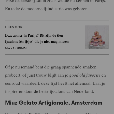
1686 de eerste ijssalon zoals we die nu kennen in Parijs.
En tada: de moderne ijsindustrie was geboren.
LEES OOK
Deze zomer in Parijs? Dit zijn de tien
ijssalons (én ijsjes) die je niet mag missen
MARA GRIMM
Of je nu iemand bent die graag spannende smaken
probeert, of juist trouw blijft aan je
good old favorite
en
eenvoud waardeert, deze lijst heeft het allemaal. Laat je
inspireren door de beste ijssalons van Nederland.
Miuz Gelato Artigianale, Amsterdam