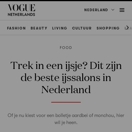
NEDERLAND
FASHION
BEAUTY
LIVING
CULTUUR
SHOPPING
LE
FOOD
Trek in een ijsje? Dit zijn
de beste ijssalons in
Nederland
Of je nu kiest voor een bolletje aardbei of monchou, hier
wil je heen.