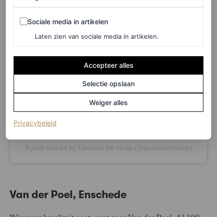
View this post on Instagram
Sociale media in artikelen
Sociale media in artikelen
Laten zien van sociale media in artikelen.
Accepteer alles
Selectie opslaan
Weiger alles
(opent in een nieuw tabblad)
Privacybeleid
A post shared by IJssalon De Hoop (@ijssalondehoop)
Van der Poel, Enschede
Wie voor kwaliteit gaat, gaat naar Van der Poel. Al 100