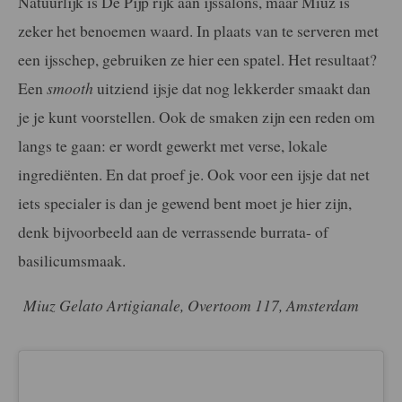
Natuurlijk is De Pijp rijk aan ijssalons, maar Miuz is
zeker het benoemen waard. In plaats van te serveren met
een ijsschep, gebruiken ze hier een spatel. Het resultaat?
Een
smooth
uitziend ijsje dat nog lekkerder smaakt dan
je je kunt voorstellen. Ook de smaken zijn een reden om
langs te gaan: er wordt gewerkt met verse, lokale
ingrediënten. En dat proef je. Ook voor een ijsje dat net
iets specialer is dan je gewend bent moet je hier zijn,
denk bijvoorbeeld aan de verrassende burrata- of
basilicumsmaak.
Miuz Gelato Artigianale, Overtoom 117, Amsterdam