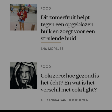
FOOD
Dit zomerfruit helpt
tegen een opgeblazen
buik en zorgt voor een
stralende huid
ANA MORALES
FOOD
Cola zero: hoe gezond is
het écht? En wat is het
verschil met cola light?
ALEXANDRA VAN DER HOEVEN