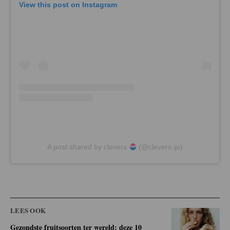
View this post on Instagram
A post shared by clevers
(@clevers.ijs)
LEES OOK
Gezondste fruitsoorten ter wereld: deze 10