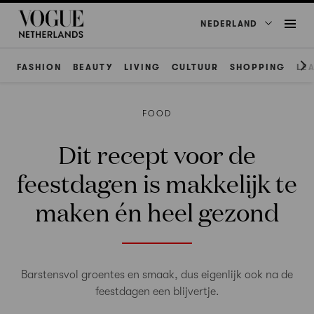
NEDERLAND
FASHION
BEAUTY
LIVING
CULTUUR
SHOPPING
LE
FOOD
Dit recept voor de
feestdagen is makkelijk te
maken én heel gezond
Barstensvol groentes en smaak, dus eigenlijk ook na de
feestdagen een blijvertje.