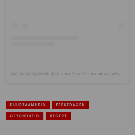
Een bericht gedeeld door Chez Nina (@chez.nina.amsterdam)
DUURZAAMHEID
FEESTDAGEN
GEZONDHEID
RECEPT