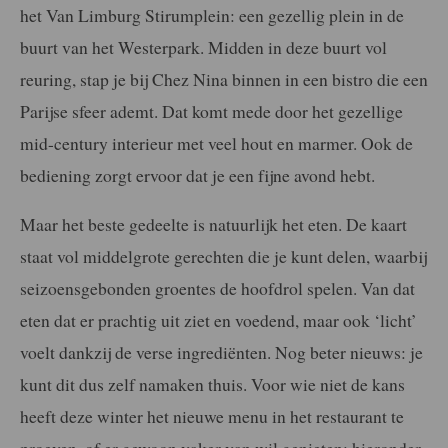
het Van Limburg Stirumplein: een gezellig plein in de
buurt van het Westerpark. Midden in deze buurt vol
reuring, stap je bij Chez Nina binnen in een bistro die een
Parijse sfeer ademt. Dat komt mede door het gezellige
mid-century interieur met veel hout en marmer. Ook de
bediening zorgt ervoor dat je een fijne avond hebt.
Maar het beste gedeelte is natuurlijk het eten. De kaart
staat vol middelgrote gerechten die je kunt delen, waarbij
seizoensgebonden groentes de hoofdrol spelen. Van dat
eten dat er prachtig uit ziet en voedend, maar ook ‘licht’
voelt dankzij de verse ingrediënten. Nog beter nieuws: je
kunt dit dus zelf namaken thuis. Voor wie niet de kans
heeft deze winter het nieuwe menu in het restaurant te