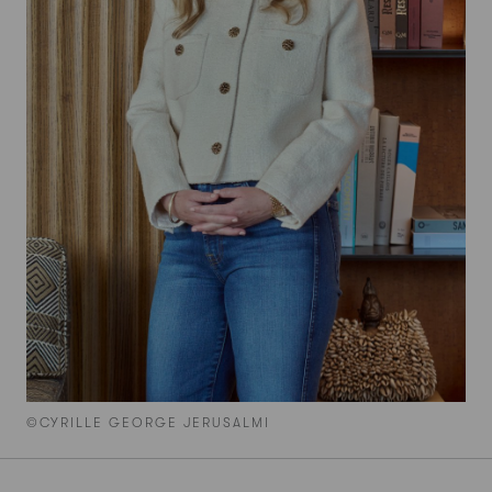
©CYRILLE GEORGE JERUSALMI