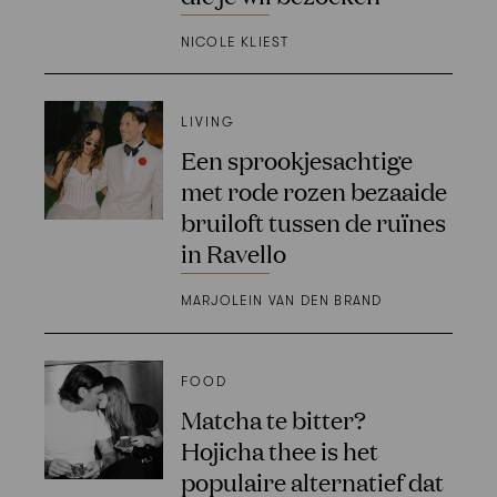
NICOLE KLIEST
LIVING
Een sprookjesachtige
met rode rozen bezaaide
bruiloft tussen de ruïnes
in Ravello
MARJOLEIN VAN DEN BRAND
FOOD
Matcha te bitter?
Hojicha thee is het
populaire alternatief dat