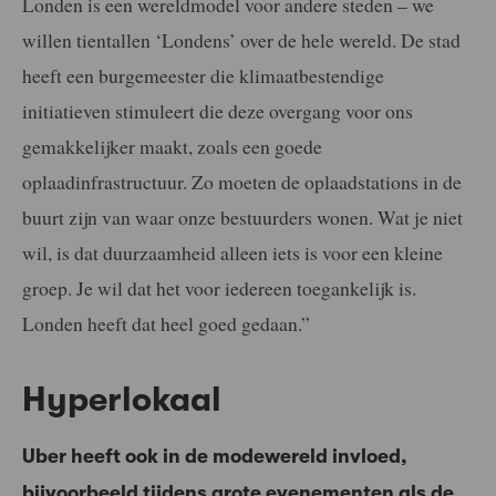
Londen is een wereldmodel voor andere steden – we
willen tientallen ‘Londens’ over de hele wereld. De stad
heeft een burgemeester die klimaatbestendige
initiatieven stimuleert die deze overgang voor ons
gemakkelijker maakt, zoals een goede
oplaadinfrastructuur. Zo moeten de oplaadstations in de
buurt zijn van waar onze bestuurders wonen. Wat je niet
wil, is dat duurzaamheid alleen iets is voor een kleine
groep. Je wil dat het voor iedereen toegankelijk is.
Londen heeft dat heel goed gedaan.”
Hyperlokaal
Uber heeft ook in de modewereld invloed,
bijvoorbeeld tijdens grote evenementen als de