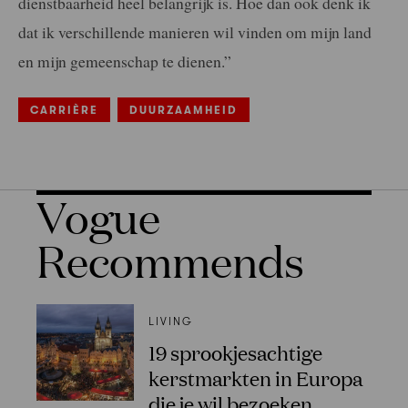
dienstbaarheid heel belangrijk is. Hoe dan ook denk ik
dat ik verschillende manieren wil vinden om mijn land
en mijn gemeenschap te dienen.”
CARRIÈRE
DUURZAAMHEID
Vogue
Recommends
LIVING
19 sprookjesachtige
kerstmarkten in Europa
die je wil bezoeken