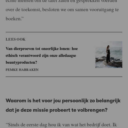
echte mensen om de tafel zaten en gesprekken voerden
over de toekomst, besloten we om samen vooruitgang te
boeken.”
LEES OOK
Van dierproeven tot oneerlijke lonen: hoe
ethisch verantwoord zijn onze alledaagse
beautyproducten?
FEMKE HABRAKEN
Waarom is het voor jou persoonlijk zo belangrijk
dat je deze missie probeert te volbrengen?
“Sinds de eerste dag hou ik van wat het bedrijf doet. Ik