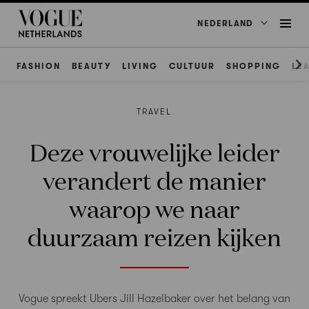
NEDERLAND
FASHION
BEAUTY
LIVING
CULTUUR
SHOPPING
LE
TRAVEL
Deze vrouwelijke leider
verandert de manier
waarop we naar
duurzaam reizen kijken
Vogue spreekt Ubers Jill Hazelbaker over het belang van