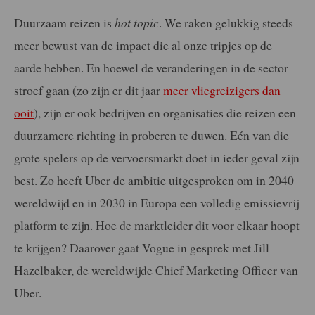
Duurzaam reizen is
hot topic
. We raken gelukkig steeds
meer bewust van de impact die al onze tripjes op de
aarde hebben. En hoewel de veranderingen in de sector
stroef gaan (zo zijn er dit jaar
meer vliegreizigers dan
ooit
), zijn er ook bedrijven en organisaties die reizen een
duurzamere richting in proberen te duwen. Eén van die
grote spelers op de vervoersmarkt doet in ieder geval zijn
best. Zo heeft Uber de ambitie uitgesproken om in 2040
wereldwijd en in 2030 in Europa een volledig emissievrij
platform te zijn. Hoe de marktleider dit voor elkaar hoopt
te krijgen? Daarover gaat Vogue in gesprek met Jill
Hazelbaker, de wereldwijde Chief Marketing Officer van
Uber.