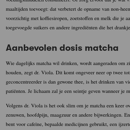
maaltijden toevoegt: dat verbetert de opname van non-hee
voorzichtig met koffiesiropen, zoetstoffen en melk die je 
toegevoegde suikers en andere ingrediënten die het drank
Aanbevolen dosis matcha
Wie dagelijks matcha wil drinken, wordt aangeraden om z
houden, zegt dr. Viola. Dit komt ongeveer neer op twee to
geconcentreerder is dan gewone thee, is het drinken van vier
patiënten. Je lichaam zal je een seintje geven wanneer je ma
Volgens dr. Viola is het ook slim om je matcha een keer ove
zenuwen, hoofdpijn, maagzuur en andere bijwerkingen. En a
bent voor cafeïne, bepaalde medicijnen gebruikt, een ijzert