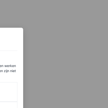
ten werken
 zijn niet