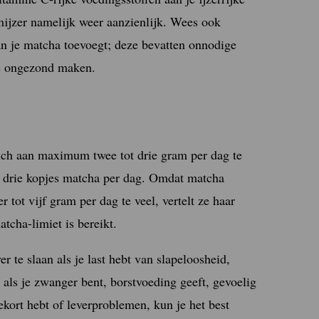
mijzer namelijk weer aanzienlijk. Wees ook
aan je matcha toevoegt; deze bevatten onnodige
je ongezond maken.
ich aan maximum twee tot drie gram per dag te
t drie kopjes matcha per dag. Omdat matcha
 tot vijf gram per dag te veel, vertelt ze haar
tcha-limiet is bereikt.
r te slaan als je last hebt van slapeloosheid,
ls je zwanger bent, borstvoeding geeft, gevoelig
ekort hebt of leverproblemen, kun je het best