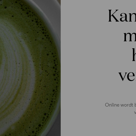
Kan
m
ve
Online wordt 