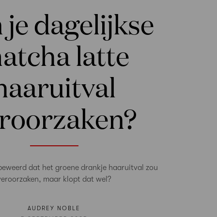
 je dagelijkse
atcha latte
haaruitval
roorzaken?
beweerd dat het groene drankje haaruitval zou
veroorzaken, maar klopt dat wel?
AUDREY NOBLE