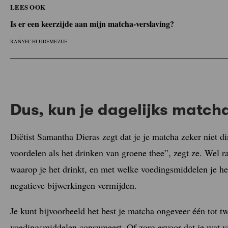
LEES OOK
Is er een keerzijde aan mijn matcha-verslaving?
RANYECHI UDEMEZUE
Dus, kun je dagelijks matcha
Diëtist Samantha Dieras zegt dat je je matcha zeker niet dir
voordelen als het drinken van groene thee”, zegt ze. Wel ra
waarop je het drinkt, en met welke voedingsmiddelen je h
negatieve bijwerkingen vermijden.
Je kunt bijvoorbeeld het best je matcha ongeveer één tot tw
voedingsmiddelen consumeert. Of zorg ervoor dat je wat vit