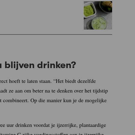
 blijven drinken?
ect hoeft te laten staan. “Het biedt dezelfde
adt ze aan om beter na te denken over het tijdstip
et combineert. Op die manier kun je de mogelijke
ee uur drinken voordat je ijzerrijke, plantaardige
amine C-rijke voedingsstoffen aan je ijzerrijke