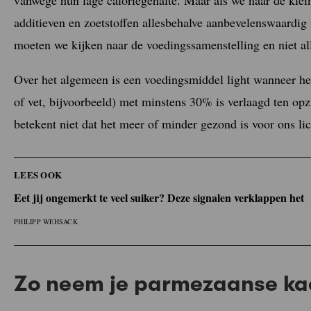
additieven en zoetstoffen allesbehalve aanbevelenswaardig 
moeten we kijken naar de voedingssamenstelling en niet al
Over het algemeen is een voedingsmiddel light wanneer het
of vet, bijvoorbeeld) met minstens 30% is verlaagd ten opzi
betekent niet dat het meer of minder gezond is voor ons li
LEES OOK
Eet jij ongemerkt te veel suiker? Deze signalen verklappen het
PHILIPP WEHSACK
Zo neem je parmezaanse kaa