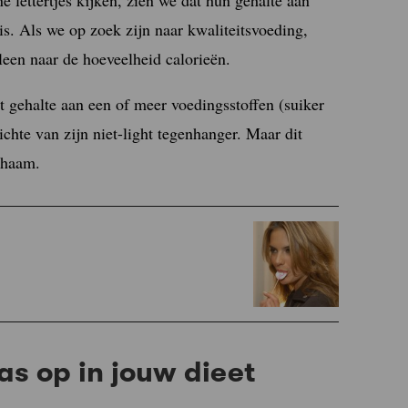
is. Als we op zoek zijn naar kwaliteitsvoeding,
leen naar de hoeveelheid calorieën.
 gehalte aan een of meer voedingsstoffen (suiker
chte van zijn niet-light tegenhanger. Maar dit
chaam.
s op in jouw dieet