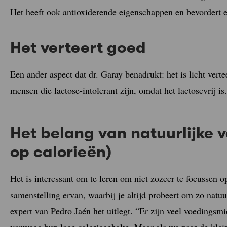
Het heeft ook antioxiderende eigenschappen en bevordert 
Het verteert goed
Een ander aspect dat dr. Garay benadrukt: het is licht vert
mensen die lactose-intolerant zijn, omdat het lactosevrij is.
Het belang van natuurlijke 
op calorieën)
Het is interessant om te leren om niet zozeer te focussen op
samenstelling ervan, waarbij je altijd probeert om zo natuu
expert van Pedro Jaén het uitlegt. “Er zijn veel voedingsm
vanwege hun lage caloriegehalte. Maar als we naar de kleine