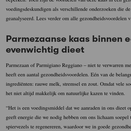
voedingsdeskundigen als verschillende onderzoeken die de
geanalyseerd. Lees verder om alle gezondheidsvoordelen 
Parmezaanse kaas binnen e
evenwichtig dieet
Parmezaan of Parmigiano Reggiano – niet te verwarren met
heeft een aantal gezondheidsvoordelen. Eén van de belangri
ingrediënten: rauwe melk, stremsel en zout. Omdat vele so
het niet altijd makkelijk om natuurlijke kazen te vinden.
“Het is een voedingsmiddel dat we aanraden in ons dieet 
geeft energie die we nodig hebben om ons lichaam soepel t
spiervezels te regenereren, waardoor we in goede gezondhe