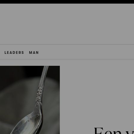
LEADERS
MAN
Een v