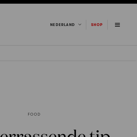
NEDERLAND
SHOP
FOOD
errassende tip