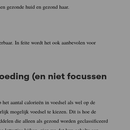
een gezonde huid en gezond haar.
eerbaar. In feite wordt het ook aanbevolen voor
voeding (en niet focussen
 het aantal calorieën in voedsel als wel op de
rlijk mogelijk voedsel te kiezen. Dit is hoe de
iddelen die alleen als gezond worden geclassificeerd
 lettertjes kijken, zien we dat hun gehalte aan