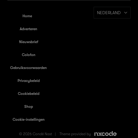
NEDERLAND
Home
Adverteren
Nieuwsbrief
Colofon
Gebruiksvoorwaarden
Privacybeleid
Cookiebeleid
Shop
Cookie-instellingen
© 2026 Condé Nast |
Theme provided by