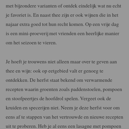
met bijzondere varianten of ontdek eindelijk wat nu echt
je favoriet is. En naast thee zijn er ook wijnen die in het
najaar extra goed tot hun recht komen. Op een vrije dag
is een mini-proeverij met vrienden een heerlijke manier
om het seizoen te vieren.
Je hoeft je trouwens niet alleen maar over te geven aan
thee en wijn: ook op eetgebied valt er genoeg te
ontdekken. De herfst staat bekend om verwarmende
recepten waarin groenten zoals paddenstoelen, pompoen
en stoofpeertjes de hoofdrol spelen. Vergeet ook de
kruiden en specerijen niet. Neem je deze herfst voor om
eens af te stappen van het vertrouwde en nieuwe recepten
uit te proberen. Heb je al eens een lasagne met pompoen