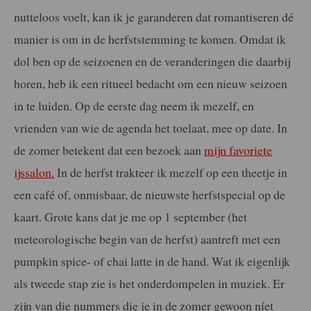
nutteloos voelt, kan ik je garanderen dat romantiseren dé
manier is om in de herfststemming te komen. Omdat ik
dol ben op de seizoenen en de veranderingen die daarbij
horen, heb ik een ritueel bedacht om een nieuw seizoen
in te luiden. Op de eerste dag neem ik mezelf, en
vrienden van wie de agenda het toelaat, mee op date. In
de zomer betekent dat een bezoek aan
mijn favoriete
ijssalon.
In de herfst trakteer ik mezelf op een theetje in
een café of, onmisbaar, de nieuwste herfstspecial op de
kaart. Grote kans dat je me op 1 september (het
meteorologische begin van de herfst) aantreft met een
pumpkin spice- of chai latte in de hand. Wat ik eigenlijk
als tweede stap zie is het onderdompelen in muziek. Er
zijn van die nummers die je in de zomer gewoon níet