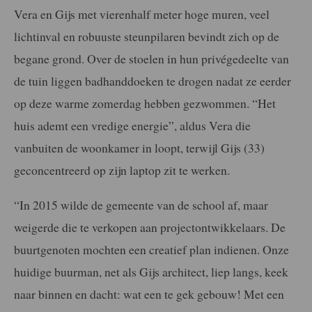
Vera en Gijs met vierenhalf meter hoge muren, veel
lichtinval en robuuste steunpilaren bevindt zich op de
begane grond. Over de stoelen in hun privégedeelte van
de tuin liggen badhanddoeken te drogen nadat ze eerder
op deze warme zomerdag hebben gezwommen. “Het
huis ademt een vredige energie”, aldus Vera die
vanbuiten de woonkamer in loopt, terwijl Gijs (33)
geconcentreerd op zijn laptop zit te werken.
“In 2015 wilde de gemeente van de school af, maar
weigerde die te verkopen aan projectontwikkelaars. De
buurtgenoten mochten een creatief plan indienen. Onze
huidige buurman, net als Gijs architect, liep langs, keek
naar binnen en dacht: wat een te gek gebouw! Met een