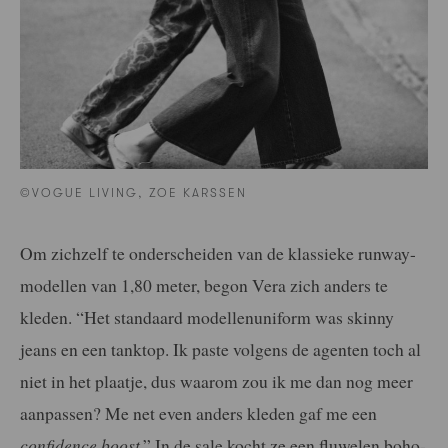
©VOGUE LIVING, ZOE KARSSEN
Om zichzelf te onderscheiden van de klassieke runway-
modellen van 1,80 meter, begon Vera zich anders te
kleden. “Het standaard modellenuniform was skinny
jeans en een tanktop. Ik paste volgens de agenten toch al
niet in het plaatje, dus waarom zou ik me dan nog meer
aanpassen? Me net even anders kleden gaf me een
confidence boost
.” In de sale kocht ze een fluwelen boho-