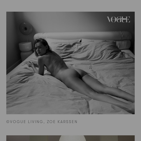
©VOGUE LIVING, ZOE KARSSEN