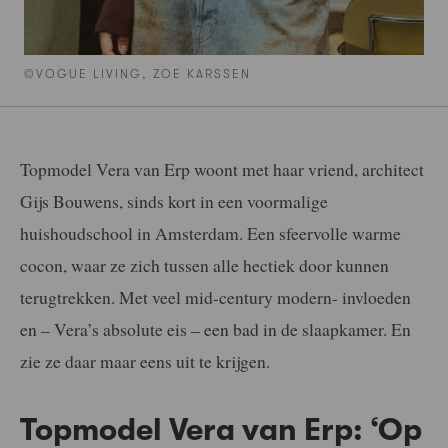
©VOGUE LIVING, ZOE KARSSEN
Topmodel Vera van Erp woont met haar vriend, architect
Gijs Bouwens, sinds kort in een voormalige
huishoudschool in Amsterdam. Een sfeervolle warme
cocon, waar ze zich tussen alle hectiek door kunnen
terugtrekken. Met veel mid-century modern- invloeden
en – Vera’s absolute eis – een bad in de slaapkamer. En
zie ze daar maar eens uit te krijgen.
Topmodel Vera van Erp: ‘Op