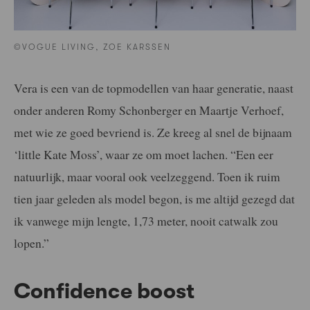
©VOGUE LIVING, ZOE KARSSEN
Vera is een van de topmodellen van haar generatie, naast
onder anderen Romy Schonberger en Maartje Verhoef,
met wie ze goed bevriend is. Ze kreeg al snel de bijnaam
‘little Kate Moss’, waar ze om moet lachen. “Een eer
natuurlijk, maar vooral ook veelzeggend. Toen ik ruim
tien jaar geleden als model begon, is me altijd gezegd dat
ik vanwege mijn lengte, 1,73 meter, nooit catwalk zou
lopen.”
Confidence boost