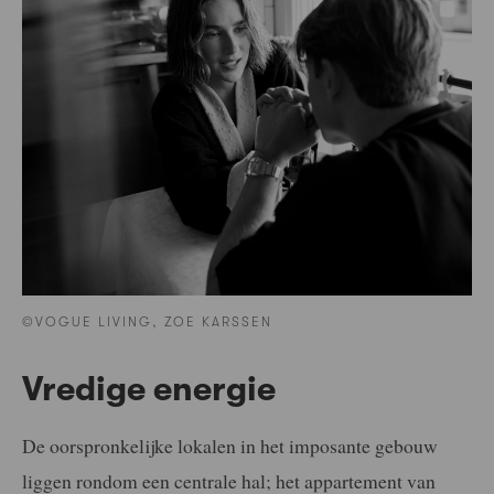
©VOGUE LIVING, ZOE KARSSEN
Vredige energie
De oorspronkelijke lokalen in het imposante gebouw
liggen rondom een centrale hal; het appartement van