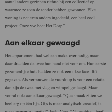
aantal andere gezinnen richtte hij een collectief op
waarmee ze toen de tender hebben gewonnen. Elke
woning is net even anders ingedeeld, een heel cool
project. Onze vve heet Het Dorp.”
Aan elkaar gewaagd
Het appartement had wel een make-over nodig, maar
daar draaiden de twee hun hand niet voor om. Hun eerste
gezamenlijke huis hadden ze ook een fikse face- lift
gegeven. Als verbouwen de vuurdoop is voor een relatie,
dan zijn de twee met vlag en wimpel geslaagd. Maar
vooral ook: aan elkaar gewaagd. “Qua smaak zitten we
heel erg op één lijn. Gijs is meer analytisch-creatief, ik
meer zweverig-creatief”, lacht Vera. “Als architect heeft