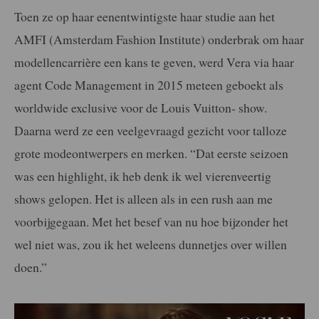
Toen ze op haar eenentwintigste haar studie aan het
AMFI (Amsterdam Fashion Institute) onderbrak om haar
modellencarrière een kans te geven, werd Vera via haar
agent Code Management in 2015 meteen geboekt als
worldwide exclusive voor de Louis Vuitton- show.
Daarna werd ze een veelgevraagd gezicht voor talloze
grote modeontwerpers en merken. “Dat eerste seizoen
was een highlight, ik heb denk ik wel vierenveertig
shows gelopen. Het is alleen als in een rush aan me
voorbijgegaan. Met het besef van nu hoe bijzonder het
wel niet was, zou ik het weleens dunnetjes over willen
doen.”