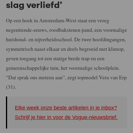
slag verliefd’
Op een hoek in Amsterdam-West staat een vroeg
negentiende-eeuws, roodbakstenen pand, een voormalige
huishoud- en nijverheidsschool. De twee hoofdingangen,
symmetrisch naast elkaar en deels begroeid met klimop,
geven toegang tot een statige brede trap en een
gemeenschappelijke tuin, het voormalige schoolplein.
“Dat sprak ons meteen aan”, zegt topmodel Vera van Erp
(31).
Elke week onze beste artikelen in je inbox?
Schrijf je hier in voor de Vogue-nieuwsbrief.