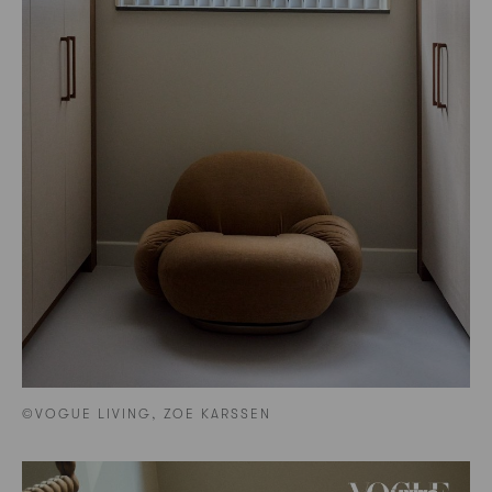
©VOGUE LIVING, ZOE KARSSEN