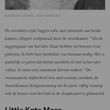
©VOGUE LIVING, ZOE KARSSEN
De seventies-style Jagger-sofa, met zitruimte aan beide
kanten, slingert sculpturaal door de woonkamer. “Als de
ruggengraat van het huis. Daar hebben we bewust voor
gekozen. Je hebt hier meubilair van formaat nodig. Het is
namelijk zo groot dat kleine meubels al snel in het niet
vallen. Je moet een statement durven maken.” De
voornaamste stijlinvloed was mid-century modern, de
Amerikaanse designstroming uit de jaren vijftig waarop
ook de keuze voor het bad in de slaapkamer is gebaseerd.