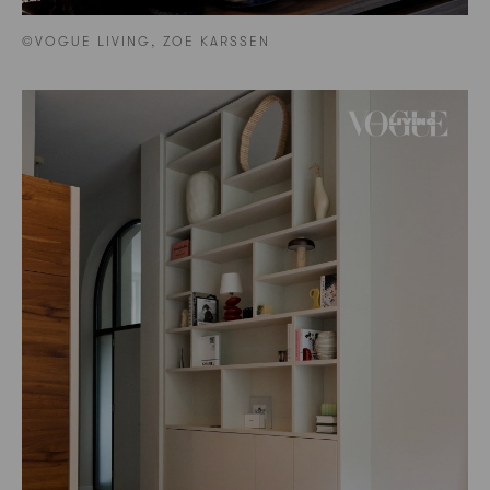
©VOGUE LIVING, ZOE KARSSEN