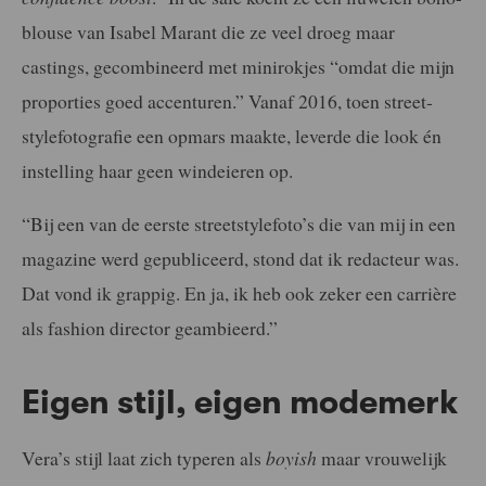
blouse van Isabel Marant die ze veel droeg maar
castings, gecombineerd met minirokjes “omdat die mijn
proporties goed accenturen.” Vanaf 2016, toen street-
stylefotografie een opmars maakte, leverde die look én
instelling haar geen windeieren op.
“Bij een van de eerste streetstylefoto’s die van mij in een
magazine werd gepubliceerd, stond dat ik redacteur was.
Dat vond ik grappig. En ja, ik heb ook zeker een carrière
als fashion director geambieerd.”
Eigen stijl, eigen modemerk
Vera’s stijl laat zich typeren als
boyish
maar vrouwelijk