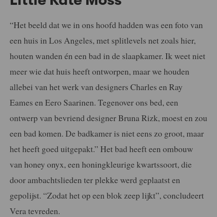
Little Kate Moss
“Het beeld dat we in ons hoofd hadden was een foto van
een huis in Los Angeles, met splitlevels net zoals hier,
houten wanden én een bad in de slaapkamer. Ik weet niet
meer wie dat huis heeft ontworpen, maar we houden
allebei van het werk van designers Charles en Ray
Eames en Eero Saarinen. Tegenover ons bed, een
ontwerp van bevriend designer Bruna Rizk, moest en zou
een bad komen. De badkamer is niet eens zo groot, maar
het heeft goed uitgepakt.” Het bad heeft een ombouw
van honey onyx, een honingkleurige kwartssoort, die
door ambachtslieden ter plekke werd geplaatst en
gepolijst. “Zodat het op een blok zeep lijkt”, concludeert
Vera tevreden.