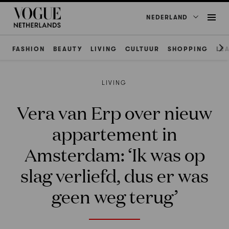
NEDERLAND
FASHION
BEAUTY
LIVING
CULTUUR
SHOPPING
LE
LIVING
Vera van Erp over nieuw
appartement in
Amsterdam: ‘Ik was op
slag verliefd, dus er was
geen weg terug’