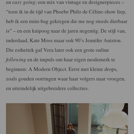
en
easy going
; een mix van vintage en designerpieces –
“toen ik in de tijd van Phoebe Philo de Céline-show liep,
heb ik een mini-bag gekregen die me nog steeds dierbaar
is” – en een knipoog naar de jaren negentig. De stijl van,
inderdaad, Kate Moss maar ook 90’s Jennifer Aniston.
Die esthetiek gaf Vera later ook een grote online
following
en de impuls om haar eigen modemerk te
beginnen: A Modern Object. Eerst met kleine drops,
zoals gouden oorringen waar haar volgers naar vroegen,
en uiteindelijk uitgebreidere collecties.