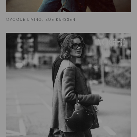
©VOGUE LIVING, ZOE KARSSEN