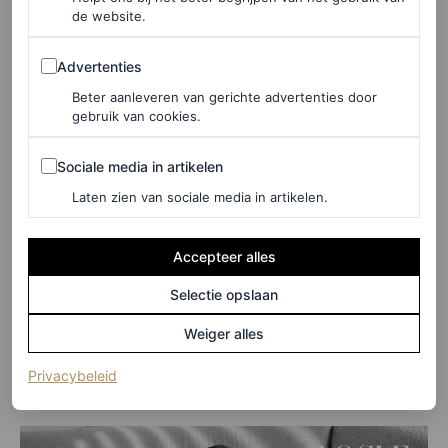
de website.
Advertenties
Advertenties
Beter aanleveren van gerichte advertenties door
gebruik van cookies.
Sociale media in artikelen
Sociale media in artikelen
Laten zien van sociale media in artikelen.
Accepteer alles
Selectie opslaan
Weiger alles
(opent in een nieuw tabblad)
Privacybeleid
©VOGUE LIVING, ZOE KARSSEN