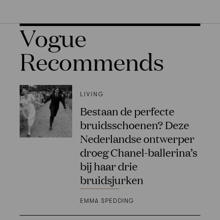
Vogue
Recommends
LIVING
Bestaan de perfecte
bruidsschoenen? Deze
Nederlandse ontwerper
droeg Chanel-ballerina’s
bij haar drie
bruidsjurken
EMMA SPEDDING