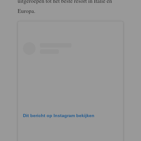
uitgeroepen tot het beste resort in Italië én
Europa.
Dit bericht op Instagram bekijken