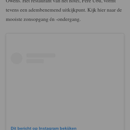
Owens. Het restaurant van het hotel, Pere Ubu, vormt
tevens een adembenemend uitkijkpunt. Kijk hier naar de
mooiste zonsopgang én -ondergang.
Dit bericht op Instagram bekijken