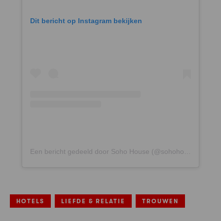
Dit bericht op Instagram bekijken
Een bericht gedeeld door Soho House (@sohohouse)
HOTELS
LIEFDE & RELATIE
TROUWEN