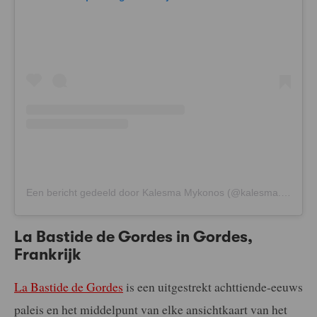
Een bericht gedeeld door Kalesma Mykonos (@kalesma.mykonos)
La Bastide de Gordes in Gordes,
Frankrijk
La Bastide de Gordes
is een uitgestrekt achttiende-eeuws
paleis en het middelpunt van elke ansichtkaart van het