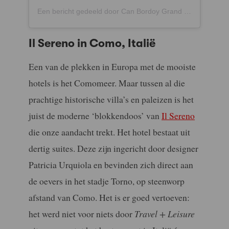
Een bericht gedeeld door Can Bordoy Grand House (@canbordoygrandhouse)
Il Sereno in Como, Italië
Een van de plekken in Europa met de mooiste
hotels is het Comomeer. Maar tussen al die
prachtige historische villa’s en paleizen is het
juist de moderne ‘blokkendoos’ van
Il Sereno
die onze aandacht trekt. Het hotel bestaat uit
dertig suites. Deze zijn ingericht door designer
Patricia Urquiola en bevinden zich direct aan
de oevers in het stadje Torno, op steenworp
afstand van Como. Het is er goed vertoeven:
het werd niet voor niets door
Travel + Leisure