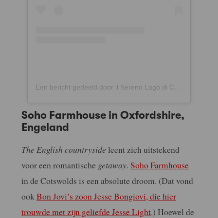
Een bericht gedeeld door il Sereno Lago di Como (@ilsereno)
Soho Farmhouse in Oxfordshire,
Engeland
The English countryside
leent zich uitstekend
voor een romantische
getaway
.
Soho Farmhouse
in de Cotswolds is een absolute droom. (Dat vond
ook
Bon Jovi’s zoon Jesse Bongiovi, die hier
trouwde met zijn geliefde Jesse Light
.) Hoewel de