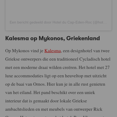
Een bericht gedeeld door Hotel du Cap-Eden-Roc (@hotelducapedenroc)
Kalesma op Mykonos, Griekenland
Op Mykonos vind je
Kalesma
, een designhotel van twee
Griekse ontwerpers die een traditioneel Cycladisch hotel
met een moderne draai wilden creëren. Het hotel met 27
luxe accommodaties ligt op een heuveltop met uitzicht
op de baai van Ornos. Hier kun je in alle rust genieten
van het eiland. Het pand beschikt over een uniek
interieur dat is gemaakt door lokale Griekse
ambachtslieden en met meubels van ontwerper Rick