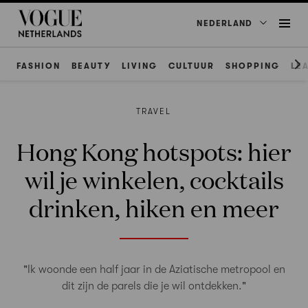
NEDERLAND
FASHION
BEAUTY
LIVING
CULTUUR
SHOPPING
LE
TRAVEL
Hong Kong hotspots: hier
wil je winkelen, cocktails
drinken, hiken en meer
"Ik woonde een half jaar in de Aziatische metropool en
dit zijn de parels die je wil ontdekken."