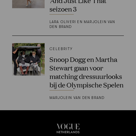
‘And Just Like That’
seizoen 3
LARA OLIVERI EN MARJOLEIN VAN
DEN BRAND
CELEBRITY
Snoop Dogg en Martha
Stewart gaan voor
matching dressuurlooks
bij de Olympische Spelen
MARJOLEIN VAN DEN BRAND