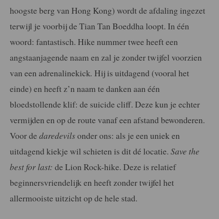
hoogste berg van Hong Kong) wordt de afdaling ingezet
terwijl je voorbij de Tian Tan Boeddha loopt. In één
woord: fantastisch. Hike nummer twee heeft een
angstaanjagende naam en zal je zonder twijfel voorzien
van een adrenalinekick
.
Hij is uitdagend (vooral het
einde) en heeft z’n naam te danken aan één
bloedstollende klif: de suicide cliff. Deze kun je echter
vermijden en op de route vanaf een afstand bewonderen.
Voor de
daredevils
onder ons: als je een uniek en
uitdagend kiekje wil schieten is dit dé locatie.
Save the
best for last:
de Lion Rock-hike. Deze is relatief
beginnersvriendelijk en heeft zonder twijfel het
allermooiste uitzicht op de hele stad.