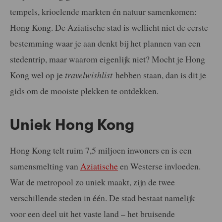
tempels, krioelende markten én natuur samenkomen:
Hong Kong. De Aziatische stad is wellicht niet de eerste
bestemming waar je aan denkt bij het plannen van een
stedentrip, maar waarom eigenlijk niet? Mocht je Hong
Kong wel op je
travel
wishlist
hebben staan, dan is dit je
gids om de mooiste plekken te ontdekken.
Uniek Hong Kong
Hong Kong telt ruim 7,5 miljoen inwoners en is een
samensmelting van
Aziatische
en Westerse invloeden.
Wat de metropool zo uniek maakt, zijn de twee
verschillende steden in één. De stad bestaat namelijk
voor een deel uit het vaste land – het bruisende