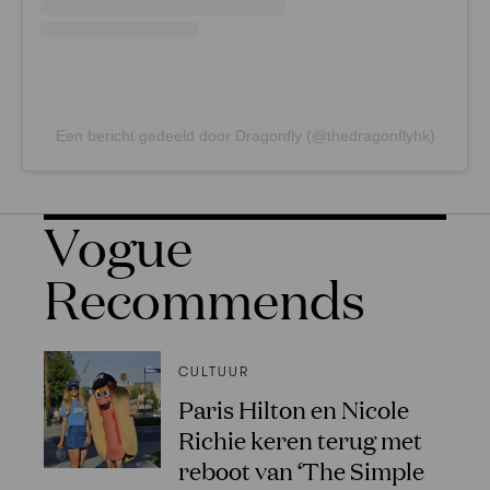
Een bericht gedeeld door Dragonfly (@thedragonflyhk)
Vogue
Recommends
CULTUUR
Paris Hilton en Nicole
Richie keren terug met
reboot van ‘The Simple