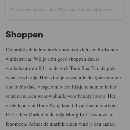
Een bericht gedeeld door The Upper House (@upperhouse_hkg)
Shoppen
Op praktisch iedere hoek ontvouwt zich een bruisende
winkelstraat. Wil je echt goed shoppen dan is
winkelcentrum K11 in de wijk Tsim Sha Tsui de plek
waar je wil zijn. Hier vind je zowat alle designermerken
onder één dak. Vergeet niet een kijkje te nemen in het
souterrain, een waar walhalla voor beauty lovers. Het
vaste land van Hong Kong kent tal van leuke markten.
De Ladies Market in de wijk Mong Kok is een waar
fenomeen. Achter de marktkramen vind je een aantal