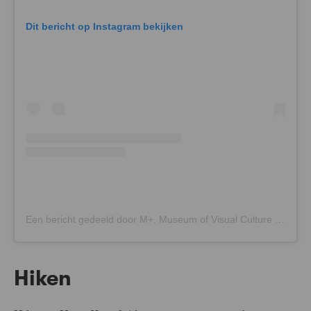
Dit bericht op Instagram bekijken
Een bericht gedeeld door M+, Museum of Visual Culture (@mplusmuseum)
Hiken