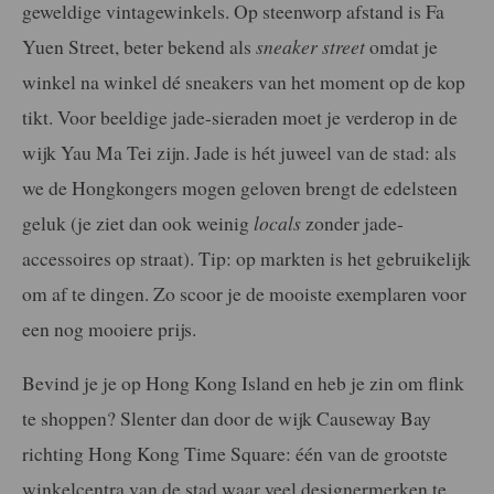
geweldige vintagewinkels. Op steenworp afstand is Fa
Yuen Street, beter bekend als
sneaker street
omdat je
winkel na winkel dé sneakers van het moment op de kop
tikt. Voor beeldige jade-sieraden moet je verderop in de
wijk Yau Ma Tei zijn. Jade is hét juweel van de stad: als
we de Hongkongers mogen geloven brengt de edelsteen
geluk (je ziet dan ook weinig
locals
zonder jade-
accessoires op straat). Tip: op markten is het gebruikelijk
om af te dingen. Zo scoor je de mooiste exemplaren voor
een nog mooiere prijs.
Bevind je je op Hong Kong Island en heb je zin om flink
te shoppen? Slenter dan door de wijk Causeway Bay
richting Hong Kong Time Square: één van de grootste
winkelcentra van de stad waar veel designermerken te