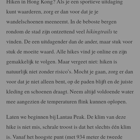
Hiken in Hong Kong? Als je een sportieve uitdaging
kunt waarderen, zorg er dan voor dat je je
wandelschoenen meeneemt. In de beboste bergen
rondom de stad zijn ontzettend veel
hikingtrails
te
vinden. De een uitdagender dan de ander, maar stuk voor
stuk de moeite waard. Alle hikes vind je online en zijn
gemakkelijk te volgen. Maar vergeet niet: hiken is
natuurlijk niet zonder risico’s. Mocht je gaan, zorg er dan
voor dat je niet alleen bent, op de paden blijft en de juiste
kleding en schoenen draagt. Neem altijd voldoende water
mee aangezien de temperaturen flink kunnen oplopen.
Laten we beginnen bij Lantau Peak. De klim van deze
hike is niet mis, schrale troost is dat het slechts één klim
is. Vanaf het hoogste punt (met 934 meter de tweede