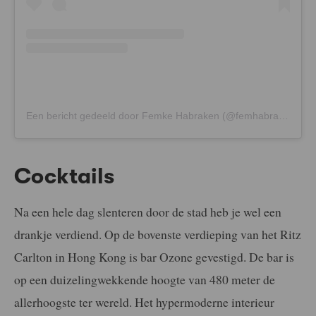
Een bericht gedeeld door Femke Habraken (@femhabraken)
Cocktails
Na een hele dag slenteren door de stad heb je wel een
drankje verdiend. Op de bovenste verdieping van het Ritz
Carlton in Hong Kong is bar Ozone gevestigd. De bar is
op een duizelingwekkende hoogte van 480 meter de
allerhoogste ter wereld. Het hypermoderne interieur