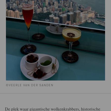
©VEERLE VAN DER SANDEN
De plek waar gigantische wolkenkrabbers, historische