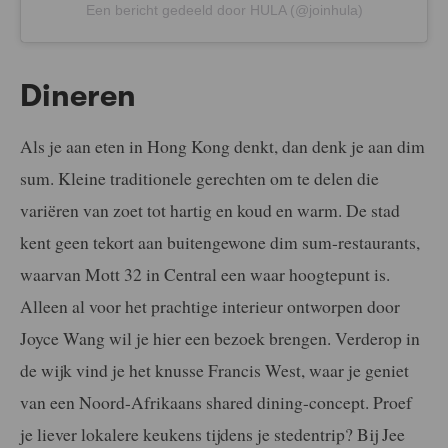
Een bericht gedeeld door HULA (@joinhula)
Dineren
Als je aan eten in Hong Kong denkt, dan denk je aan dim
sum. Kleine traditionele gerechten om te delen die
variëren van zoet tot hartig en koud en warm. De stad
kent geen tekort aan buitengewone dim sum-restaurants,
waarvan Mott 32 in Central een waar hoogtepunt is.
Alleen al voor het prachtige interieur ontworpen door
Joyce Wang wil je hier een bezoek brengen. Verderop in
de wijk vind je het knusse Francis West, waar je geniet
van een Noord-Afrikaans shared dining-concept. Proef
je liever lokalere keukens tijdens je stedentrip? Bij Jee