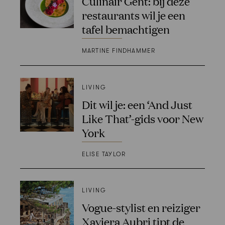
Culinair Gent: bij deze
restaurants wil je een
tafel bemachtigen
MARTINE FINDHAMMER
LIVING
Dit wil je: een ‘And Just
Like That’-gids voor New
York
ELISE TAYLOR
LIVING
Vogue-stylist en reiziger
Xaviera Aubri tipt de