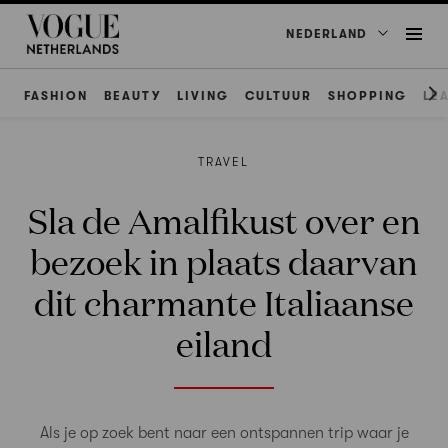
NEDERLAND
FASHION
BEAUTY
LIVING
CULTUUR
SHOPPING
LE
TRAVEL
Sla de Amalfikust over en
bezoek in plaats daarvan
dit charmante Italiaanse
eiland
Als je op zoek bent naar een ontspannen trip waar je