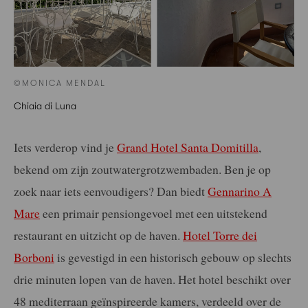
©MONICA MENDAL
Chiaia di Luna
Iets verderop vind je
Grand Hotel Santa Domitilla
,
bekend om zijn zoutwatergrotzwembaden. Ben je op
zoek naar iets eenvoudigers? Dan biedt
Gennarino A
Mare
een primair pensiongevoel met een uitstekend
restaurant en uitzicht op de haven.
Hotel Torre dei
Borboni
is gevestigd in een historisch gebouw op slechts
drie minuten lopen van de haven. Het hotel beschikt over
48 mediterraan geïnspireerde kamers, verdeeld over de