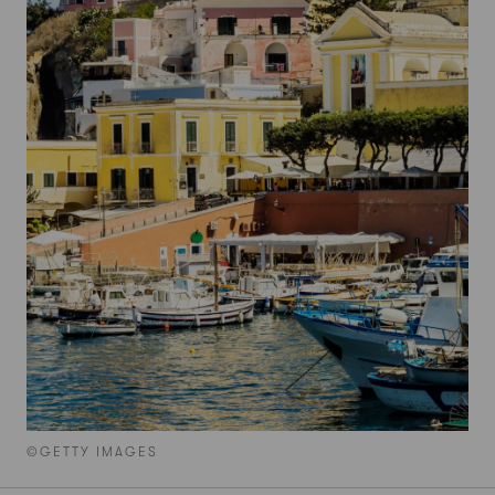
©GETTY IMAGES