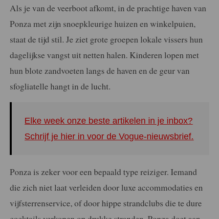
Als je van de veerboot afkomt, in de prachtige haven van
Ponza met zijn snoepkleurige huizen en winkelpuien,
staat de tijd stil. Je ziet grote groepen lokale vissers hun
dagelijkse vangst uit netten halen. Kinderen lopen met
hun blote zandvoeten langs de haven en de geur van
sfogliatelle hangt in de lucht.
Elke week onze beste artikelen in je inbox?
Schrijf je hier in voor de Vogue-nieuwsbrief.
Ponza is zeker voor een bepaald type reiziger. Iemand
die zich niet laat verleiden door luxe accommodaties en
vijfsterrenservice, of door hippe strandclubs die te dure
cocktails verkopen op drukke stranden. Ponza doet aan