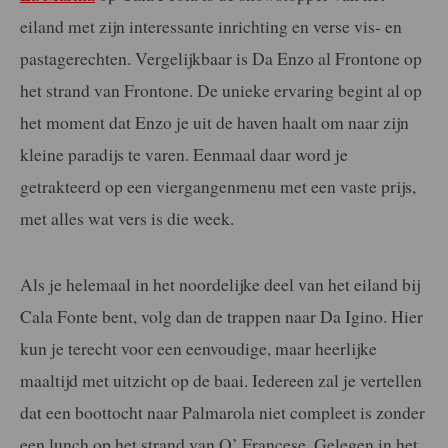
eiland met zijn interessante inrichting en verse vis- en
pastagerechten. Vergelijkbaar is Da Enzo al Frontone op
het strand van Frontone. De unieke ervaring begint al op
het moment dat Enzo je uit de haven haalt om naar zijn
kleine paradijs te varen. Eenmaal daar word je
getrakteerd op een viergangenmenu met een vaste prijs,
met alles wat vers is die week.
Als je helemaal in het noordelijke deel van het eiland bij
Cala Fonte bent, volg dan de trappen naar Da Igino. Hier
kun je terecht voor een eenvoudige, maar heerlijke
maaltijd met uitzicht op de baai.
Iedereen zal je vertellen
dat een boottocht naar Palmarola niet compleet is zonder
een lunch op het strand van O’ Francese. Gelegen in het