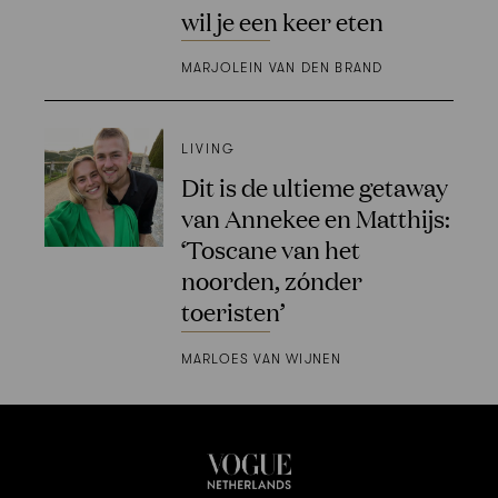
wil je een keer eten
MARJOLEIN VAN DEN BRAND
LIVING
Dit is de ultieme getaway
van Annekee en Matthijs:
‘Toscane van het
noorden, zónder
toeristen’
MARLOES VAN WIJNEN