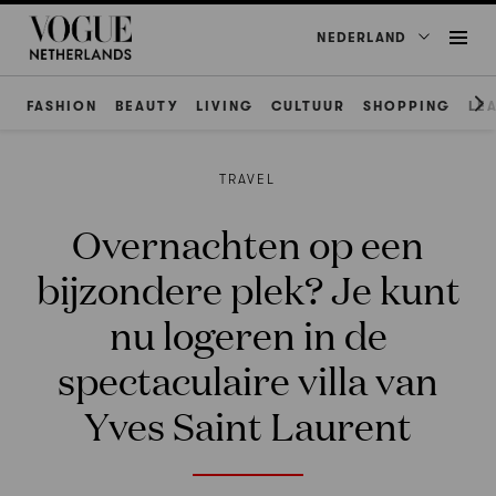
NEDERLAND
FASHION
BEAUTY
LIVING
CULTUUR
SHOPPING
LE
TRAVEL
Overnachten op een
bijzondere plek? Je kunt
nu logeren in de
spectaculaire villa van
Yves Saint Laurent