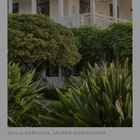
©VILLA MABROUKA, ANDREW MONTGOMERY