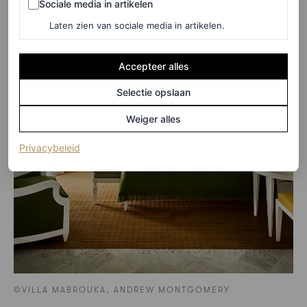
Sociale media in artikelen
Laten zien van sociale media in artikelen.
Accepteer alles
Selectie opslaan
Weiger alles
(opent in een nieuw tabblad)
Privacybeleid
©VILLA MABROUKA, ANDREW MONTGOMERY