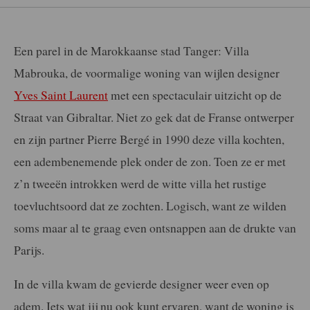
Een parel in de Marokkaanse stad Tanger: Villa
Mabrouka, de voormalige woning van wijlen designer
Yves Saint Laurent
met een spectaculair uitzicht op de
Straat van Gibraltar. Niet zo gek dat de Franse ontwerper
en zijn partner Pierre Bergé in 1990 deze villa kochten,
een adembenemende plek onder de zon. Toen ze er met
z’n tweeën introkken werd de witte villa het rustige
toevluchtsoord dat ze zochten. Logisch, want ze wilden
soms maar al te graag even ontsnappen aan de drukte van
Parijs.
In de villa kwam de gevierde designer weer even op
adem. Iets wat jij nu ook kunt ervaren, want de woning is