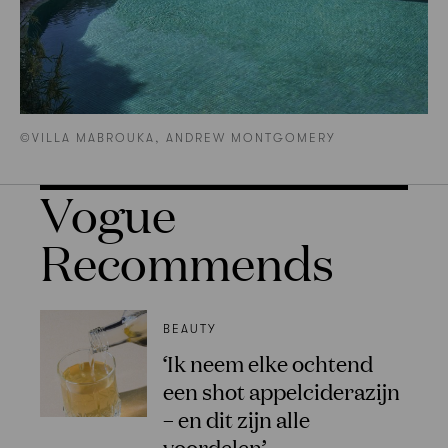
©VILLA MABROUKA, ANDREW MONTGOMERY
Vogue
Recommends
BEAUTY
‘Ik neem elke ochtend
een shot appelciderazijn
– en dit zijn alle
voordelen’