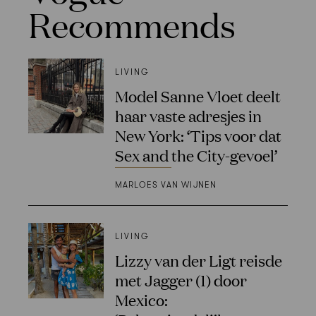
Recommends
LIVING
Model Sanne Vloet deelt
haar vaste adresjes in
New York: ‘Tips voor dat
Sex and the City-gevoel’
MARLOES VAN WIJNEN
LIVING
Lizzy van der Ligt reisde
met Jagger (1) door
Mexico: