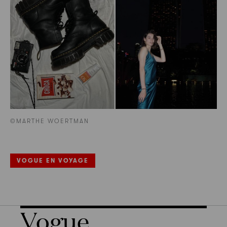
©MARTHE WOERTMAN
VOGUE EN VOYAGE
Vogue