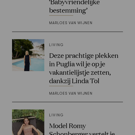
‘Babyvriendelijke
bestemming’
MARLOES VAN WIJNEN
LIVING
Deze prachtige plekken
in Puglia wil je op je
vakantielijstje zetten,
dankzij Linda Tol
MARLOES VAN WIJNEN
LIVING
Model Romy
Schonberger vertelt je