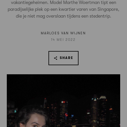
vakantiegeheimen. Model Marthe Woertman tipt een
paradijselijke plek op een kwartier varen van Singapore,
die je niet mag overslaan tijdens een stedentrip.
MARLOES VAN WIJNEN
14 MEI 2022
SHARE