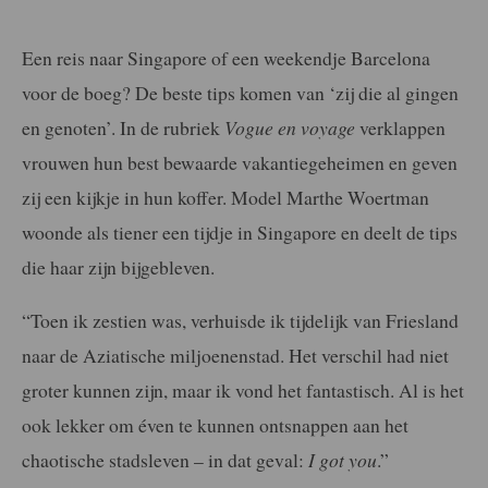
Een reis naar Singapore of een weekendje Barcelona
voor de boeg? De beste tips komen van ‘zij die al gingen
en genoten’. In de rubriek
Vogue en voyage
verklappen
vrouwen hun best bewaarde vakantiegeheimen en geven
zij een kijkje in hun koffer. Model Marthe Woertman
woonde als tiener een tijdje in Singapore en deelt de tips
die haar zijn bijgebleven.
“Toen ik zestien was, verhuisde ik tijdelijk van Friesland
naar de Aziatische miljoenenstad. Het verschil had niet
groter kunnen zijn, maar ik vond het fantastisch. Al is het
ook lekker om éven te kunnen ontsnappen aan het
chaotische stadsleven – in dat geval:
I got you
.”