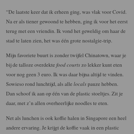
“De laatste keer dat ik erheen ging, was vlak voor Covid.
Na er als tiener gewoond te hebben, ging ik voor het eerst
terug met een vriendin. Ik vond het geweldig om haar de
stad te laten zien, het was één grote nostalgie-trip.
Mijn favoriete buurt is zonder twijfel Chinatown, waar je
bij de talloze overdekte
food courts
zo lekker kunt eten
voor nog geen 3 euro. Ik was daar bijna altijd te vinden.
Sowieso rond lunchtijd, als alle
locals
pauze hebben.
Dan schoof ik aan op één van de plastic stoeltjes. Zit je
daar, met z’n allen overheerlijke noodles te eten.
Net als lunchen is ook koffie halen in Singapore een heel
andere ervaring. Je krijgt de koffie vaak in een plastic