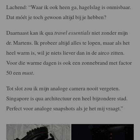
Lachend: “Waar ik ook heen ga, hagelslag is onmisbaar.
Dat móét je toch gewoon altijd bij je hebben?
Daarnaast kan ik qua
travel essentials
niet zonder mijn
dr. Martens. Ik probeer altijd alles te lopen, maar als het
heel warm is, wil je niets liever dan in de airco zitten.
Voor die warme dagen is ook een zonnebrand met factor
50 een
must
.
Tot slot zou ik mijn analoge camera nooit vergeten.
Singapore is qua architectuur een heel bijzondere stad.
Perfect voor analoge snapshots als je het mij vraagt.”