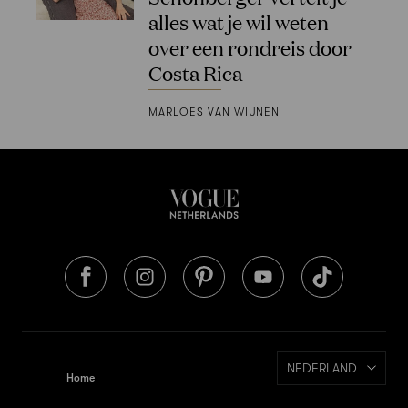
alles wat je wil weten
over een rondreis door
Costa Rica
MARLOES VAN WIJNEN
NEDERLAND
Home