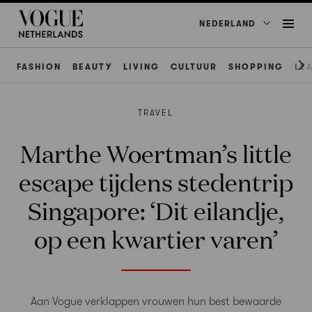
NEDERLAND
FASHION
BEAUTY
LIVING
CULTUUR
SHOPPING
LE
TRAVEL
Marthe Woertman’s little
escape tijdens stedentrip
Singapore: ‘Dit eilandje,
op een kwartier varen’
Aan Vogue verklappen vrouwen hun best bewaarde